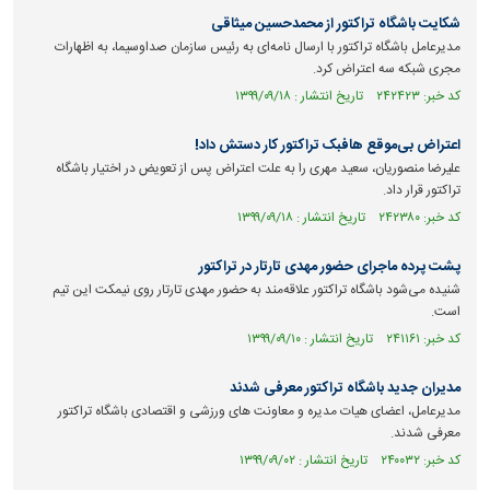
شکایت باشگاه تراکتور از محمدحسین میثاقی
مدیرعامل باشگاه تراکتور با ارسال نامه‌ای به رئیس سازمان صداوسیما، به اظهارات
مجری شبکه سه اعتراض کرد.
کد خبر: ۲۴۲۴۲۳ تاریخ انتشار : ۱۳۹۹/۰۹/۱۸
اعتراض بی‌موقع هافبک تراکتور کار دستش داد!
علیرضا منصوریان، سعید مهری را به علت اعتراض پس از تعویض در اختیار باشگاه
تراکتور قرار داد.
کد خبر: ۲۴۲۳۸۰ تاریخ انتشار : ۱۳۹۹/۰۹/۱۸
پشت پرده ماجرای حضور مهدی تارتار در تراکتور
شنیده می‌شود باشگاه تراکتور علاقه‌مند به حضور مهدی تارتار روی نیمکت این تیم
است.
کد خبر: ۲۴۱۱۶۱ تاریخ انتشار : ۱۳۹۹/۰۹/۱۰
مدیران جدید باشگاه تراکتور معرفی شدند
مدیرعامل، اعضای هیات مدیره و معاونت های ورزشی و اقتصادی باشگاه تراکتور
معرفی شدند.
کد خبر: ۲۴۰۰۳۲ تاریخ انتشار : ۱۳۹۹/۰۹/۰۲