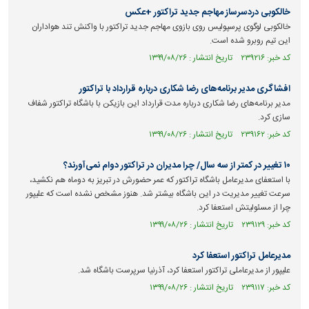
خالکوبی دردسرساز مهاجم جدید تراکتور +عکس
خالکوبی لوگوی پرسپولیس روی بازوی مهاجم جدید تراکتور با واکنش تند هواداران
این تیم روبرو شده است.
کد خبر: ۲۳۹۲۱۶ تاریخ انتشار : ۱۳۹۹/۰۸/۲۶
افشاگری مدیر برنامه‌های رضا شکاری درباره قرارداد با تراکتور
مدیر برنامه‌های رضا شکاری درباره مدت قرارداد این بازیکن با باشگاه تراکتور شفاف
سازی کرد.
کد خبر: ۲۳۹۱۶۲ تاریخ انتشار : ۱۳۹۹/۰۸/۲۶
۱۰ تغییر در کمتر از سه سال/ چرا مدیران در تراکتور دوام نمی‌آورند؟
با استعفای مدیرعامل باشگاه تراکتور که عمر حضورش در تبریز به دوماه هم نکشید،
سرعت تغییر مدیریت در این باشگاه بیشتر شد. هنوز مشخص نشده است که علیپور
چرا از مسئولیتش استعفا کرد.
کد خبر: ۲۳۹۱۲۹ تاریخ انتشار : ۱۳۹۹/۰۸/۲۶
مدیرعامل تراکتور استعفا کرد
علیپور از مدیرعاملی تراکتور استعفا کرد، آذرنیا سرپرست باشگاه شد.
کد خبر: ۲۳۹۱۱۷ تاریخ انتشار : ۱۳۹۹/۰۸/۲۶