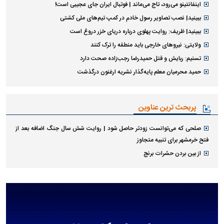
اینفانتینو می‌رود، تاج می‌ماند | فوتبال ایران جای عجیبی است!
ببینید| نصب تصاویر رسول خادم در کمپ تیم‌های ملی کشتی
ببینید| ظریف: روایت پهلوی درباره دریای خزر دروغ است
ولایتی: نیرو‌های خارجی باید منطقه را ترک کنند
تسنیم: ربایش و قتل حمیدرضا رجب‌زاده صحت دارد
حمید محرمیان معلم پایه‌گذار نشریه ارغنون درگذشت
پربحث ترین عناوین
صلحی که می‌توانست زودتر حاصل شود | روایت شش سال جنگ اضافه بعد از
فتح خرمشهر برای تنبیه متجاوز
از بین بردن حشرات برنج