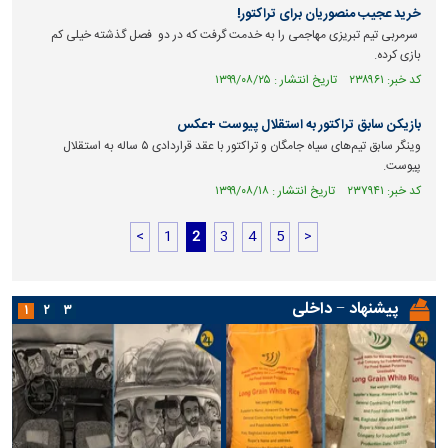
خرید عجیب منصوریان برای تراکتور!
سرمربی تیم تبریزی مهاجمی را به خدمت گرفت که در دو فصل گذشته خیلی کم
بازی کرده.
کد خبر: ۲۳۸۹۶۱ تاریخ انتشار : ۱۳۹۹/۰۸/۲۵
بازیکن سابق تراکتور به استقلال پیوست +عکس
وینگر سابق تیم‌های سیاه جامگان و تراکتور با عقد قراردادی ۵ ساله به استقلال
پیوست.
کد خبر: ۲۳۷۹۴۱ تاریخ انتشار : ۱۳۹۹/۰۸/۱۸
<
1
2
3
4
5
>
پیشنهاد − داخلی
۱
۲
۳