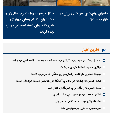
ماجرای برنج‌های آمریکایی ارزان در
جدال بر سر دو روایت از جنجالی‌ترین
بازار چیست؟
دهه ایران | نقاشی‌های مهرنوش
بادپر که دعوای دهه شصت را دوباره
زنده کردند
آخرین اخبار
ببینید| پزشکیان: مهمترین نگرانی من، معیشت و وضعیت اقتصادی مردم است
قوانین جدید اسقاط خودرو در ۱۴۰۵
ببینید| تصاویر هولناک از آتش‌سوزی جنگل ها در غرب کانادا
طعنه همتی به وزارت خزانه‌داری آمریکا: پول‌هایمان دست خودمان است
بسته اینترنت رایگان برای خبرنگاران فعال شد
شانس مجدد پرسپولیس برای جذب ایری
سفر ناگهانی فرمانده سنتکام به اسرائیل
امیرحسین طاهری پرسپولیسی شد