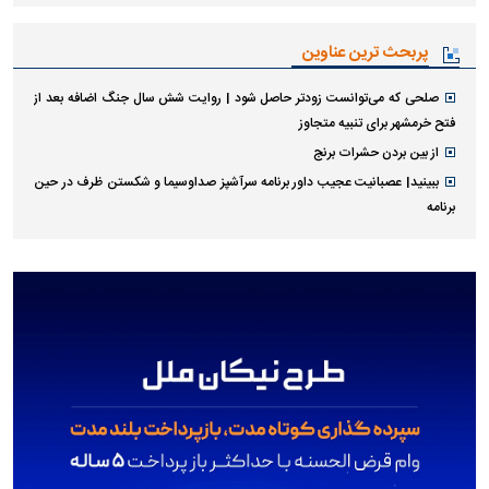
پربحث ترین عناوین
صلحی که می‌توانست زودتر حاصل شود | روایت شش سال جنگ اضافه بعد از
فتح خرمشهر برای تنبیه متجاوز
از بین بردن حشرات برنج
ببینید| عصبانیت عجیب داور برنامه سرآشپز صداوسیما و شکستن ظرف در حین
برنامه