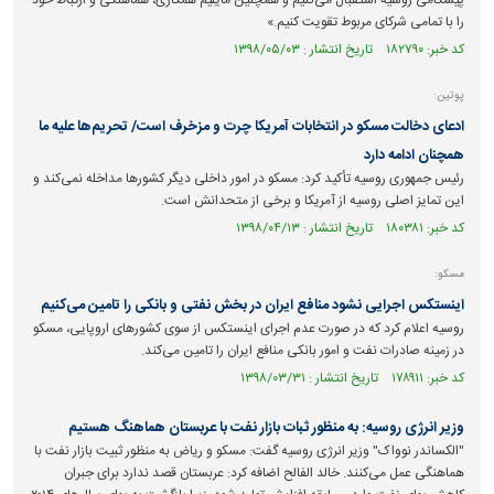
پیشگامی روسیه استقبال می‌کنیم و همچنین مایلیم همکاری، هماهنگی و ارتباط خود
را با تمامی شرکای مربوط تقویت کنیم.»
کد خبر: ۱۸۲۷۹۰ تاریخ انتشار : ۱۳۹۸/۰۵/۰۳
پوتین:
ادعای دخالت مسکو در انتخابات آمریکا چرت و مزخرف است/ تحریم‌ها علیه ما
همچنان ادامه دارد
رئیس جمهوری روسیه تأکید کرد: مسکو در امور داخلی دیگر کشور‌ها مداخله نمی‌کند و
این تمایز اصلی روسیه از آمریکا و برخی از متحدانش است.
کد خبر: ۱۸۰۳۸۱ تاریخ انتشار : ۱۳۹۸/۰۴/۱۳
مسکو:
اینستکس اجرایی نشود منافع ایران در بخش نفتی و بانکی را تامین می‌کنیم
روسیه اعلام کرد که در صورت عدم اجرای اینستکس از سوی کشور‌های اروپایی، مسکو
در زمینه صادرات نفت و امور بانکی منافع ایران را تامین می‌کند.
کد خبر: ۱۷۸۹۱۱ تاریخ انتشار : ۱۳۹۸/۰۳/۳۱
وزیر انرژی روسیه: به منظور ثبات بازار نفت با عربستان هماهنگ هستیم
"الکساندر نوواک" وزیر انرژی روسیه گفت: مسکو و ریاض به منظور ثبیت بازار نفت با
هماهنگی عمل می‌کنند. خالد الفالح اضافه کرد: عربستان قصد ندارد برای جبران