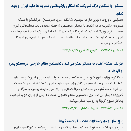
مسکو: واشنگتن درک نمی‌کند که امکان بازگرداندن تحریم‌ها علیه ایران وجود
ندارد
«سرگئی لاوروف» وزیر خارجه روسیه، شامگاه امروز (دوشنبه)، در گفتگو با شبکه
سعودی «العربیه»، در ارتباط با مسائل مختلفی از جمله محدودیت تسلیحاتی ایران
صحبت کرد. وی تأکید کرد که آمریکا درک نمی‌کند که امکان بازگرداندن تحریم‌ها علیه
ایران وجود ندارد. لاوروف ادامه داد: «اتحادیه اروپا به تدریج با طرح‌های آمریکا
همگام می‌شود».
کد خبر: ۲۳۱۴۵۶ تاریخ انتشار : ۱۳۹۹/۰۶/۳۱
ظریف هفته آینده به مسکو سفر می‌کند / نخستین مقام خارجی در مسکو پس
از قرنطینه
سخنگوی وزارت امور خارجه روسیه گفت: محمد جواد ظریف وزیر امور خارجه ایران
هفته آینده به روسیه سفر می‌کند. وزیر امور خارجه ایران دوشنبه شب وارد مسکو
می‌شود و سه‌شنبه در ساختمان ضیافت‌های وزارت امور خارجه روسیه با سرگئی
لاوروف دیدار می‌کند. وی نخستین مقام خارجی است که پس از پایان دوره قرنطینه
بخاطر شیوع کرونا به روسیه سفر می‌کند.
کد خبر: ۲۱۷۹۵۳ تاریخ انتشار : ۱۳۹۹/۰۳/۲۲
پنج سال زندان؛ مجازات نقض قرنطینه کرونا
سازمان بهداشت مسکو اعلام کرد: افرادی که در پایتخت از قرنطینه کرونا خودداری