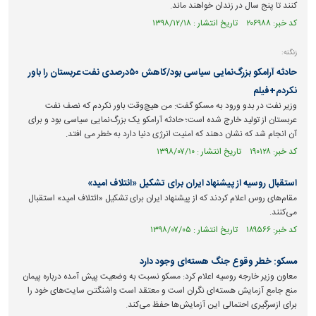
کنند تا پنج سال در زندان خواهند ماند.
کد خبر: ۲۰۶۹۸۸ تاریخ انتشار : ۱۳۹۸/۱۲/۱۸
زنگنه:
حادثه آرامکو بزرگ‌نمایی سیاسی بود/کاهش ۵۰درصدی نفت عربستان را باور
نکردم+فیلم
وزیر نفت در بدو ورود به مسکو گفت: من هیچ‌وقت باور نکردم که نصف نفت
عربستان از تولید خارج شده است؛ حادثه آرامکو یک بزرگ‌نمایی سیاسی بود و برای
آن انجام شد که نشان دهند که امنیت انرژی دنیا دارد به خطر می افتد.
کد خبر: ۱۹۰۱۲۸ تاریخ انتشار : ۱۳۹۸/۰۷/۱۰
استقبال روسیه از پیشنهاد ایران برای تشکیل «ائتلاف امید»
مقام‌های روس اعلام کردند که از پیشنهاد ایران برای تشکیل «ائتلاف امید» استقبال
می‌کنند.
کد خبر: ۱۸۹۵۶۶ تاریخ انتشار : ۱۳۹۸/۰۷/۰۵
مسکو: خطر وقوع جنگ هسته‌ای وجود دارد
معاون وزیر خارجه روسیه اعلام کرد: مسکو نسبت به وضعیت پیش آمده درباره پیمان
منع جامع آزمایش هسته‌ای نگران است و معتقد است واشنگتن سایت‌های خود را
برای ازسرگیری احتمالی این آزمایش‌ها حفظ می‌کند.