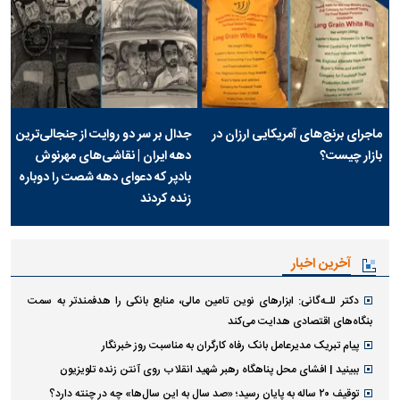
ماجرای برنج‌های آمریکایی ارزان در
جدال بر سر دو روایت از جنجالی‌ترین
بازار چیست؟
دهه ایران | نقاشی‌های مهرنوش
بادپر که دعوای دهه شصت را دوباره
زنده کردند
آخرین اخبار
دکتر للـه‌گانی: ابزار‌های نوین تامین مالی، منابع بانکی را هدفمندتر به سمت
بنگاه‌های اقتصادی هدایت می‌کند
پیام تبریک مدیرعامل بانک رفاه کارگران به مناسبت روز خبرنگار
ببینید | افشای محل پناهگاه رهبر شهید انقلاب روی آنتن زنده تلویزیون
توقیف ۲۰ ساله به پایان رسید؛ «صد سال به این سال‌ها» چه در چنته دارد؟