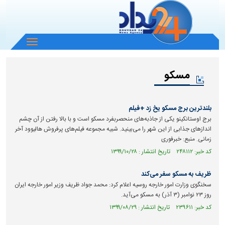
باز
و
بسته
مسکو
کردن
منو
بلندترین برج مسکو یخ زد +فیلم
برج اوستانکینو یکی از جاذبه‌های منحصربفرد مسکو است و با بالا رفتن از آن چشم
انداز‌های جذابی از این شهر را می‌بینید. شبیه مجموعه فیلم‌های پرفروش هالیوود آخر
زمانی. منبع: خبرفوری
کد خبر: ۲۴۸۱۱۲ تاریخ انتشار : ۱۳۹۹/۱۰/۲۸
ظریف به مسکو سفر می‌کند
سخنگوی وزارت امور خارجه روسیه اعلام کرد: محمد جواد ظریف وزیر امور خارجه ایران
روز ۲۳ نوامبر (۳ آذر) به مسکو می‌آید.
کد خبر: ۲۳۹۶۱۱ تاریخ انتشار : ۱۳۹۹/۰۸/۲۹