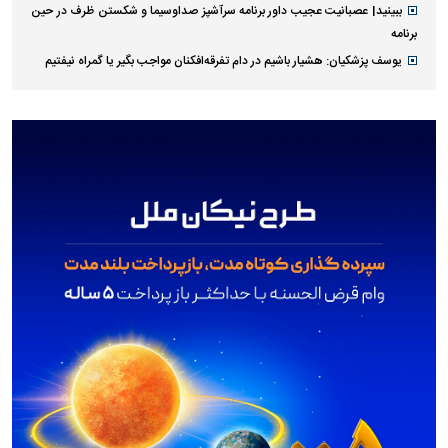
ببینید| عصبانیت عجیب داور برنامه سرآشپز صداوسیما و شکستن ظرف در حین
برنامه
یوسف پزشکیان: هشیار باشیم در دام تفرقه‌افکنان مواجب بگیر یا گمراه نیفتیم