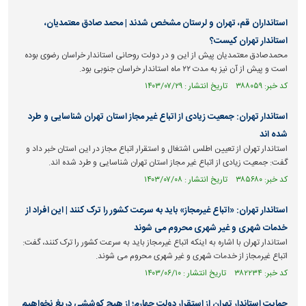
استانداران قم، تهران و لرستان مشخص شدند | محمد صادق معتمدیان،
استاندار تهران کیست؟
محمدصادق معتمدیان پیش از این و در دولت روحانی استاندار خراسان رضوی بوده
است و پیش از آن نیز به مدت ۲۲ ماه استاندار خراسان جنوبی بود.
کد خبر: ۳۸۸۰۵۹ تاریخ انتشار : ۱۴۰۳/۰۷/۲۹
استاندار تهران: جمعیت زیادی از اتباع غیر مجاز استان تهران شناسایی و طرد
شده اند
استاندار تهران از تعیین اطلس اشتغال و استقرار اتباع مجاز در این استان خبر داد و
گفت: جمعیت زیادی از اتباع غیر مجاز استان تهران شناسایی و طرد شده اند.
کد خبر: ۳۸۵۶۸۰ تاریخ انتشار : ۱۴۰۳/۰۷/۰۸
استاندار تهران: «اتباع غیرمجاز» باید به سرعت کشور را ترک کنند | این افراد از
خدمات شهری و غیر شهری محروم می شوند
استاندار تهران با اشاره به اینکه اتباع غیرمجاز باید به سرعت کشور را ترک کنند، گفت:
اتباع غیرمجاز از خدمات شهری و غیر شهری محروم می شوند.
کد خبر: ۳۸۲۲۳۴ تاریخ انتشار : ۱۴۰۳/۰۶/۱۰
حمایت استاندار تهران از استقرار دولت چهارم؛ از هیچ کوششی دریغ نخواهیم