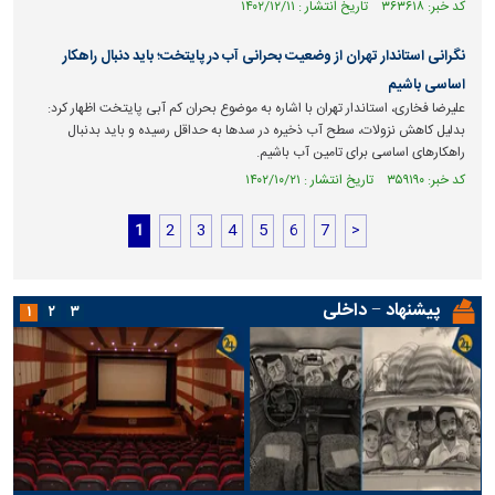
کد خبر: ۳۶۳۶۱۸ تاریخ انتشار : ۱۴۰۲/۱۲/۱۱
نگرانی استاندار تهران از وضعیت بحرانی آب در پایتخت؛ باید دنبال راهکار
اساسی باشیم
علیرضا فخاری، استاندار تهران با اشاره به موضوع بحران کم آبی پایتخت اظهار کرد:
بدلیل کاهش نزولات، سطح آب ذخیره در سد‌ها به حداقل رسیده و باید بدنبال
راهکار‌های اساسی برای تامین آب باشیم.
کد خبر: ۳۵۹۱۹۰ تاریخ انتشار : ۱۴۰۲/۱۰/۲۱
1
2
3
4
5
6
7
>
پیشنهاد − داخلی
۱
۲
۳