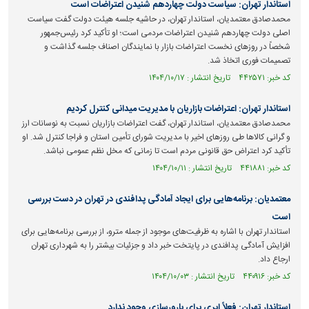
استاندار تهران: سیاست دولت چهاردهم شنیدن اعتراضات است
محمدصادق معتمدیان، استاندار تهران، در حاشیه جلسه هیئت دولت گفت سیاست
اصلی دولت چهاردهم شنیدن اعتراضات مردمی است؛ او تأکید کرد رئیس‌جمهور
شخصاً در روز‌های نخست اعتراضات بازار با نمایندگان اصناف جلسه گذاشت و
تصمیمات فوری اتخاذ شد.
کد خبر: ۴۴۲۵۷۱ تاریخ انتشار : ۱۴۰۴/۱۰/۱۷
استاندار تهران: اعتراضات بازاریان با مدیریت میدانی کنترل کردیم
محمدصادق معتمدیان، استاندار تهران، گفت اعتراضات بازاریان نسبت به نوسانات ارز
و گرانی کالاها طی روزهای اخیر با مدیریت شورای تأمین استان و فراجا کنترل شد. او
تأکید کرد اعتراض حق قانونی مردم است تا زمانی که مخل نظم عمومی نباشد.
کد خبر: ۴۴۱۸۸۱ تاریخ انتشار : ۱۴۰۴/۱۰/۱۱
معتمدیان: برنامه‌هایی برای ایجاد آمادگی پدافندی در تهران در دست بررسی
است
استاندار تهران با اشاره به ظرفیت‌های موجود از جمله مترو، از بررسی برنامه‌هایی برای
افزایش آمادگی پدافندی در پایتخت خبر داد و جزئیات بیشتر را به شهرداری تهران
ارجاع داد.
کد خبر: ۴۴۰۹۱۶ تاریخ انتشار : ۱۴۰۴/۱۰/۰۳
استاندار تهران: فعلاً ابری برای بارورسازی وجود ندارد