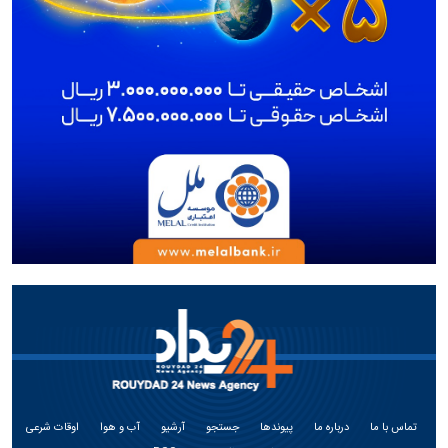
تماس با ما
درباره ما
پیوندها
جستجو
آرشیو
آب و هوا
اوقات شرعی