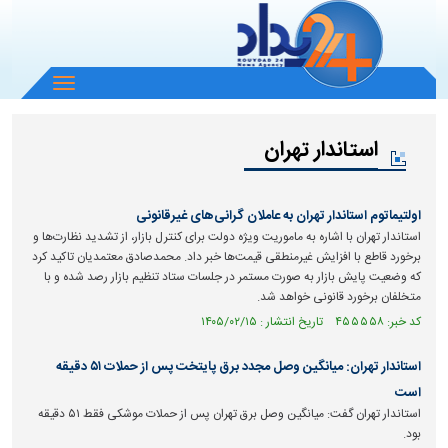
باز
و
بسته
استاندار تهران
کردن
منو
اولتیماتوم استاندار تهران به عاملان گرانی‌های غیرقانونی
استاندار تهران با اشاره به ماموریت ویژه دولت برای کنترل بازار، از تشدید نظارت‌ها و
برخورد قاطع با افزایش غیرمنطقی قیمت‌ها خبر داد. محمدصادق معتمدیان تاکید کرد
که وضعیت پایش بازار به صورت مستمر در جلسات ستاد تنظیم بازار رصد شده و با
متخلفان برخورد قانونی خواهد شد.
کد خبر: ۴۵۵۵۵۸ تاریخ انتشار : ۱۴۰۵/۰۲/۱۵
استاندار تهران: میانگین وصل مجدد برق پایتخت پس از حملات ۵۱ دقیقه
است
استاندار تهران گفت: میانگین وصل برق تهران پس از حملات موشکی فقط ۵۱ دقیقه
بود.