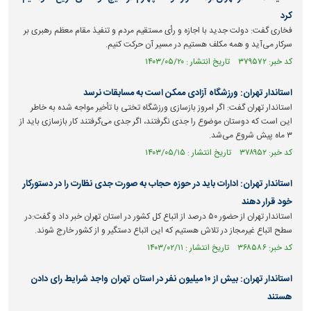
کرد
فخاری گفت: دولت جدید با اجازه و رأی مستقیم مردم و تنفیذ مقام معظم رهبری بر
سرکار می‌آید و همه مکلف هستیم در مسیر آن حرکت کنیم.
کد خبر: ۳۷۹۵۷۲ تاریخ انتشار : ۱۴۰۳/۰۵/۲۰
استاندار تهران: ورزشگاه آزادی ممکن است به مسابقات نرسد
استاندار تهران گفت: اگر امروز بازسازی ورزشگاه تختی با تأخیر مواجه شده به خاطر
این است که دوستان موضوع را جدی نگرفتند، اگر جدی می‌گرفتند کار بازسازی باید از
۳ ماه پیش شروع می‌شد.
کد خبر: ۳۷۸۹۵۲ تاریخ انتشار : ۱۴۰۳/۰۵/۱۵
استاندار تهران: ادارات باید در حوزه حجاب به صورت جدی نظارت را در دستورکار
خود قرار دهند
استاندار تهران از حضور ۵۰ درصد از اتباع کل کشور در استان تهران خبر داد و گفت:‌در
سطح اتباع غیرمجاز در تلاش هستیم که این اتباع دستگیر و از کشور خارج شوند.
کد خبر: ۳۶۸۵۸۶ تاریخ انتشار : ۱۴۰۳/۰۲/۱۱
استاندار تهران: بیش از ۱۰ میلیون نفر در استان تهران واجد شرایط رای دادن
هستند