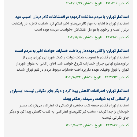
کد خبر: ۴۵۰۲۹۶ تاریخ انتشار : ۱۴۰۴/۱۲/۲۱
استاندار تهران: با مردم مماشات کردیم/ در اغتشاشات کادر درمان آسیب دید
استاندار تهران با اشاره به مهار ناآرامی‌های اخیر اعلام کرد «امنیت کامل» در پایتخت
برقرار است و برخورد با عوامل اغتشاش «خواست مردم» بوده است.
کد خبر: ۴۴۵۹۸۹ تاریخ انتشار : ۱۴۰۴/۱۱/۱۸
استاندار تهران: زاکانی عهده‌دار پرداخت خسارات حوادث اخیر به مردم است
استاندار تهران گفت: با تصویب هیئت دولت و کمک شهرداری تهران، پس از
برآوردهای نهایی جبران خسارات شروع خواهد شد. آقای زاکانی به عنوان شهردار
تهران با قبول وظیفه، عهده دار پرداخت خسارات مربوط مردم در شهر تهران شدند.
کد خبر: ۴۴۳۲۹۳ تاریخ انتشار : ۱۴۰۴/۱۰/۲۴
استاندار تهران: اعتراضات کاهش پیدا کرد و دیگر جای نگرانی نیست | بسیاری
از کسانی که به شهادت رسیدند رهگذر بودند
استاندار تهران گفت: جمعه شب بخشی از کسانی که اعتراض می‌کردند، مسیر
خودشان را جدا کردند؛ امشب نیز کلنی‌های اعتراضی به شدت کاهش پیدا کرد و دیگر
جای نگرانی نیست.
کد خبر: ۴۴۳۰۲۲ تاریخ انتشار : ۱۴۰۴/۱۰/۲۲