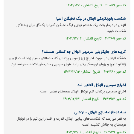
کد خبر: ۴۱۰۰۷۹ تاریخ انتشار : ۱۴۰۴/۰۲/۱۰
شکست باورنکردنی الهلال در لیگ نخبگان آسیا
الهلال در دیدار رفت یک هشتم نهایی لیگ نخبگان آسیا با یک گل برابر پاختاکور
شکست خورد.
کد خبر: ۴۰۳۶۰۹ تاریخ انتشار : ۱۴۰۳/۱۲/۱۴
گزینه‌های جایگزینی سرمربی الهلال چه کسانی هستند؟
باشگاه الهلال در صورت اخراج ژرژ ژسوس پرتغالی که احتمالش بسیار زیاد است از بین
زلاتکو دالیچ و رزوان لوچسکو یکی را به عنوان سرمربی جدیدش انتخاب خواهد کرد.
کد خبر: ۴۰۳۳۸۰ تاریخ انتشار : ۱۴۰۳/۱۲/۱۳
اخراج سرمربی الهلال قطعی شد
اخراج سرمربی پرتغالی تیم فوتبال الهلال عربستان قطعی است.
کد خبر: ۴۰۳۳۵۲ تاریخ انتشار : ۱۴۰۳/۱۲/۱۳
ببینید| خلاصه بازی الهلال - الاهلی
به نظر می‌رسد که شکست‌های پیاپی الهلال، قدرت و اقتدار این تیم را در فوتبال
عربستان به چالش کشیده است.
کد خبر: ۴۰۳۰۳۹ تاریخ انتشار : ۱۴۰۳/۱۲/۱۱