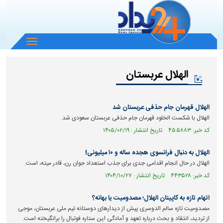
باز
و
بسته
الهلال عربستان
کردن
منو
الهلال قهرمان جام حذفی عربستان شد
الهلال با شکست الخلود قهرمان جام حذفی عربستان سعودی شد.
کد خبر: ۴۵۵۸۸۳ تاریخ انتشار : ۱۴۰۵/۰۲/۱۹
الهلال به دنبال فرانسوی هجده ساله و ۱۰ میلیونی!
الهلال در حال انجام اقدامی جدی برای جذب استعداد جوان رن، قادر میته، است.
کد خبر: ۴۴۳۵۲۸ تاریخ انتشار : ۱۴۰۴/۱۰/۲۷
اتهام تازه به کاپیتان الهلال؛ مصدومیت یا بهانه؟
مصدومیت تازه سالم الدوسری پیش از دیدار‌های دوستانه تیم ملی عربستان، موجی
از تردید، انتقاد و بحث درباره تعهد و آمادگی این ستاره فوتبال را برانگیخته است.