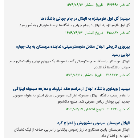
کد خبر: ۴۲۶۶۶۸ تاریخ انتشار : ۱۴۰۴/۰۶/۱۲
ببینید| گل اول فلومیننزه به الهلال در جام جهانی باشگاه‌ها
گل اول فلومیننزه به الهلال در جام جهانی باشگاه‌ها توسط مارتینلی به ثمر رسید.
کد خبر: ۴۱۸۸۸۷ تاریخ انتشار : ۱۴۰۴/۰۴/۱۳
پیروزی تاریخی الهلال مقابل منچسترسیتی؛ نماینده عربستان به یک چهارم
نهایی رسید
الهلال عربستان با حذف منچسترسیتی گام به مرحله یک چهارم نهایی رقابت‌های جام
جهانی باشگاه‌ها گذاشت.
کد خبر: ۴۱۸۴۷۳ تاریخ انتشار : ۱۴۰۴/۰۴/۱۰
ببینید | ویدئوی باشگاه الهلال از مراسم عقد قرارداد و معارفه سیمونه اینزاگی
با اعلام رسمی باشگاه الهلال، سیمونه اینزاگی، سرمربی سابق اینتر، به عنوان سرمربی
جدید آبی پوشان ریاض معرفی شد. منبع: دانشجو
کد خبر: ۴۱۴۷۴۰ تاریخ انتشار : ۱۴۰۴/۰۳/۱۵
الهلال عربستان سرمربی مشهورش را اخراج کرد
الهلال عربستان پایان همکاری با ژرژ ژسوس پرتغالی را در پی حذف از لیگ نخبگان
آسیا به او اطلاع داد.