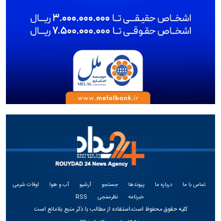
تماس با ما
درباره ما
پیوندها
جستجو
آرشیو
آب و هوا
اوقات شرعی
خبرنامه
نظرسنجی
RSS
کلیه حقوق محفوظ است،استفاده از مطالب با ذکر منبع بلامانع است