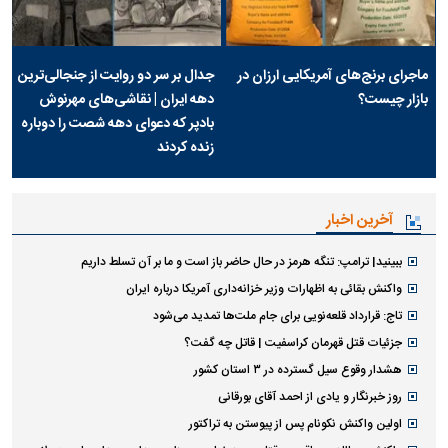
ماجرای برنج‌های آمریکایی ارزان در
جدال بر سر دو روایت از جنجالی‌ترین
بازار چیست؟
دهه ایران | نقاشی‌های مهرنوش
بادپر که دعوای دهه شصت را دوباره
زنده کردند
آخرین اخبار
ببینید| ترامپ: تنگه هرمز در حال حاضر باز است و ما بر آن تسلط داریم
واکنش بقائی به اظهارات وزیر خزانه‌داری آمریکا درباره ایران
تاج: قرارداد قلعه‌نویی برای جام ملت‌ها تمدید می‌شود
جزئیات قتل قهرمان کراسفیت | قاتل چه گفت؟
هشدار وقوع سیل گسترده در ۳ استان کشور
روز خبرنگار و یادی از احمد آقای بورقانی
اولین واکنش نکونام پس از پیوستن به تراکتور