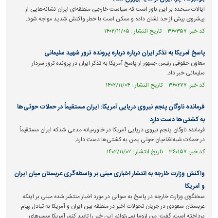
ایالات متحده بر این باور است که سیاست خارجی منطقه‌ای ایران نشانه‌هایی از
پیشروی بیش از حد نشان داده و ممکن است با خطر واکنش شدید مواجه شود.
کد خبر: ۳۶۰۳۵۷ تاریخ انتشار : ۱۴۰۲/۱۱/۰۵
پاسخ آمریکا به تذکر ایران درباره درباره پرونده ترور شهید سلیمانی
معاون حقوقی رئیس جمهور از پاسخ آمریکا به تذکر ایران در پرونده ترور سردار
سلیمانی خبر داد.
کد خبر: ۳۶۰۲۷۷ تاریخ انتشار : ۱۴۰۲/۱۱/۰۴
فرمانده ناوگان پنجم نیروی دریایی آمریکا: ایران مستقیماً در حملات حوثی‌ها
به کشتی‌ها دست دارد
فرمانده ناوگان پنجم نیروی دریایی آمریکا در خاورمیانه مدعی شدکه ایران مستقیماً
در حملات شبه‌نظامیان حوثی یمن به کشتی‌ها دست دارد.
کد خبر: ۳۶۰۱۵۷ تاریخ انتشار : ۱۴۰۲/۱۱/۰۲
واکنش وزارت خارجه به انتشار اخباری مبنی بر واسطه‌گری عربستان میان ایران
و آمریکا
سخنگوی وزارت خارجه در پاسخ به سوالی در مورد اخبار منتشر شده مبنی بر اینکه
عربستان سعودی در جریان تحولات اخیر در منطقه بین ایران و آمریکا به تبادل پیام
پرداخته است، گفت: من لزوما نمی‌توانم این خبر را تایید کنم، آمریکا مسیر‌های