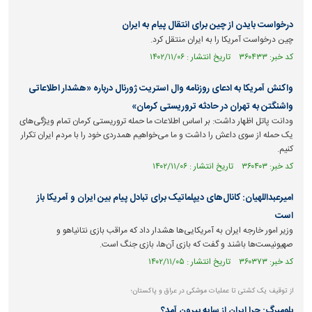
درخواست بایدن از چین برای انتقال پیام به ایران
چین درخواست آمریکا را به ایران منتقل کرد.
کد خبر: ۳۶۰۴۳۳ تاریخ انتشار : ۱۴۰۲/۱۱/۰۶
واکنش آمریکا به ادعای روزنامه وال استریت ژورنال درباره «هشدار اطلاعاتی
واشنگتن به تهران در حادثه تروریستی کرمان»
ودانت پاتل اظهار داشت: بر اساس اطلاعات ما حمله تروریستی کرمان تمام ویژگی‌های
یک حمله از سوی داعش را داشت و ما می‌خواهیم همدردی خود را با مردم ایران تکرار
کنیم.
کد خبر: ۳۶۰۴۰۳ تاریخ انتشار : ۱۴۰۲/۱۱/۰۶
امیرعبداللهیان: کانال‌های دیپلماتیک برای تبادل پیام بین ایران و آمریکا باز
است
وزیر امور خارجه ایران به آمریکایی‌ها هشدار داد که مراقب بازی نتانیاهو و
صهیونیست‌ها باشند و گفت که بازی آن‌ها، بازی جنگ است.
کد خبر: ۳۶۰۳۷۳ تاریخ انتشار : ۱۴۰۲/۱۱/۰۵
از توقیف یک کشتی تا عملیات موشکی در عراق و پاکستان؛
بلومبرگ: چرا ایران از سایه بیرون آمد؟