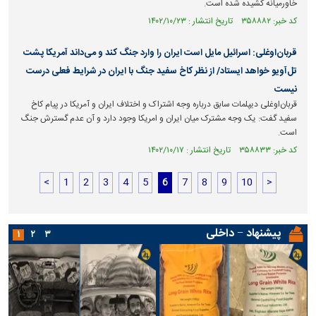
خاورمیانه کشیده شده است.
کد خبر: ۳۵۸۸۸۲ تاریخ انتشار : ۱۴۰۲/۱۰/۲۳
قربان‌اوغلی: اسرائیل مایل است ایران را وارد جنگ کند و می‌داند آمریکا پشت
تل‌آویو خو‌اهد ایستاد/ از نظر کاخ سفید جنگ با ایران در شرایط فعلی درست
نیست
قربان‌اوغلی دیپلمات سابق درباره وجه اشتراک و اختلاف ایران و آمریکا در پیام کاخ
سفید گفت: یک وجه مشترک میان ایران و امریکا وجود دارد و آن عدم گسترش جنگ
است.
کد خبر: ۳۵۸۸۳۳ تاریخ انتشار : ۱۴۰۲/۱۰/۱۷
<
1
2
3
4
5
6
7
8
9
10
>
پیشنهاد − داخلی
۱
۲
۳