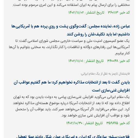
مختلفی را برای ارسال پیام به ایران استفاده می‌کند و این امری مرسوم بوده است.
کد خبر: ۳۶۰۱۱۳ تاریخ انتشار : ۱۴۰۲/۱۱/۰۲
عباس زاده، نماینده مجلس: گفت‌وگوی پشت و رویِ پرده هم با آمریکایی‌ها
داشتیم؛ اما باید تکلیف‌شان را روشن کنند
یک عضو کمیسیون امنیت ملی و سیاست خارجی مجلس شورای اسلامی گفت: تا
آمریکایی‌ها این رفتار‌های دوگانه و تناقضات را کنار نگذارند، به سختی بتوانیم با آن‌ها
کنار بیاییم.
کد خبر: ۳۶۰۰۴۸ تاریخ انتشار : ۱۴۰۲/۱۱/۰۱
فایننشال تایمز به نقل از یک مقام ایرانی:
بایدن گفت تا بعد از انتخابات مذاکره نخواهیم کرد؛ ما هم گفتیم عواقب آن
افزایش غنی‌سازی است
یک مقام ایرانی می‌گوید افزایش غنی‌سازی پیامی به دولت بایدن بود که به تهران
اطلاع داده بود که تا بعد از انتخابات آمریکا درباره موضوع هسته‌ای مذاکره نخواهد
کرد. این مقام می‌افزاید: اگر آمریکا می‌خواهد صبر کند، باید عواقب آن را متحمل
شود و عواقب آن افزایش غنی سازی خواهد بود.
کد خبر: ۳۵۹۸۹۵ تاریخ انتشار : ۱۴۰۲/۱۰/۳۰
فلاحت پیشه: سازوکاری که ایران و امریکا در عمان شکل دادند عملا تعطیل