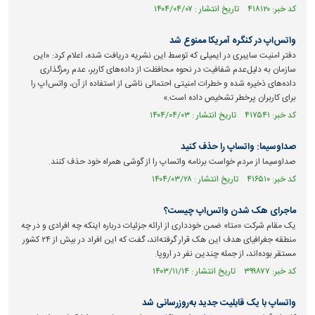
کد خبر: ۴۱۸۱۲۰ تاریخ انتشار : ۱۴۰۴/۰۴/۰۷
واتس‌اپ در کنگره آمریکا ممنوع شد
دفتر امنیت سایبری در ایمیلی که توسط این نشریه دریافت شده، اعلام کرد: «این
سازمان به دلیل‌عدم شفافیت در نحوه محافظت از داده‌های کاربر، عدم رمزگذاری
داده‌های ذخیره شده و خطرات امنیتی احتمالی ناشی از استفاده از آن، واتس‌اپ را
برای کاربران پرخطر تشخیص داده است.»
کد خبر: ۴۱۷۵۴۱ تاریخ انتشار : ۱۴۰۴/۰۴/۰۳
صداوسیما: واتساپ را حذف کنید
صداوسیما از مردم خواست برنامه‌ واتساپ را از گوشی همراه خود حذف کنند.
کد خبر: ۴۱۶۵۱۰ تاریخ انتشار : ۱۴۰۴/۰۳/۲۸
ماجرای هک شدن واتس‌اپ چیست؟
یک مقام شرکت «متا» ضمن خودداری از ارائه جزئیات درباره اینکه چه افرادی و در چه
منطقه جغرافیای هدف این هک قرار گرفته‌اند، گفت که این افراد در بیش از ۲۴ کشور
مستقر بوده‌اند، از جمله چندین نفر در اروپا.
کد خبر: ۳۹۹۸۷۷ تاریخ انتشار : ۱۴۰۳/۱۱/۱۴
واتساپ با یک قابلیت جدید به‌روز‌رسانی شد