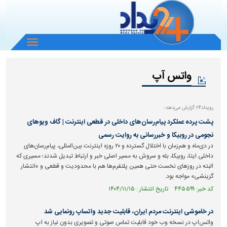
باز
و
بسته
واتس آپ
کردن
منو
رویداد۲۴ گزارش می‌دهد؛
پشت پرده عملکرد پیام‌رسان‌های داخلی در قطعی اینترنت | گاف ویو‌های
نجومی در روبیکا و خبررسانی به روایت رسمی
در دی‌ماه و هم‌زمان با اختلال گسترده و ۲۰ روزه اینترنت بین‌المللی، پیام‌رسان‌های
داخلی ایتا، روبیکا، بله و سروش به مسیر اصلی خبر و ارتباط تبدیل شدند؛ مسیری که
البته در روزهای نخست حتی همین پلتفرم‌ها هم با محدودیت و قطعی و «انتشار
گزینشی» مواجه بود.
کد خبر: ۴۴۵۵۹۹ تاریخ انتشار : ۱۴۰۴/۱۱/۱۵
در خاموشی اینترنت مردم ایران، قابلیت جدید واتساپ رونمایی شد
واتس‌اپ در نسخه وب خود قابلیت تماس صوتی و تصویری بدون نیاز به اپ