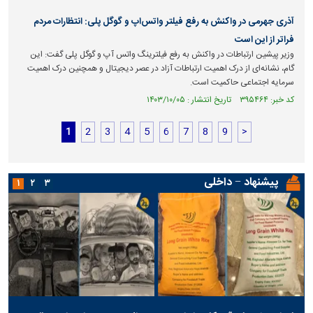
آذری جهرمی در واکنش به رفع فیلتر واتس‌اپ و گوگل پلی: انتظارات مردم
فراتر از این است
وزیر پیشین ارتباطات در واکنش به رفع فیلترینگ واتس آپ و گوگل پلی گفت: این
گام، نشانه‌ای از درک اهمیت ارتباطات آزاد در عصر دیجیتال و همچنین درک اهمیت
سرمایه اجتماعی حاکمیت است.
کد خبر: ۳۹۵۴۶۴ تاریخ انتشار : ۱۴۰۳/۱۰/۰۵
1
2
3
4
5
6
7
8
9
>
پیشنهاد − داخلی
۱
۲
۳