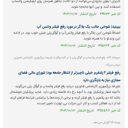
کاربران آیفون به‌زودی می‌توانند از دو اکانت به‌طور همزمان روی اپلیکیشن واتساپ
استفاده کنند و بین آنها جابه‌جا شوند.
کد خبر: ۳۹۹۱۳۶ تاریخ انتشار : ۱۴۰۳/۱۱/۰۷
ببینید| شوخی جالب یک بلاگر در مورد رفع فیلتر واتس آپ
انصافاً شوخی این بلاگر با رفع فیلتر واتس‌آپ و گوگل‌پلی خیلی خوب بود، در ادامه
این ویدئو با ما همراه شوید.
کد خبر: ۳۹۵۷۶۴ تاریخ انتشار : ۱۴۰۳/۱۰/۰۸
«رویداد ۲۴» رفع فیلتر واتساپ و گوگل پلی را در گفت‌وگو با علیرضا بزرگمهری، کارشناس فناوری،
بررسی می‌کند:
رفع فیلتر ۲ پلتفرم خیلی ناچیز‌تر از انتظار جامعه بود| شورای عالی فضای
مجازی نیاز به بازنگری دارد
علیرضا بزرگمهری، کارشناس فناوری، درباره رفع فیلتر واتساپ و گوگل پلی می‌گوید:
«آنچه شعار پزشکیان بود، با آنچه رخ داد فاصله زیادی دارد. شاید پزشکیان خوشحال
باشد که دو پلتفرم را رفع فیلتر کرده و برخی از وعده‌ها را براساس شرایط فراهم کرده،
اما از دید فعالان کسب و کار، این حرکت بی نهایت ناچیز است».
کد خبر: ۳۹۵۵۸۶ تاریخ انتشار : ۱۴۰۳/۱۰/۰۶
رویداد۲۴ گزارش می‌دهد: