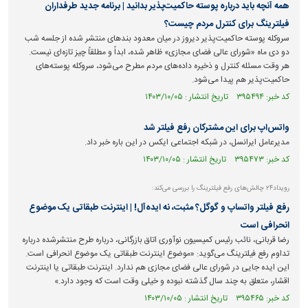
همه آنچه باید درباره پوسته ‌حاکمیت‌پذیر بدانید | برنامه جدید طرفداران
فیلترینگ برای کنترل مردم چیست؟
سروکله پوسته ‌حاکمیت‌پذیر دیروز در میان معدود بندهای منتشر شده از جلسه شب
دو دی ماه «شورای عالی فضای مجازی» ظاهر شده، ابداً و مطلقاً چیز تازه‌ای نیست.
هر وقت مسئله کنترل و ذخیره داده‌های مردم مطرح می‌شود، سروکله پوسته‌های
حاکمیت‌پذیر هم پیدا می‌شود.
کد خبر: ۳۹۵۴۹۴ تاریخ انتشار : ۱۴۰۳/۱۰/۰۵
واتس‌اپ برای این مشترکان رفع فیلتر شد
مدیرعامل ایرانسل، در شبکه اجتماعی ایکس در این باره خبر داد.
کد خبر: ۳۹۵۴۷۳ تاریخ انتشار : ۱۴۰۳/۱۰/۰۵
رویداد۲۴ چالش‌های رفع فیلترینگ را بررسی می‌کند:
رفع فیلتر واتساپ و گوگل؟ مثبت، نه ایده‌آل! | اینترنت طبقاتی یک موضوع
انحرافی است
رضا قربانی، نائب رئیس کمیسیون نوآوری اتاق بازرگانی، درباره طرح منتشرشده درباره
تداوم رفع فیلترینگ می‌گوید: «موضوع اینترنت طبقاتی یک موضوع انحرافی است.
این ایده جایی در شورای عالی فضای مجازی هم ندارد. اینترنت طبقاتی یا اینترنت
اقشار، متعلق به چند سال گذشته نبوده و خیلی وقت است که وجود دارد.»
کد خبر: ۳۹۵۴۶۵ تاریخ انتشار : ۱۴۰۳/۱۰/۰۵