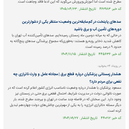
مطرح شده است اما آموزش‌وپرورش می‌گوید که این ادعا فاقد وجاهت است.
کد خبر: ۴۶۲۹۸۳ تاریخ انتشار : ۱۴۰۵/۰۴/۲۳
سد‌های پایتخت در کم‌سابقه‌ترین وضعیت؛ منتظر یکی از دشوارترین
دوره‌های تأمین آب و برق باشید
در حالی که به میانه دومین ماه زمستان رسیده‌ایم، سد‌های تأمین‌کننده آب تهران با
کاهش شدید ذخایر روبه‌رو هستند؛ به‌طوری‌که مجموع پرشدگی سد‌های پنج‌گانه به
حدود ۹ درصد رسیده است.
کد خبر: ۴۴۵۶۳۶ تاریخ انتشار : ۱۴۰۴/۱۱/۱۵
در رویداد ۲۴ بخوانید:
هشدار زمستانی پزشکیان درباره قطع برق | مجادله عامل و وارث ناترازی چه
نفعی برای مردم دارد؟
مسعود پزشکیان با هشدار درباره وضعیت نامناسب انرژی کشور اعلام کرده است که در
صورت ناتوانی دولت در مدیریت شرایط، احتمال قطعی برق حتی در زمستان نیز
وجود دارد. این سخنان که در فاصله چند ساعت در تهران و بیرجند مطرح شده، بار
دیگر مسئله «ناترازی انرژی» را به یکی از مهم‌ترین چالش‌های دولت چهاردهم تبدیل
کرده است.
کد خبر: ۴۴۰۲۱۲ تاریخ انتشار : ۱۴۰۴/۰۹/۲۷