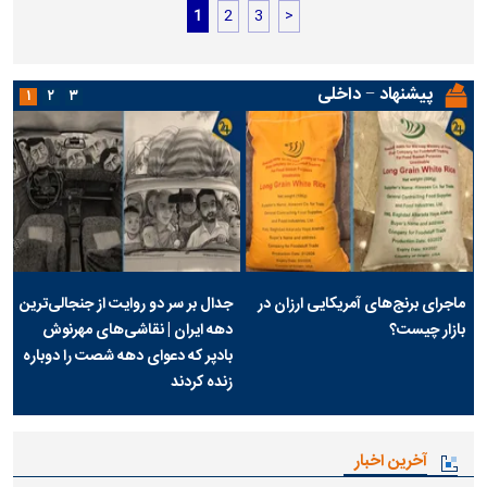
1
2
3
>
پیشنهاد − داخلی
۱
۲
۳
ماجرای برنج‌های آمریکایی ارزان در
جدال بر سر دو روایت از جنجالی‌ترین
بازار چیست؟
دهه ایران | نقاشی‌های مهرنوش
بادپر که دعوای دهه شصت را دوباره
زنده کردند
آخرین اخبار