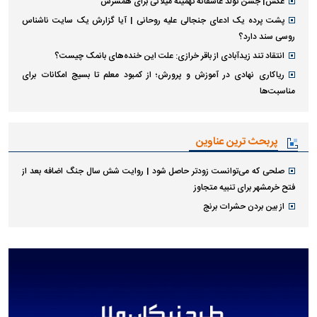
عکس| جشن تولد عاشقانه تهمینه میلانی برای همسرش
پشت پرده یک ادعای جنجالی علیه روحانی | آیا گزارش یک سایت ناشناس
روسی سند دارد؟
انتقاد تند زیدآبادی از باقر خرازی: علت این خنده‌های بانمک چیست؟
ریاکاری نهادی در آموزش و پرورش؛ از کمبود معلم تا بسیج امکانات برای
مناسبت‌ها
پربحث ترین عناوین
صلحی که می‌توانست زودتر حاصل شود | روایت شش سال جنگ اضافه بعد از
فتح خرمشهر برای تنبیه متجاوز
از بین بردن حشرات برنج