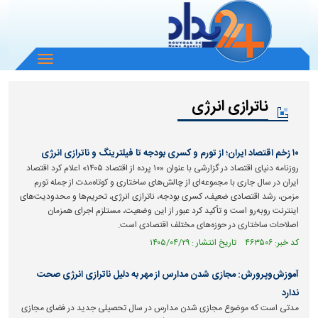
باز
و
بسته
ناترازی انرژی
کردن
منو
۱۰ زخم اقتصاد ایران؛ از تورم و کسری بودجه تا فیلترینگ و ناترازی انرژی
روزنامه دنیای اقتصاد در گزارشی با عنوان «۱۰ پرده از اقتصاد ۱۴۰۵» اعلام کرد اقتصاد
ایران در سال جاری با مجموعه‌ای از چالش‌های ساختاری و کوتاه‌مدت از جمله تورم
مزمن، رشد اقتصادی ضعیف، کسری بودجه، ناترازی انرژی، تحریم‌ها و محدودیت‌های
اینترنت روبه‌رو است و تأکید کرد عبور از این وضعیت، مستلزم اجرای همزمان
اصلاحات ساختاری در حوزه‌های مختلف اقتصادی است.
کد خبر: ۴۶۳۵۰۶ تاریخ انتشار : ۱۴۰۵/۰۴/۲۹
آموزش‌وپرورش: مجازی شدن مدارس از مهر به دلیل ناترازی انرژی صحت
ندارد
مدتی است که موضوع مجازی شدن مدارس در سال تحصیلی جدید در فضای مجازی