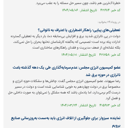
خطرناک‌ترین هم باشد، چون مسیر حل مسئله را به عقب می‌برد.
کد خبر: ۴۲۱۹۱۴ تاریخ انتشار : ۱۴۰۴/۰۵/۰۶
در رویداد۲۴ بخوانید:
تعطیلی‌های پیاپی؛ راهکار اضطراری یا اعتراف به ناتوانی؟
دولت در پی ناترازی شدید برق و افزایش بی‌سابقه دما، بار دیگر به تعطیلی گسترده
ادارات پناه برده است؛ تصمیمی که به‌گفته کارشناسان نه‌تنها بحران را حل نمی‌کند،
بلکه نشانه‌ای از ضعف مدیریت و فقدان راهکار‌های ساختاری است.
کد خبر: ۴۲۱۲۵۸ تاریخ انتشار : ۱۴۰۴/۰۵/۰۱
عضو کمیسیون انرژی مجلس: عدم‌سرمایه‌گذاری طی یک دهه گذشته باعث
ناترازی در حوزه برق شد
رضا سپهوند، عضو کمیسیون انرژی مجلس گفت: چالش‌ها و مشکلات حوزه انرژی و
مخصوصاً برق در دولت چهاردهم به خوبی شناسایی شده است و دولت در مسیر
درست گام برمی‌دارد، اما یادمان باشد که همه مشکل را نمی‌توان به صورت داخلی حل
و فصل کرد.
کد خبر: ۴۱۵۹۱۳ تاریخ انتشار : ۱۴۰۴/۰۳/۲۴
نماینده سبزوار: برای جلوگیری از اتلاف انرژی باید به‌سمت به‌روزرسانی صنایع
برویم