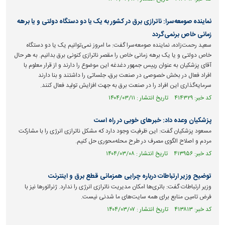
نماینده صومعه‌سرا: ناترازی برق در کشور به یک یا دو دستگاه دولتی و یا برهه
زمانی خاص برنمی‌گردد
سعید رحمت‌زاده، نماینده صومعه‌سرا گفت: ما امروز نمی‌توانیم یک یا دو دستگاه
خاص دولتی و یا یک برهه زمانی خاص را مقصر ناترازی کنونی برق بدانیم. به هر حال
آقای پزشکیان به عنوان رییس جمهور دغدغه این موضوع را دارند و از قرار معلوم با
افراد فعال در بخش خصوصی در صنعت برق، جلساتی را داشتند و بنا دارند
سرمایه‌گذاری این افراد را در صنعت برق به جهت افزایش تولید فعال کنند.
کد خبر: ۴۱۴۳۲۹ تاریخ انتشار : ۱۴۰۴/۰۳/۱۱
پزشکیان وعده داد: خبر‌های خوبی در راه است
مسعود پزشکیان گفت: این ظرفیت وجود دارد که مشکل ناترازی انرژی را با مشارکت
مردم و اصلاح الگوی مصرف در طرح محله‌محوری حل کنیم.
کد خبر: ۴۱۳۹۵۶ تاریخ انتشار : ۱۴۰۴/۰۳/۰۸
توضیح وزیر ارتباطات درباره چرایی همزمانی قطع برق و اینترنت
وزیر ارتباطات گفت: باتری‌ها امکان مدیریت ناترازی انرژی را ندارد. ژنراتور‌ها نیز با
فرض تامین منابع برای همه سایت‌های ما شدنی نیست.
کد خبر: ۴۱۳۸۱۳ تاریخ انتشار : ۱۴۰۴/۰۳/۰۷