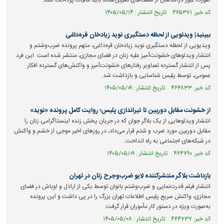
صورت عبور درآمدشان از سقف‌های تعیین‌شده، باید مالیات پرداخت کنند.
کد خبر: ۴۶۵۳۷۱ تاریخ انتشار : ۱۴۰۵/۰۵/۱۴
ببینید| ویدئویی از لحظه دستگیری نوید زیادخان قره‌داغی
ویدیویی از لحظه دستگیری نوید زیادخان قره‌داغی، متهم پرونده ضرب‌وشتم و
انتشار ویدئو‌های خشونت‌آمیز علیه زنان در فضای مجازی، منتشر شده است. این فرد
پس از انتشار گسترده تصاویر رفتار‌های خشونت‌آمیز و واکنش‌های گسترده افکار
عمومی، توسط پلیس شناسایی و بازداشت شد.
کد خبر: ۴۶۴۸۳۳ تاریخ انتشار : ۱۴۰۵/۰۵/۰۹
از خشونت مقابل دوربین تا تیراندازی پلیس؛ روایت کامل پرونده «نوید»
انتشار ویدئوهایی از یک بلاگر جوان که در جریان پخش زنده اینستاگرامی زنان را
مقابل دوربین مورد ضرب و شتم قرار می‌داد، در روزهای اخیر موجی از خشم و واکنش
در شبکه‌های اجتماعی به راه انداخت.
کد خبر: ۴۶۴۷۹۰ تاریخ انتشار : ۱۴۰۵/۰۵/۰۹
بازداشت بلاگر منتشرکننده لایو ضرب‌وجرح زنان در تهران
انتشار فیلم قدرت‌نمایی و ضرب‌وشتم بانوان توسط یکی از اراذل و اوباش در فضای
مجازی، واکنش سریع پلیس اطلاعات تهران بزرگ را در پی داشت و این پرونده
به‌صورت ویژه در دستور کار مأموران قرار گرفت.
کد خبر: ۴۶۴۷۳۷ تاریخ انتشار : ۱۴۰۵/۰۵/۰۸