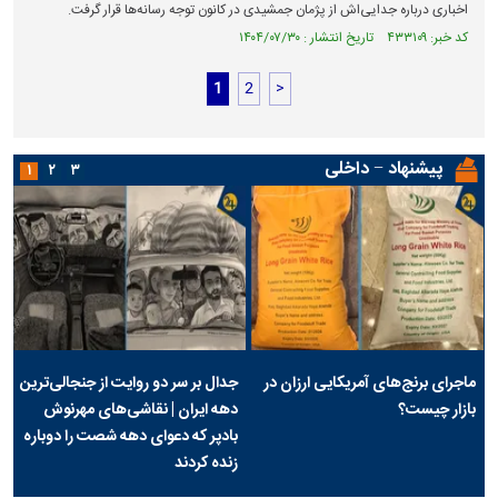
اخباری درباره جدایی‌اش از پژمان جمشیدی در کانون توجه رسانه‌ها قرار گرفت.
کد خبر: ۴۳۳۱۰۹ تاریخ انتشار : ۱۴۰۴/۰۷/۳۰
1
2
>
پیشنهاد − داخلی
۱
۲
۳
ماجرای برنج‌های آمریکایی ارزان در
جدال بر سر دو روایت از جنجالی‌ترین
بازار چیست؟
دهه ایران | نقاشی‌های مهرنوش
بادپر که دعوای دهه شصت را دوباره
زنده کردند