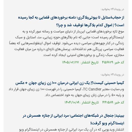
در رویداد۲۴ بخوانید:
از حجاب‌استایل تا بیوتی‌بلاگری؛ دامنه برخورد‌های قضایی به کجا رسیده
است؟ | اموال کدام بلاگر‌ها توقیف شد و چرا؟
موج تازه برخورد‌های قضایی این‌بار از دنیای سیاست و رسانه عبور کرده و به
اینستاگرام رسیده است؛ جایی که نام بلاگر‌های حوزه زیبایی، مد، استایل و سبک
زندگی در کنار چهره‌های سیاسی دیده می‌شود. توقیف اموال اینفلوئنسر‌هایی که بعضاً
فعالیت سیاسی پررنگی هم نداشته‌اند، پرسش‌های تازه‌ای درباره مرز میان فعالیت
مجازی، سبک زندگی و برخورد‌های امنیتی ایجاد کرده است.
کد خبر: ۴۵۶۸۲۹ تاریخ انتشار : ۱۴۰۵/۰۲/۲۷
در رویداد۲۴ بخوانید؛
کیمیا حسینی کیست؟| یک زن ایرانی در میان ۱۰۰ زن زیبای جهان + عکس
وب‌سایت معتبر TC Candler، کیمیا حسینی را در فهرست ۱۰۰ زن زیبای جهان قرار داد
و رتبه ۵۰ را در میان زنان زیبای جهان به خود اختصاص داد.
کد خبر: ۴۴۱۵۸۹ تاریخ انتشار : ۱۴۰۴/۱۰/۰۹
ببینید| جنجال در شبکه‌های اجتماعی؛ مرد ایرانی از جنازه همسرش در
اینستاگرام ویو گرفت!
انتشار ویدیویی که در آن یک مرد ایرانی از جنازه همسرش در اینستاگرام ویو