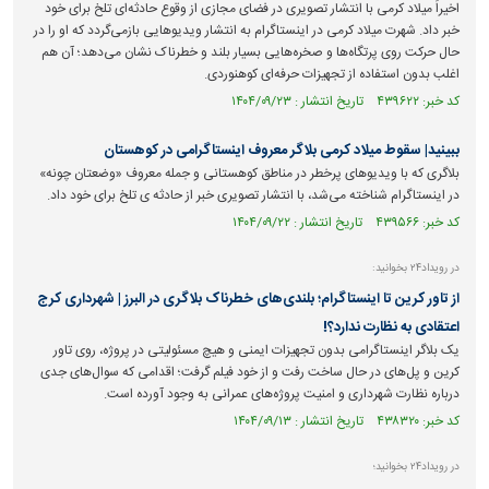
اخیراً میلاد کرمی با انتشار تصویری در فضای مجازی از وقوع حادثه‌ای تلخ برای خود
خبر داد. شهرت میلاد کرمی در اینستاگرام به انتشار ویدیو‌هایی بازمی‌گردد که او را در
حال حرکت روی پرتگاه‌ها و صخره‌هایی بسیار بلند و خطرناک نشان می‌دهد؛ آن هم
اغلب بدون استفاده از تجهیزات حرفه‌ای کوهنوردی.
کد خبر: ۴۳۹۶۲۲ تاریخ انتشار : ۱۴۰۴/۰۹/۲۳
ببینید| سقوط میلاد کرمی بلاگر معروف اینستاگرامی در کوهستان
بلاگری که با ویدیوهای پرخطر در مناطق کوهستانی و جمله معروف «وضعتان چونه»
در اینستاگرام شناخته می‌شد، با انتشار تصویری خبر از حادثه ی تلخ برای خود داد.
کد خبر: ۴۳۹۵۶۶ تاریخ انتشار : ۱۴۰۴/۰۹/۲۲
در رویداد۲۴ بخوانید:
از تاور کرین تا اینستاگرام؛ بلندی‌های خطرناک بلاگری در البرز | شهرداری کرج
اعتقادی به نظارت ندارد؟!
یک بلاگر اینستاگرامی بدون تجهیزات ایمنی و هیچ مسئولیتی در پروژه، روی تاور
کرین و پل‌های در حال ساخت رفت و از خود فیلم گرفت؛ اقدامی که سوال‌های جدی
درباره نظارت شهرداری و امنیت پروژه‌های عمرانی به وجود آورده است.
کد خبر: ۴۳۸۳۲۰ تاریخ انتشار : ۱۴۰۴/۰۹/۱۳
در رویداد۲۴ بخوانید؛