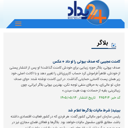
باز
و
بسته
بلاگر
کردن
منو
کامنت عجیبی که صدف بیوتی را لو داد + عکس
صدف بیوتی، بلاگر حوزه زیبایی برای خودش کامنت گذاشت! او پس از انتشار پستی
از خودش، ظاهراً فراموش کرد حساب کاربری‌اش را تغییر دهد و با اکانت اصلی خود
زیر همان پست کامنتی حمایتی گذاشت. در این کامنت نوشته شده: «وای صدف
جان، تو عالی‌ای، به حرفای منفی توجه نکن، بهترین بیوتی بلاگر ایرانی، چون
زیباترینی بقیه از حسادت بهت هیت میدن.»
کد خبر: ۴۶۵۴۱۴ تاریخ انتشار : ۱۴۰۵/۰۵/۱۴
ببینید| شرط مالیات بلاگر‌ها اعلام شد
رئیس سازمان امور مالیاتی کشور گفت: هر فردی که در کشور فعالیت اقتصادی داشته
باشد، مطابق قانون مشمول مالیات خواهد بود. بلاگر‌ها و فعالان فضای مجازی نیز در