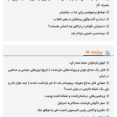
مصرف گاز
موضع پرسپولیس برای جذب رضاییان
دیدار و گفت‌وگوی پزشکیان با رهبر انقلاب
دستیاران نکونام در تراکتور چه کسانی هستند؟
سیدحسن خمینی عزادار شد
پربازدید ها
کیهان فراخوان حمله صادر کرد
قتل یک مداح جوان و پرونده‌های حل‌نشده | تاریخ ترورهای سیاسی و مذهبی
در ایران
معمای قتل مداح معروف پیچیده‌تر شد؛ ۵ نفر بازداشت شدند | چند هزار دلار و
پای یک شبکه خارجی در میان است؟
ویتامین‌های درخشان‌کننده و شفاف‌کننده پوست
سفر ناگهانی فرمانده سنتکام به اسرائیل
عکس| واکنش رئیس کمیسیون امنیت ملی به توافق مکه