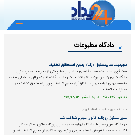
باز
و
بسته
دادگاه مطبوعات
کردن
منو
مجرمیت مدیرمسئول «رکنا» بدون استحقاق تخفیف
سخنگوی هیئت منصفه دادگاه‌های سیاسی و مطبوعاتی از مجرمیت مدیرمسئول
پایگاه خبری رکنا در پرونده نشر اکاذیب خبر داد. به گفته اکبر نصراللهی، اعضای هیئت
منصفه مهدی ابراهیمی را به اتفاق آراء مجرم شناخته و وی را مستحق تخفیف در
مجازات ندانستند.
کد خبر: ۴۵۵۴۶۵ تاریخ انتشار : ۱۴۰۵/۰۲/۱۴
در دادگاه امروز مطبوعات استان تهران؛
مدیر مسئول روزنامه قانون مجرم شناخته شد
در دادگاه امروز مطبوعات استان تهران، مدیر مسئول روزنامه قانون به اتهام نشر
اکاذیب به قصد تشویش اذهان عمومی و توهین، به اتفاق آرا مجرم شناخته شد و