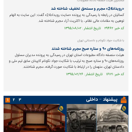
سخنگوی هیئت منصفه دادگاه مطبوعات:
«رویداد24» مجرم و مستحق تخفیف شناخته شد
کسائیان در رابطه با رسیدگی به پرونده «سایت رویداد24» گفت: این سایت به اتهام
توهین به مقامات عالی نظام ، با اکثریت آراء مجرم شناخته شد.
کد خبر: ۲۹۴۶۲ تاریخ انتشار : ۱۳۹۵/۰۸/۰۲
با شکایت جواد نکونام و دادستانی تهران
روزنامه‌های ۹۰ و ستاره صبح مجرم شناخته شدند
هیئت منصفه دادگاه مطبوعات استان تهران در رسیدگی به پرونده مدیران مسئول
روزنامه‌های ۹۰ و ستاره صبح به ترتیب با شکایت جواد نکونام کاپیتان سابق تیم ملی و
دادستان تهران، متهمان را در ارتباط با شکایت صورت گرفته، مجرم شناختند.
کد خبر: ۱۶۱۲۱ تاریخ انتشار : ۱۳۹۵/۰۲/۲۶
پیشنهاد − داخلی
۱
۲
۳