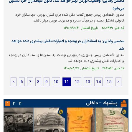
محسن رضایی: وضعیت بورس بهتر خواهد شد/ کانون سهامداران خرد تشکیل
می‌شود
معاون اقتصادی رییس جمهور گفت: مقرر شده برای کنترل بورس، سهامداران خرد
کانونی تشکیل دهند و در هیأت مدیره و مدیریت بورس موثر باشند.
کد خبر: ۲۸۸۳۳۰ تاریخ انتشار : ۱۴۰۰/۰۹/۰۴
محسن رضایی: به استانداران در بودجه و اعتبارات نقش بیشتری داده خواهد
شد
معاون اقتصادی رییس جمهوری در توییتی نوشت: به استان‌ها و استانداران در بودجه
و اعتبارات نقش بیشتری داده خواهد شد.
کد خبر: ۲۸۶۰۵۲ تاریخ انتشار : ۱۴۰۰/۰۸/۱۷
<
6
7
8
9
10
11
12
13
14
15
>
پیشنهاد − داخلی
۱
۲
۳