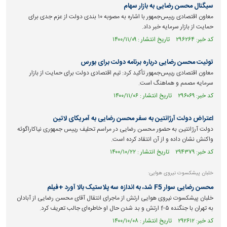
سیگنال محسن رضایی به بازار سهام
معاون اقتصادی رییس‌جمهور با اشاره به ‏مصوبه ۱۰ بندی دولت از عزم جدی برای
حمایت از بازار سرمایه خبر داد.
کد خبر: ۲۹۶۲۶۴ تاریخ انتشار : ۱۴۰۰/۱۱/۰۹
توئیت محسن رضایی درباره برنامه دولت برای بورس
معاون اقتصادی رییس‌جمهور تأکید کرد: تیم اقتصادی دولت برای حمایت از بازار
سرمایه مصمم و هماهنگ است.
کد خبر: ۲۹۶۰۶۹ تاریخ انتشار : ۱۴۰۰/۱۱/۰۶
اعتراض دولت آرژانتین به سفر محسن رضایی به آمریکای لاتین
دولت آرژانتین به حضور محسن رضایی در مراسم تحلیف رییس جمهوری نیاکاراگوئه
واکنش نشان داده و از آن انتقاد کرده است.
کد خبر: ۲۹۴۳۷۹ تاریخ انتشار : ۱۴۰۰/۱۰/۲۲
خلبان پیشکسوت نیروی هوایی:
محسن رضایی سوار F5 شد، به اندازه سه پلاستیک بالا آورد +فیلم
خلبان پیشکسوت نیروی هوایی ارتش از ماجرای انتقال آقای محسن رضایی از آبادان
به تهران با جنگنده f-۵ ارتش و بد شدن حال او خاطره‌ای جالب تعریف کرد.
کد خبر: ۲۹۲۶۱۲ تاریخ انتشار : ۱۴۰۰/۱۰/۰۸