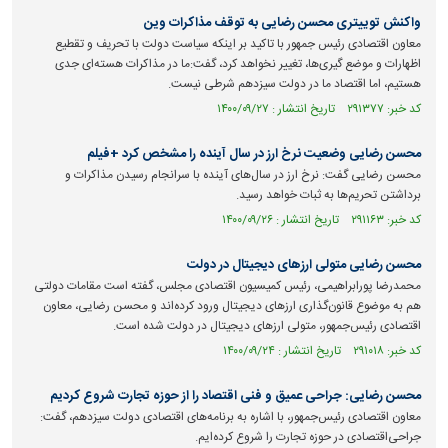
واکنش توییتری محسن رضایی به توقف مذاکرات وین
معاون اقتصادی رئیس جمهور با تاکید بر اینکه سیاست دولت با تحریف و تقطیع
اظهارات و موضع گیری‌ها، تغییر نخواهد کرد، گفت:ما در مذاکرات هسته‌ای جدی
هستیم، اما اقتصاد ما در دولت سیزدهم شرطی نیست.
کد خبر: ۲۹۱۳۷۷ تاریخ انتشار : ۱۴۰۰/۰۹/۲۷
محسن رضایی وضعیت نرخ ارز در سال آینده را مشخص کرد +فیلم
محسن رضایی گفت: نرخ ارز در سال‌های آینده با سرانجام رسیدن مذاکرات و
برداشتن تحریم‌ها به ثبات خواهد رسید.
کد خبر: ۲۹۱۱۶۳ تاریخ انتشار : ۱۴۰۰/۰۹/۲۶
محسن رضایی متولی ارزهای دیجیتال در دولت
محمدرضا پورابراهیمی، رئیس کمیسیون اقتصادی مجلس، گفته است مقامات دولتی
هم به موضوع قانون‌گذاری ارزهای دیجیتال ورود کرده‌اند و محسن رضایی، معاون
اقتصادی رئیس‌جمهور، متولی ارزهای دیجیتال در دولت شده است.
کد خبر: ۲۹۱۰۱۸ تاریخ انتشار : ۱۴۰۰/۰۹/۲۴
محسن رضایی: جراحی عمیق و فنی اقتصاد را از حوزه تجارت شروع کردیم
معاون اقتصادی رئیس‌جمهور، با اشاره به برنامه‌های اقتصادی دولت سیزدهم، گفت:
جراحی‌اقتصادی در حوزه تجارت را شروع کرده‌ایم.