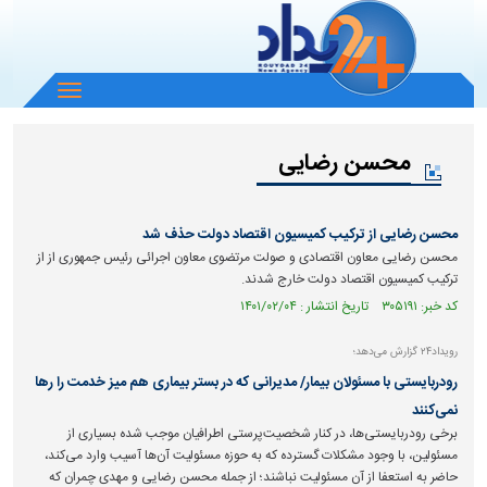
باز
و
بسته
محسن رضایی
کردن
منو
محسن رضایی از ترکیب کمیسیون اقتصاد دولت حذف شد
محسن رضایی معاون اقتصادی و صولت مرتضوی معاون اجرائی رئیس جمهوری از از
ترکیب کمیسیون اقتصاد دولت خارج شدند.
کد خبر: ۳۰۵۱۹۱ تاریخ انتشار : ۱۴۰۱/۰۲/۰۴
رویداد۲۴ گزارش می‌دهد؛
رودربایستی با مسئولان بیمار/ مدیرانی که در بستر بیماری هم میز خدمت را رها
نمی‌کنند
برخی رودربایستی‌ها، در کنار شخصیت‌پرستی اطرافیان موجب شده بسیاری از
مسئولین، با وجود مشکلات گسترده که به حوزه مسئولیت آن‌ها آسیب وارد می‌کند،
حاضر به استعفا از آن مسئولیت نباشند؛ از جمله محسن رضایی و مهدی چمران که