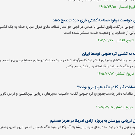
ان خواست درباره حمله به کشتی باری خود توضیح دهد
ره جنوبی در گفت‌وگوی تلفنی با عباس عراقچی خواستار شفاف‌سازی تهران درباره حمله به یک کشت
یاتی از خسارت یا وضعیت خدمه منتشر نشده است.
ه به کشتی کره‌جنوبی توسط ایران
جنوبی با انتشار بیانیه‌ای اعلام کرد که هرگونه ادعا در مورد دخالت نیرو‌های مسلح جمهوری اسلامی
در تنگه هرمز شد را قاطعانه رد و تکذیب می‌کند.
عملیات آمریکا در تنگه هرمز می‌پیوندد؟
قامات دفتر ریاست‌جمهوری کره جنوبی گفت: «امنیت مسیرهای دریایی بین‌المللی و آزادی ناوبری 
 ارزیابی پیوستن به پروژه آزادی آمریکا در هرمز هستیم
ره جنوبی اعلام کرد: ما در حال بررسی پیشنهاد آمریکا در مورد تنگه هرمز بر اساس این اصل، وضع
م.