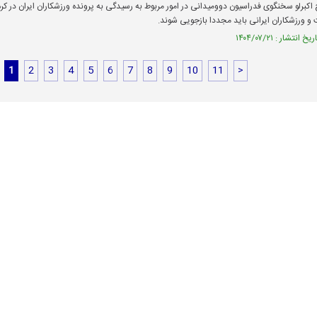
 اکبرلو سخنگوی فدراسیون دوومیدانی در امور مربوط به رسیدگی به پرونده ورزشکاران ایران در کره
و ورزشکاران ایرانی باید مجددا بازجویی شوند.
1
2
3
4
5
6
7
8
9
10
11
>