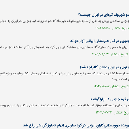
و شهروند کره‌ای در ایران چیست؟
جنوبی ساعاتی پیش به نقل از منابع دیپلماتیک خبر داد که دو شهروند کره جنوبی در ایران به اتهام
نوبی در کنار هنرمندان ایرانی آواز خواند
ایران با حضور در نمایشگاه خوشنویسی مشترک ایران و کره، به همخوانی با آثار استاد فاضل جمش
جنوبی در ایران عاشق کله‌پاچه شد!
اوسیما نشان می‌دهد که سفیر کره جنوبی در ایران، تجربه غذا‌های محلی کشورمان به ویژه کله‌پاچه
ن لذت می‌برد.
وبی ۲ - پاراگوئه ۰
 با نتیجه ۲-۰ پاراگوئه را شکست دهد و فیفادی اکتبر را با بردی روحیه‌بخش به پایان برساند.
ده دوومیدانی‌کاران ایرانی در کره جنوبی: اتهام تجاوز گروهی رفع شد