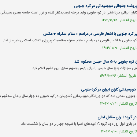
پرونده جنجالی دوومیدانی در کره جنوبی
ان ایرانی بازداشتی در کره جنوبی وارد مرحله تجدیدنظر شده و قرار است جلسه بعدی رسیدگی روز پنجم فرورد
 کره جنوبی با اشعار فارسی در مراسم «سلام سفرا» + عکس
کره جنوبی با اشعار فارسی در مراسم «سلام سفرا» بمناسبت پیروزی انقلاب اسلامی خبرساز شد.
 به ۵ سال حبس محکوم شد
وبی مجازات پنج سال حبس را برای رئیس جمهور سابق این کشور اعلام کرد.
 جنوبی مدعی شد که دو ورزشکار دوومیدانی کشورمان در کره جنوبی به چهار سال زندان محکوم شد
ر گروه ایران مقابل لبنان