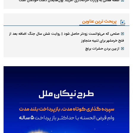
طعنه همتی به وزارت خزانه‌داری آمریکا: پول‌هایمان دست خودمان است
پربحث ترین عناوین
صلحی که می‌توانست زودتر حاصل شود | روایت شش سال جنگ اضافه بعد از
فتح خرمشهر برای تنبیه متجاوز
از بین بردن حشرات برنج