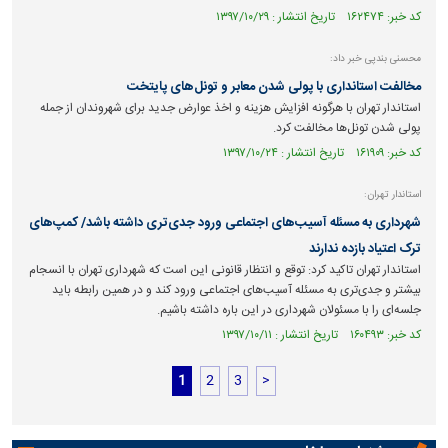
کد خبر: ۱۶۲۴۷۴ تاریخ انتشار : ۱۳۹۷/۱۰/۲۹
محسنی بندپی خبر داد:
مخالفت استانداری با پولی شدن معابر و تونل‌های پایتخت
استاندار تهران با هرگونه افزایش هزینه و اخذ عوارض جدید برای شهروندان از جمله
پولی شدن تونل‌ها مخالفت کرد.
کد خبر: ۱۶۱۹۰۹ تاریخ انتشار : ۱۳۹۷/۱۰/۲۴
استاندار تهران:
شهرداری به مسئله آسیب‌های اجتماعی ورود جدی‌تری داشته باشد/ کمپ‌های
ترک اعتیاد بازده ندارند
استاندار تهران تاکید کرد: توقع و انتظار قانونی این است که شهرداری تهران با انسجام
بیشتر و جدی‌تری به مسئله آسیب‌های اجتماعی ورود کند و در همین رابطه باید
جلسه‌ای را با مسئولان شهرداری در این باره داشته باشیم.
کد خبر: ۱۶۰۴۹۳ تاریخ انتشار : ۱۳۹۷/۱۰/۱۱
1
2
3
>