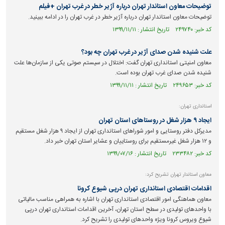
توضیحات معاون استاندار تهران درباره آژیر خطر در غرب تهران +فیلم
توضیحات معاون استاندار تهران درباره آژیر خطر در غرب تهران را در ادامه ببینید.
کد خبر: ۲۴۹۷۴۰ تاریخ انتشار : ۱۳۹۹/۱۱/۱۱
علت شنیده شدن صدای آژیر در غرب تهران چه بود؟
معاون امنیتی استانداری تهران گفت: اختلال در سیستم صوتی یکی از سازمان‌ها علت
شنیده شدن صدای غرب تهران بوده است.
کد خبر: ۲۴۹۶۵۳ تاریخ انتشار : ۱۳۹۹/۱۱/۱۱
استانداری تهران:
ایجاد ۹ هزار شغل در روستاهای استان تهران
مدیرکل دفتر روستایی و امور شوراهای استانداری تهران از ایجاد ۹ هزار شغل مستقیم
و ۱۲ هزار شغل غیرمستقیم برای روستاییان و عشایر استان تهران خبر داد.
کد خبر: ۲۳۳۴۸۲ تاریخ انتشار : ۱۳۹۹/۰۷/۱۶
معاون استاندار تهران تشریح کرد:
اقدامات اقتصادی استانداری تهران درپی شیوع کرونا
معاون هماهنگی امور اقتصادی استانداری تهران با اشاره به همراهی مناسب مالیاتی
با واحد‌های تولیدی در سطح استان تهران، آخرین اقدامات استانداری تهران درپی
شیوع ویروس کرونا ویژه واحد‌های تولیدی را تشریح کرد.