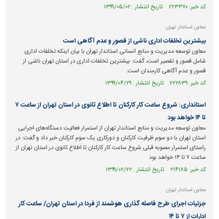
کد خبر: ۲۲۳۳۷۰ تاریخ انتشار : ۱۳۹۹/۰۵/۰۲
معاون استاندار تهران:
بیشترین تخلفات اداری ناشی از قصور و عدم آگاهی است
معاون توسعه مدیریت و منابع انسانی استاندار تهران با بیان اینکه تخلفات اداری
شامل قصور و تقصیر است، گفت: بیشترین تخلفات اداری در استان تهران ناشی از
قصور و عدم آگاهی کارمندان است.
کد خبر: ۲۲۲۸۳۹ تاریخ انتشار : ۱۳۹۹/۰۴/۲۹
استانداری: شروع ساعت کار کارکنان تا اطلاع ثانوی در استان تهران از ساعت ۷
تا ۱۴ خواهد بود
معاون توسعه مدیریت و منابع استاندار تهران از استمرار فعالیت دستگاه‌های اجرایی
استان تهران با دو سوم ظرفیت کارکنان و دورکاری یک سوم کارکنان خبر داد و گفت: در
راستای استمرار مصوبه قبلی شروع ساعت کار کارکنان تا اطلاع ثانوی در استان تهران از
ساعت ۷ تا ۱۴ خواهد بود
کد خبر: ۲۱۴۱۸۵ تاریخ انتشار : ۱۳۹۹/۰۲/۲۲
معاون استاندار تهران:
جزئیات اجرای طرح فاصله گذاری هوشمند از فردا در استان تهران/ ساعت کار
ادارات از ۷ تا ۱۴