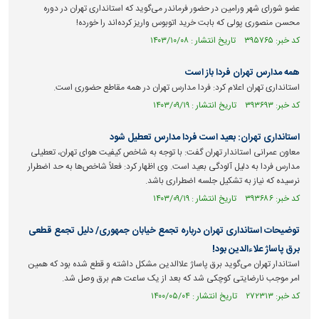
عضو شورای شهر ورامین در حضور فرماندر می‌گوید که استانداری تهران در دوره
محسن منصوری پولی که بابت خرید اتوبوس واریز کرده‌اند را خورده!
کد خبر: ۳۹۵۷۶۵ تاریخ انتشار : ۱۴۰۳/۱۰/۰۸
همه مدارس تهران فردا باز است
استانداری تهران اعلام کرد: فردا مدارس تهران در همه مقاطع حضوری است.
کد خبر: ۳۹۳۶۹۳ تاریخ انتشار : ۱۴۰۳/۰۹/۱۹
استانداری تهران: بعید است فردا مدارس تعطیل شود
معاون عمرانی استاندار تهران گفت: با توجه به شاخص کیفیت هوای تهران، تعطیلی
مدارس فردا به دلیل آلودگی بعید است. وی اظهار کرد: فعلاً شاخص‌ها به حد اضطرار
نرسیده که نیاز به تشکیل جلسه اضطراری باشد.
کد خبر: ۳۹۳۶۸۶ تاریخ انتشار : ۱۴۰۳/۰۹/۱۹
توضیحات استانداری تهران درباره تجمع خیابان جمهوری/ دلیل تجمع قطعی
برق پاساژ علاءالدین بود!
استاندار تهران می‌گوید برق پاساژ علاالدین مشکل داشته و قطع شده بود که همین
امر موجب نارضایتی کوچکی شد که بعد از یک ساعت هم برق وصل شد.
کد خبر: ۲۷۲۳۱۳ تاریخ انتشار : ۱۴۰۰/۰۵/۰۴