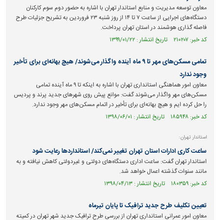
معاون توسعه مدیریت و منابع استاندار تهران با اشاره به حضور دوم سوم کارکنان
دستگاه‌های اجرایی از ساعت ۷ تا ۱۴ از روز شنبه ۲۳ فروردین به تشریح جزئیات طرح
فاصله گذاری هوشمند در استان تهران پرداخت.
کد خبر: ۲۱۰۲۰۷ تاریخ انتشار : ۱۳۹۹/۰۱/۲۲
تمامی مسکن‌های مهر تا ۹ ماه آینده واگذار می‌شوند/ هیچ بهانه‌ای برای تأخیر
وجود ندارد
معاون امور هماهنگی استانداری تهران با اشاره به اینکه تا ۹ ماه آینده تمامی
مسکن‌های مهر واگذار می‌شوند گفت: موانع پیش روی شهر‌های جدید پرند و پردیس
را حل کرده ایم و هیچ بهانه‌ای برای تأخیر در اتمام مسکن‌های مهر وجود ندارد.
کد خبر: ۱۸۵۹۴۸ تاریخ انتشار : ۱۳۹۸/۰۶/۰۱
استاندار تهران:
ساعت کاری ادارات استان تهران تغییر نمی‌کند/ استانداردها رعایت شود
استاندار تهران گفت: ساعت اداری دستگاه‌های دولتی و غیردولتی کاهش نیافته و به
مانند سنوات گذشته اعمال خواهد شد.
کد خبر: ۱۸۰۳۵۹ تاریخ انتشار : ۱۳۹۸/۰۴/۱۳
تعیین تکلیف طرح جدید ترافیک تا پایان تیرماه
معاون امور عمرانی استانداری تهران از بررسی طرح ترافیک جدید شهر تهران در کمیته