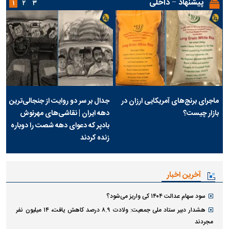
پیشنهاد − داخلی
۱
۲
۳
ماجرای برنج‌های آمریکایی ارزان در
جدال بر سر دو روایت از جنجالی‌ترین
بازار چیست؟
دهه ایران | نقاشی‌های مهرنوش
بادپر که دعوای دهه شصت را دوباره
زنده کردند
آخرین اخبار
سود سهام عدالت ۱۴۰۴ کی واریز می‌شود؟
هشدار دبیر ستاد ملی جمعیت: ولادت ۸.۹ درصد کاهش یافت، ۱۴ میلیون نفر
مجردند