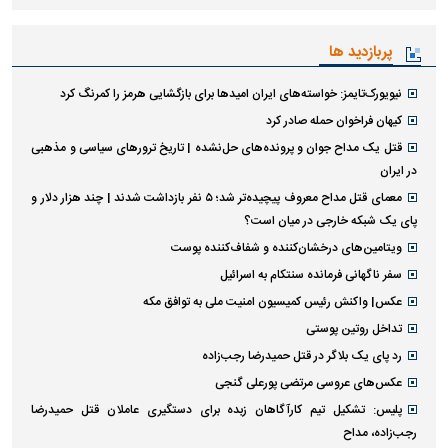
پربازدید ها
نیویورک‌تایمز: خواسته‌های ایران امیدها برای بازگشایی هرمز را کمرنگ کرد
کیهان فراخوان حمله صادر کرد
قتل یک مداح جوان و پرونده‌های حل‌نشده | تاریخ ترورهای سیاسی و مذهبی
در ایران
معمای قتل مداح معروف پیچیده‌تر شد؛ ۵ نفر بازداشت شدند | چند هزار دلار و
پای یک شبکه خارجی در میان است؟
ویتامین‌های درخشان‌کننده و شفاف‌کننده پوست
سفر ناگهانی فرمانده سنتکام به اسرائیل
عکس| واکنش رئیس کمیسیون امنیت ملی به توافق مکه
تداخل روتین پوستی
رد پای یک بلاگر در قتل حمیدرضا رجب‌زاده
عکس‌های عروسی مرتضی پورعلی گنجی
پلیس: تشکیل تیم کارآگاهان زبده برای دستگیری عاملان قتل حمیدرضا
رجب‌زاده، مداح