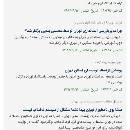
ترافیک استانداری خبر داد.
کد خبر: ۱۸۰۲۶۵ تاریخ انتشار : ۱۳۹۸/۰۴/۱۲
گزارش رویداد۲۴ از یک اقدام قابل تحسین؛
چرا مدیر بازرسی استانداری تهران توسط محسنی بندپی برکنار شد؟
مدیرکل بازرسی استانداری تهران به خاطر بی توجهی به دستور استاندار و برگزاری
دوره آموزشی با هزینه سنگین در شهری دیگر برکنار شد.
کد خبر: ۱۷۳۸۸۷ تاریخ انتشار : ۱۳۹۸/۰۲/۱۷
صبح امروز صورت گرفت؛
رونمایی از اسناد توسعه ای استان تهران
اسناد توسعه ای استان تهران صبح امروز با حضور نوبخت ،استاندار تهران و ترکی
رونمایی شد.
کد خبر: ۱۶۴۴۱۴ تاریخ انتشار : ۱۳۹۷/۱۱/۱۶
مدیر کل حفاظت محیط زیست استان تهران:
منشا بوی نامطبوع تهران پیدا نشد/ مشکل از سیستم فاضلاب نیست
مدیر کل حفاظت محیط زیست استان تهران با اشاره به این که بوی نامطبوع متصاعد
شده در تهران مرتبط با پسامد‌های آراد کوه، فاضلاب و گاز نبود، گفت: در نهایت
نتوانستیم برای این بو منبع مشخصی پیدا کنیم.