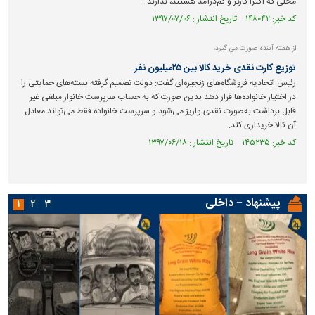
محلی که اکثراً کارگر و کم‌درآمد هستند، ندارند.
کد خبر: ۱۴۸۰۴۲ تاریخ انتشار : ۱۳۹۷/۰۷/۰۶
از هفته آینده صورت می گیرد؛
توزیع کارت نقدی خرید کالا بین ۲۵میلیون نفر
رئیس اتحادیه فروشگاه‌های زنجیره‌ای گفت: دولت تصمیم گرفته بسته‌های حمایتی را
در اختیار خانواده‌ها قرار دهد بدین صورت که به حساب سرپرست خانوار مبلغی غیر
قابل برداشت به‌صورت نقدی واریز می‌شود و سرپرست خانواده فقط می‌تواند معادل
آن کالا خریداری کند.
کد خبر: ۱۴۵۲۳۵ تاریخ انتشار : ۱۳۹۷/۰۶/۱۸
پیشنهاد − داخلی
۱
۲
۳