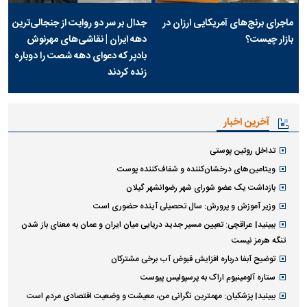
ماجرای برنج‌های آمریکایی ارزان در
جدال بر سر دو روایت از جنجالی‌ترین
بازار چیست؟
دهه ایران | نقاشی‌های مهرنوش
بادپر که دعوای دهه شصت را دوباره
زنده کردند
آخرین اخبار
تداخل روتین پوستی
ویتامین‌های درخشان‌کننده و شفاف‌کننده پوست
بازداشت یک عضو شورای شهر رضوانشهر گیلان
وزیر آموزش و پرورش: سال تحصیلی آینده حضوری است
ببینید| عراقچی: تعیین مسیر جدید دریایی میان ایران و عمان به معنای باز شدن
تنگه هرمز نیست
توضیح آبفا درباره افزایش قبوض آب برخی مشترکان
ستاره آلومینیوم اراک به پرسپولیس پیوست
ببینید| پزشکیان: مهمترین نگرانی من، معیشت و وضعیت اقتصادی مردم است