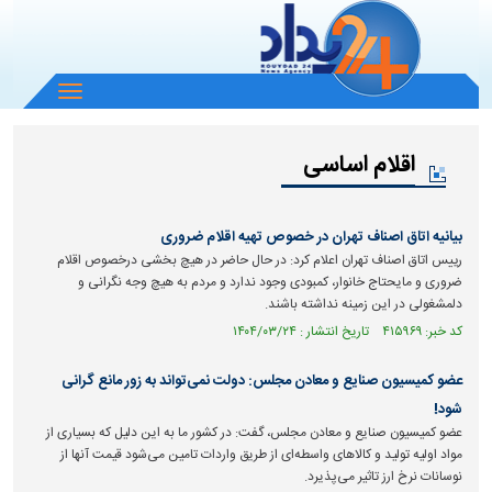
باز
و
بسته
اقلام اساسی
کردن
منو
بیانیه اتاق اصناف تهران در خصوص تهیه اقلام ضروری
رییس اتاق اصناف تهران اعلام کرد: در حال حاضر در هیچ بخشی درخصوص اقلام
ضروری و مایحتاج خانوار، کمبودی وجود ندارد و مردم به هیچ وجه نگرانی و
دلمشغولی در این زمینه نداشته باشند.
کد خبر: ۴۱۵۹۶۹ تاریخ انتشار : ۱۴۰۴/۰۳/۲۴
عضو کمیسیون صنایع و معادن مجلس: دولت نمی‌تواند به زور مانع گرانی
شود!
عضو کمیسیون صنایع و معادن مجلس، گفت: در کشور ما به این دلیل که بسیاری از
مواد اولیه تولید و کالا‌های واسطه‌ای از طریق واردات تامین می‌شود قیمت آنها از
نوسانات نرخ ارز تاثیر می‌پذیرد.