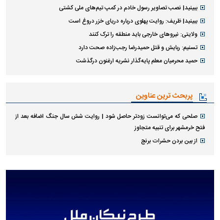
ببینید| نصب تصاویر رسول خادم در کمپ تیم‌های ملی کشتی
ببینید| ظریف: روایت پهلوی درباره دریای خزر دروغ است
ولایتی: نیرو‌های خارجی باید منطقه را ترک کنند
تسنیم: ربایش و قتل حمیدرضا رجب‌زاده صحت دارد
حمید محرمیان معلم پایه‌گذار نشریه ارغنون درگذشت
پربحث ترین عناوین
صلحی که می‌توانست زودتر حاصل شود | روایت شش سال جنگ اضافه بعد از
فتح خرمشهر برای تنبیه متجاوز
از بین بردن حشرات برنج