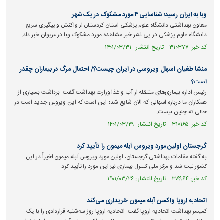
وبا به ایران رسید؛ شناسایی ۴ مورد مشکوک در یک شهر
معاون بهداشتی دانشگاه علوم پزشکی استان کردستان از واکنش و پیگیری سریع
دانشگاه علوم پزشکی در پی نشر خبر مشاهده مورد مشکوک وبا در مریوان خبر داد.
کد خبر: ۳۱۰۳۷۷ تاریخ انتشار : ۱۴۰۱/۰۳/۳۱
منشا طغیان اسهال ویروسی در ایران چیست؟/ احتمال مرگ در بیماران چقدر
است؟
رئیس اداره بیماری‌های منتقله از آب و غذا وزارت بهداشت گفت: برداشت بسیاری از
همکاران ما درباره اسهالی که الان شایع شده این است که این ویروس جدید است در
حالی که چنین نیست.
کد خبر: ۳۱۰۱۶۵ تاریخ انتشار : ۱۴۰۱/۰۳/۲۹
گرجستان اولین مورد ویروس آبله میمون را تأیید کرد
به گفته مقامات بهداشتی گرجستان، اولین مورد ویروس آبله میمون اخیراً در این
کشور ثبت شد و مرکز ملی کنترل بیماری نیز این مورد را تأیید کرد.
کد خبر: ۳۰۹۹۶۴ تاریخ انتشار : ۱۴۰۱/۰۳/۲۶
اتحادیه اروپا واکسن آبله میمون خریداری می‌کند
کمیسر بهداشت اتحادیه اروپا گفت: اتحادیه اروپا روز سه‌شنبه قراردادی را با یک