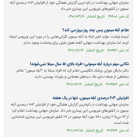
سازمان جهانی بهداشت در تازه ترین گزارش هفتگی خود از افزایش ۲۰۳ درصدی آبله
میمون در کشورهای غیربومی این بیماری خبر داد.
کد خبر: ۳۰۹۰۰۱ تاریخ انتشار : ۱۴۰۱/۰۳/۱۶
علائم آبله میمون پس چند روز بروز می کند؟
ایسنا نوشت: موارد اخیر ابتلا به آبله میمون نگرانی‌هایی را در مورد این ویروس ایجاد
کرده، اما سازمان بهداشت جهانی گفته هنوز دلیلی برای وحشت وجود ندارد.
کد خبر: ۳۰۸۹۷۱ تاریخ انتشار : ۱۴۰۱/۰۳/۱۶
نکاتی مهم درباره آبله میمونی؛ افراد بالای ۵۱ سال مبتلا نمی‌شوند!
دکتر مایکل موزلی پزشک انگلیسی اعلام کرد که افراد مبتلا به "آبله میمون" علائم
مختلفی از جمله دمای بالا، درد‌های عضلانی و بثورات پوستی دارند.
کد خبر: ۳۰۸۹۵۷ تاریخ انتشار : ۱۴۰۱/۰۳/۱۶
افزایش ۲۰۳ درصدی آبله میمون، تنها در یک هفته
سازمان جهانی بهداشت در تازه‌ترین گزارش هفتگی خود از افزایش ۲۰۳ درصدی آبله
میمون در کشور‌های غیربومی این بیماری خبر داد. سازمان جهانی بهداشت اعلام کرد:
از ۱۳ می‌تا ۲ ژوئن، ۷۸۰ مورد آبله میمون در ۲۷ کشور غیربومی این بیماری شناسایی
شده است.
کد خبر: ۳۰۸۹۲۶ تاریخ انتشار : ۱۴۰۱/۰۳/۱۵