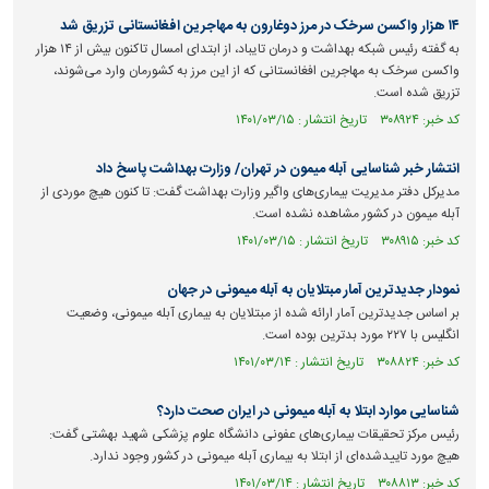
۱۴ هزار واکسن سرخک در مرز دوغارون به مهاجرین افغانستانی تزریق شد
به گفته رئیس شبکه بهداشت و درمان تایباد، از ابتدای امسال تاکنون بیش از ۱۴ هزار
واکسن سرخک به مهاجرین افغانستانی که از این مرز به کشورمان وارد می‌شوند،
تزریق شده است.
کد خبر: ۳۰۸۹۲۴ تاریخ انتشار : ۱۴۰۱/۰۳/۱۵
انتشار خبر شناسایی آبله میمون در تهران/ وزارت بهداشت پاسخ داد
مدیرکل دفتر مدیریت بیماری‌های واگیر وزارت بهداشت گفت: تا کنون هیچ موردی از
آبله میمون در کشور مشاهده نشده است.
کد خبر: ۳۰۸۹۱۵ تاریخ انتشار : ۱۴۰۱/۰۳/۱۵
نمودار جدیدترین آمار مبتلایان به آبله میمونی در جهان
بر اساس جدیدترین آمار ارائه شده از مبتلایان به بیماری آبله میمونی، وضعیت
انگلیس با ۲۲۷ مورد بدترین بوده است.
کد خبر: ۳۰۸۸۲۴ تاریخ انتشار : ۱۴۰۱/۰۳/۱۴
شناسایی موارد ابتلا به آبله میمونی در ایران صحت دارد؟
رئیس مرکز تحقیقات بیماری‌های عفونی دانشگاه علوم پزشکی شهید بهشتی گفت:
هیچ مورد تاییدشده‌ای از ابتلا به بیماری آبله میمونی در کشور وجود ندارد.
کد خبر: ۳۰۸۸۱۳ تاریخ انتشار : ۱۴۰۱/۰۳/۱۴