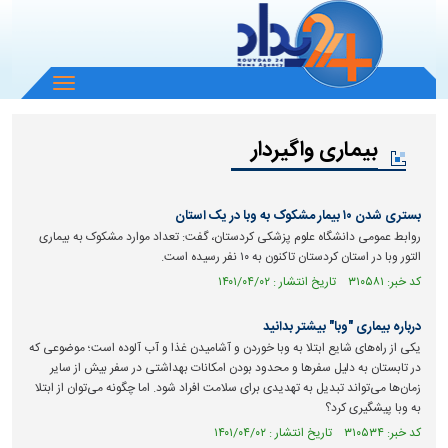
باز
و
بسته
بیماری واگیردار
کردن
منو
بستری شدن ۱۰ بیمار مشکوک به وبا در یک استان
روابط عمومی دانشگاه علوم پزشکی کردستان، گفت: تعداد موارد مشکوک به بیماری
التور وبا در استان کردستان تاکنون به ۱۰ نفر رسیده است.
کد خبر: ۳۱۰۵۸۱ تاریخ انتشار : ۱۴۰۱/۰۴/۰۲
درباره بیماری "وبا" بیشتر بدانید
یکی از راه‌های شایع ابتلا به وبا خوردن و آشامیدن غذا و آب آلوده است؛ موضوعی که
در تابستان به دلیل سفر‌ها و محدود بودن امکانات بهداشتی در سفر بیش از سایر
زمان‌ها می‌تواند تبدیل به تهدیدی برای سلامت افراد شود. اما چگونه می‌توان از ابتلا
به وبا پیشگیری کرد؟
کد خبر: ۳۱۰۵۳۴ تاریخ انتشار : ۱۴۰۱/۰۴/۰۲