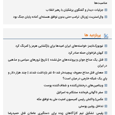
مناسبت‌ها
جزئیات دیدار و گفتگوی پزشکیان با رهبر انقلاب
وال‌استریت ژورنال: ترامپ حتی بدون توافق هسته‌ای آماده پایان جنگ بود
پربازدید ها
نیویورک‌تایمز: خواسته‌های ایران امیدها برای بازگشایی هرمز را کمرنگ کرد
کیهان فراخوان حمله صادر کرد
قتل یک مداح جوان و پرونده‌های حل‌نشده | تاریخ ترورهای سیاسی و مذهبی
در ایران
معمای قتل مداح معروف پیچیده‌تر شد؛ ۵ نفر بازداشت شدند | چند هزار دلار و
پای یک شبکه خارجی در میان است؟
ویتامین‌های درخشان‌کننده و شفاف‌کننده پوست
سفر ناگهانی فرمانده سنتکام به اسرائیل
عکس| واکنش رئیس کمیسیون امنیت ملی به توافق مکه
تداخل روتین پوستی
پلیس: تشکیل تیم کارآگاهان زبده برای دستگیری عاملان قتل حمیدرضا