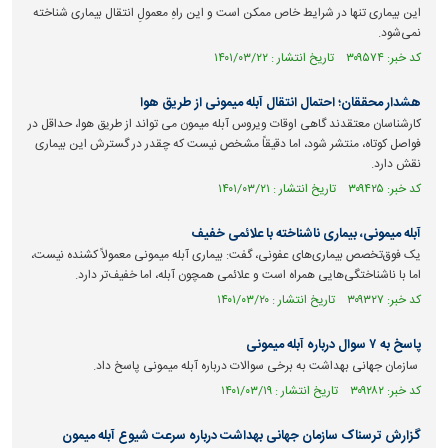
این بیماری تنها در شرایط خاص ممکن است و این راهِ معمولِ انتقال بیماری شناخته
نمی‌شود.
کد خبر: ۳۰۹۵۷۴ تاریخ انتشار : ۱۴۰۱/۰۳/۲۲
هشدار محققان؛ احتمال انتقال آبله میمونی از طریق هوا
کارشناسان معتقدند گاهی اوقات ویروس آبله میمون می تواند از طریق هوا، حداقل در
فواصل کوتاه، منتشر شود، اما دقیقاً مشخص نیست که چقدر در گسترش این بیماری
نقش دارد.
کد خبر: ۳۰۹۴۲۵ تاریخ انتشار : ۱۴۰۱/۰۳/۲۱
آبله میمونی، بیماری ناشناخته با علائمی خفیف
یک فوق‌تخصص بیماری‌های عفونی، گفت: بیماری آبله میمونی معمولاً کشنده نیست،
اما با ناشناختگی‌هایی همراه است و علائمی همچون آبله، اما خفیف‌تر دارد.
کد خبر: ۳۰۹۳۲۷ تاریخ انتشار : ۱۴۰۱/۰۳/۲۰
پاسخ به ۷ سوال درباره آبله میمونی
سازمان جهانی بهداشت به برخی سوالات درباره آبله میمونی پاسخ داد.
کد خبر: ۳۰۹۲۸۲ تاریخ انتشار : ۱۴۰۱/۰۳/۱۹
گزارش ترسناک سازمان جهانی بهداشت درباره سرعت شیوع آبله میمون