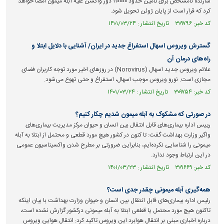
سازنده نامشخص برای تامین حدود ۱۱۰۰۰۰ دوز واکسن علیه آبله میمون امضا خواهد
کرد که قرار است از پایان ژوئن تحویل شود.
کد خبر: ۳۰۹۷۹۶ تاریخ انتشار : ۱۴۰۱/۰۳/۲۴
گسترش ویروس اسهال استفراغ جدید در ایران/ آشنایی با دلایل ابتلا و
راه‌های درمان آن
علائم ویروس جدید اسهال (Norovirus) در روزهای اخیر مورد توجه کاربران فضای
مجازی است. نورو ویروس موجب اسهال، استفراغ و حتی تهوع می‌شود.
کد خبر: ۳۰۹۷۵۴ تاریخ انتشار : ۱۴۰۱/۰۳/۲۴
در صورتی که مشکوک به آبله میمون شدیم چکار کنیم؟
رییس اداره بیماری‌های قابل انتقال بین انسان و حیوان مرکز مدیریت بیماری‌های
واگیر وزارت بهداشت گفت: تا کنون در کشور هیچ مورد قطعی و محتمل از ابتلا به آبله
میمونی را شناسایی نکرده‌ایم، بنابراین ضرورتی بر مطرح شدن واکسیناسیون عمومی
در این ارتباط وجود ندارد.
کد خبر: ۳۰۹۶۶۹ تاریخ انتشار : ۱۴۰۱/۰۳/۲۳
همه‌گیری آبله میمونی چقدر جدی است؟
رئیس اداره بیماری‌های قابل انتقال بین انسان و حیوان وزارت بهداشت با بیان اینکه
تاکنون هیچ مورد محتمل یا قطعی ابتلا به آبله میمونی درکشور گزارش نشده است،
درباره اخباری مبنی بر انتقال هوابرد این ویروس تاکید کرد: انتقال هوایی ویروس