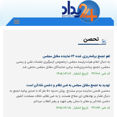
باز
و
بسته
تحصن
کردن
منو
لغو تجمع برنامه‌ریزی شده ۶۲ نماینده مقابل مجلس
به دنبال اعلام هیئت‌رئیسه مجلس درخصوص ازسرگیری جلسات علنی و رسمی
مجلس، تجمع برنامه‌ریزی‌شده برخی نمایندگان مقابل مجلس منتفی شد.
کد خبر: ۴۶۱۲۰۸ تاریخ انتشار : ۱۴۰۵/۰۴/۰۶
تهدید به تجمع مقابل مجلس به ضرر نظام و دشمن شادکن است
محسن فتحی نماینده مردم سنندج: روش حدود ۵۰ نفر که با صدور بیانیه تجمع به
دنبال فشار بر نهادهای ذی صلاح هستند را به ضرر نظام، خلاف مصلحت کشور،
دشمن شادکن و مغایر با منش رهبر شهید و رهبر انقلاب میدانم.
کد خبر: ۴۶۱۰۹۳ تاریخ انتشار : ۱۴۰۵/۰۴/۰۵