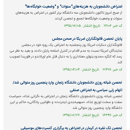
اعتراض دانشجویان به هزینه‌های"سنوات" و "وضعیت خوابگاه‌ها"
از صبح امروز تاکنون دانشجویان سه دانشگاه برتر کشور در اعتراض به هزینه‌های
سنوات و وضعیت خوابگاه‌ها تجمع و تحصن کردند.
کد خبر: ۲۶۱۰۶ تاریخ انتشار : ۱۳۹۵/۰۷/۰۵
پایان تحصن قانونگذاران امریکا در صحن مجلس
قانونگذاران دمکرات امریکا روز پنجشنبه به اعتراض یک روزه خود در مجلس
نمایندگان امریکا نسبت به عدم اقدام در کنترل اسلحه پایان دادند و بعید به نظر می
رسد که کنگره محدودیتهای معناداری را به دنبال قتل عام اورلاندو در فلوریدا تصویب
کند.
کد خبر: ۲۲۴۲۸ تاریخ انتشار : ۱۳۹۵/۰۴/۰۴
تحصن شبانه روزی دانشجویان دانشگاه زنجان وارد پنجمین روز متوالی شد/
اتهام زنی سیاسی به اعتراض صنفی
تحصن شبانه روزی دانشجویان دانشگاه زنجان در اعتراض به «گرانی غذا»، «سیاست
سفت و سخت توزیع غذا»، «سهمیه‌بندی اینترنت» و «قوانین پادگانی» حاکم بر این
دانشگاه وارد پنجمین روز متوالی شد.
کد خبر: ۱۶۳۴۸ تاریخ انتشار : ۱۳۹۵/۰۲/۲۷
تحصن تک نفره در کرمان در اعتراض به برگزاری کنسرت‌های موسیقی