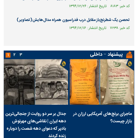
کد خبر: ۸۱۸۳ تاریخ انتشار : ۱۳۹۴/۱۲/۲۶
تحصن یک شطرنج‌باز مقابل درب فدراسیون همراه مدال‌هایش(تصاویر)
کد خبر: ۷۲۳۸ تاریخ انتشار : ۱۳۹۴/۱۲/۱۶
پیشنهاد − داخلی
۱
۲
۳
ماجرای برنج‌های آمریکایی ارزان در
جدال بر سر دو روایت از جنجالی‌ترین
بازار چیست؟
دهه ایران | نقاشی‌های مهرنوش
بادپر که دعوای دهه شصت را دوباره
زنده کردند