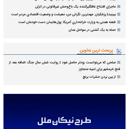
ماجرای افتتاح غافلگیرکننده یک باغ‌وحش غیرقانونی در انزلی
ببینید| پزشکیان: مهمترین نگرانی من، معیشت و وضعیت اقتصادی مردم است
طعنه همتی به وزارت خزانه‌داری آمریکا: پول‌هایمان دست خودمان است
حمله به یک کشتی در سواحل عمان
پربحث ترین عناوین
صلحی که می‌توانست زودتر حاصل شود | روایت شش سال جنگ اضافه بعد از
فتح خرمشهر برای تنبیه متجاوز
از بین بردن حشرات برنج