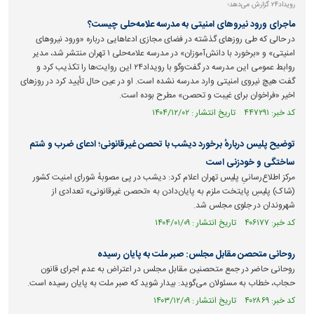
رویداد۲۴ گزارش می‌دهد؛
ماجرای ورود نیروهای امنیتی به مدرسه علامه‌حلی چیست؟
در حالی که طی روزهای گذشته در فضای مجازی ادعاهایی درباره «ورود نیروهای
امنیتی» و «برخورد با دانش‌آموزان» در مدرسه علامه‌حلی ۱ تهران منتشر شد، مدیر
روابط عمومی این مدرسه در گفت‌وگو با رویداد۲۴ این روایت‌ها را تکذیب کرد و
گفت هیچ نیروی امنیتی وارد مدرسه نشده است. او در عین حال تأیید کرد در روزهای
اخیر «فراخوان برای غیبت و تحصن» مطرح بوده است.
کد خبر: ۴۴۷۲۹۱ تاریخ انتشار : ۱۴۰۴/۱۲/۰۲
توضیح پلیس دربارهٔ برخورد دیشب با تحصن غیرقانونی؛ ادعای ضرب و شتم
ساختگی و خودزنی است
مرکز اطلاع‌رسانیِ پلیس تهران اعلام کرد: دیشب در پی مصوبهٔ شورای امنیت کشور
(شاک) پلیسِ پایتخت ملزم به پایان‌دادن به «تحصن غیرقانونی» تعدادی از
شهروندان در جلوی مجلس شد.
کد خبر: ۴۰۶۱۷۷ تاریخ انتشار : ۱۴۰۴/۰۱/۰۹
روحانی متحصن مقابل مجلس: صبر ملت به پایان رسیده
روحانی حاضر در جمع متحصنین مقابل مجلس در اعتراض به عدم اجرای قانون
حجاب، خطاب به مسئولان می‌گوید: بیدار شوید که صبر ملت به پایان رسیده است.
کد خبر: ۴۰۲۸۶۹ تاریخ انتشار : ۱۴۰۳/۱۲/۰۹