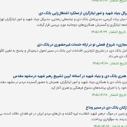
کل بنیاد شهید و امور ایثارگران از عملکرد اشتغال‌زایی بانک دی
ن برات کریمی، مدیرعامل بانک دی و عباسعلی رضایی، مدیرکل بنیاد شهید و امور ایثارگران تهران
عه ایثارگری و گسترش همکاری‌های دوجانبه مورد بررسی قرار گرفت.
 مجازی» شروع فصلی نو در ارائه خدمات غیرحضوری در بانک دی
مل بانک دی، در تشریح تازه‌ترین اقدامات این بانک در مسیر تحول دیجیتال و پاسخ به تغییر الگو‌
 دی خبر داد.
نری بانک دی و بنیاد شهید در آستانه آیین تشییع رهبر شهید در مشهد مقدس
 بانک دی با همکاری بنیاد شهید و امور ایثارگران، همزمان با حضور گسترده مردم در مشهد مقد
ود را با اجرای برنامه‌های متنوع فرهنگی و هنری آغاز کرد.
رکنان بانک دی در مسیر وداع
 زمین در سوگِ «رهبر شهید انقلاب» تیره گشته و دل‌های مردمِ ایران در غمِ فقدانِ «قائد امت» بی‌
غ‌دیده، به سوگواری پرداخت.