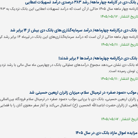
ارنامه چهار ماهه/ رشد ۳۸۳ درصدی درآمد تسهیلات اعطایی
است که درآمد تسهیلات اعطایی این بانک نزدیک به ۳۸۳ درصد رشد کرد.
 دی درکارنامه چهارماهه/ درآمد سرمایه‌گذاری‌های بانک دی بیش از ۱۴ برابر شد
ه چهار ماهه حاکی از آن است که درآمد سرمایه‌گذاری‌های این بانک در تیرماه ۱۴ برابر رشد کرده است.
 درکارنامه چهارماهه/ درآمد‌ها ۶ برابر شدند!
ی موکب «عمود صفر» در ترمینال سلام، میزبان زائران اربعین حسینی شد
م زائران اربعین حسینی، بانک دی با برپایی موکب «عمود صفر» در ترمینال سلام فرودگاه بین‌المللی ام
هی، از زائران حضرت اباعبدالله الحسین (ع) استقبال می‌کند و آغاز سفر معنوی آنان را با فضای
یده اموال مازاد بانک دی در سال ۱۴۰۵