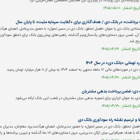
 برگزارکنندگان این رویداد، در برگزاری این همایش تخصصی نقش‌آفرینی کرد.
 برداشت» در بانک دی / هدف‌گذاری برای «کفایت سرمایه مثبت» تا پایان سال
تادی بانک دی با عنوان «فصل تحقق؛ بانک دی در مسیر تحول» با حضور مدیرعامل، اعضای هیأت‌مد
ن، ضمن مرور دستاورد‌های یک‌سال‌ونیم گذشته، راهبرد‌های پیش‌روی بانک برای تحقق سودآوری 
یح شد.
ه منتهی به اسفند ۱۴۰۴ به بیش از ۱۰ هزار میلیارد تومان رسید.
ک دی؛ ضامن پرداخت بدهی مشتریان
ی، به عنوان ابزاری برای تسویه بدهی میان مشتریان در شعب این بانک ارائه می‌شود.
ا و ترسیم نقشه راه سودآوری بانک دی
تحقق؛ بانک دی در مسیر تحول» با حضور مدیرعامل، اعضای هیأت‌مدیره، معاونان، مدیران 
یی میان ارکان مدیریتی، مرور دستاورد‌های ۱۸ ماه گذشته و تبیین برنامه‌ها و راهبرد‌های سال جاری بانک برگزار شد.