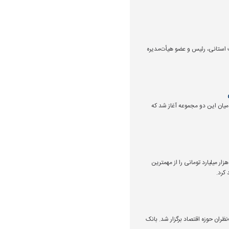
ب استانی، رئیس و عضو هیأت‌مدیره
یان این دو مجموعه آغاز شد که
یرعامل بانک دی با اشاره به عبور این بانک از چالش‌های ساختاری، حذف اضافه برداشت و سودآوری عملیاتی ۵.۸ هزار میلیارد تومانی را از مهمترین
 کرد.
ان حوزه اقتصاد برگزار شد. بانک