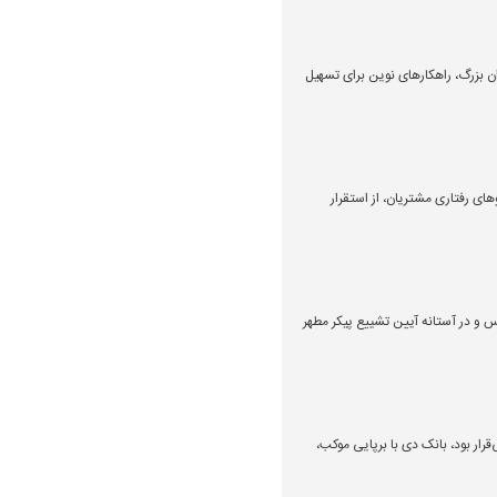
 بزرگ، راهکار‌های نوین برای تسهیل
های رفتاری مشتریان، از استقرار
س و در آستانه آیین تشییع پیکر مطهر
قرار بود، بانک دی با برپایی موکب،