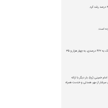
گزارش فعالیت تیرماه بانک دی نشان می‌دهد مجموع درآمد‌های عملیاتی بانک در چهارمین ماه سال مالی با رشد نزدیک به ۴۶۲ درصدی، به چهار هزار و ۳۵
ام خمینی (ره)، بار دیگر با ارائه
ی سرشار از مهر، همدلی و خدمت همراه