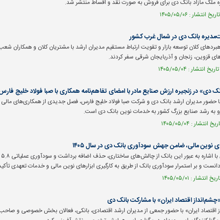
مدیره بانک دی در شمال غرب کشور
هبرد‌های کلان توسعه بازار و تقویت ارتباط مستقیم مدیران ارشد با مشتریان کلان و همکاران شع
های قزوین، زنجان و آذربایجان شرقی سفر کردند.
نک دی» در زنجیره ارزش صنایع مادر با امضای تفاهم‌نامه همکاری با صبا فولاد خلیج فارس
ا حضور مدیران ارشد بانک دی و شرکت صبا فولاد خلیج فارس، فصل جدیدی از همکاری‌های مالی م
رو به رشد صنایع بزرگ کشور به خدمات نوین بانک دی است.
های نوین مالی، ضامن جهش سودآوری بانک دی در سال ۱۴۰۵
مد
نست و بر استمرار سودآوری بانک از طریق به کارگیری ابزار‌های نوین مالی و خدمات تعهدی تأکید
شم‌انداز اقتصاد ایران» با مشارکت بانک دی
اقتصاد ایران» با حضور جمعی از مدیران ارشد اقتصادی، بانکی، فعالان بخش خصوصی و صاحب‌نظر