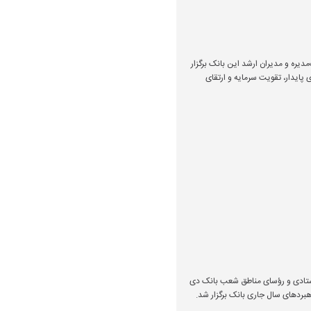
یره و مدیران ارشد این بانک برگزار
پایدار، تقویت سرمایه و ارتقای
ستادی و رؤسای مناطق شعب بانک دی