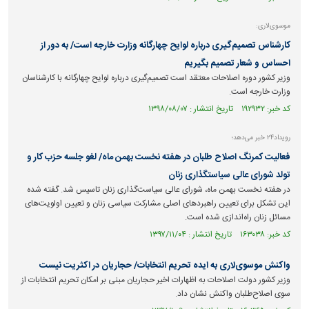
موسوی‌لاری:
کارشناس تصمیم‌گیری درباره لوایح چهارگانه وزارت خارجه است/ به دور از
احساس و شعار تصمیم بگیریم
وزیر کشور دوره اصلاحات معتقد است تصمیم‌گیری درباره لوایح چهارگانه با کارشناسان
وزارت خارجه است.
کد خبر: ۱۹۲۹۳۲ تاریخ انتشار : ۱۳۹۸/۰۸/۰۷
رویداد۲۴ خبر می‌دهد؛
فعالیت کمرنگ اصلاح ‌طلبان در هفته نخست بهمن ماه/ لغو جلسه حزب کار و
تولد شورای عالی سیاستگذاری زنان
در هفته نخست بهمن ماه، شورای عالی سیاست‌گذاری زنان تاسیس شد. گفته شده
این تشکل برای تعیین راهبرد‌های اصلی مشارکت سیاسی زنان و تعیین اولویت‌های
مسائل زنان راه‌اندازی شده است.
کد خبر: ۱۶۳۰۳۸ تاریخ انتشار : ۱۳۹۷/۱۱/۰۴
واکنش موسوی‌لاری به ایده تحریم انتخابات/ حجاریان در اکثریت نیست
وزیر کشور دولت اصلاحات به اظهارات اخیر حجاریان مبنی بر امکان تحریم انتخابات از
سوی اصلاح‌طلبان واکنش نشان داد.