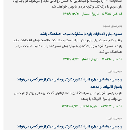
انتخابات 29 اردیبهشت توصیه‌هایی به حسن روحانی دارد و می‌گوید او باید پیام
رای مردم را درک کند و گرنه مردم مایوس خواهند شد.
کد خبر: ۵۸۹۷۵ تاریخ انتشار : ۱۳۹۶/۰۳/۲۰
وزیر سابق کشور:
تمدید زمان انتخابات باید با مشارکت مردم هماهنگ باشد
وقتی که جمعیت برای رای دادن زیاد است و مشارکت بالاست،زمان انتخابات حتما
باید تا تمدید شود و وزارت کشور همواره زمان تمدیدها را با اندازه مشارکت مردم
هماهنگ می کند.
کد خبر: ۵۵۲۹۰ تاریخ انتشار : ۱۳۹۶/۰۲/۲۹
موسوی لاری :
رییسی برنامه‌ای برای اداره کشور ندارد/ روحانی بهتر از هر کسی می‌تواند
پاسخ قالیباف را بدهد
نایب رئیس شورای عالی سیاستگذاری اصلاح‌طلبان گفت: روحانی بهتر از هر کسی
می‌تواند پاسخ قالیباف را بدهد.
کد خبر: ۵۳۵۴۳ تاریخ انتشار : ۱۳۹۶/۰۲/۱۲
موسوی لاری :
رییسی برنامه‌ای برای اداره کشور ندارد/ روحانی بهتر از هر کسی می‌تواند