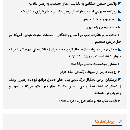
واکنش حسین انتظامی به تکذیب ادعای منتسب به رهبر انقلاب
روزنامه جمهوری اسلامی خواستار برخورد قضایی با باقر خرازی و نیلی شد
از بین بردن حشرات برنج
حمله موشکی به بحرین
حادثه برای بالگرد ترامپ در آسمان واشنگتن | مقامات امنیت هوایی آمریکا: در
حال بررسی هستیم
جدال بر سر دو روایت از جنجالی‌ترین دهه ایران | نقاشی‌های مهرنوش بادپر که
دعوای دهه شصت را دوباره زنده کردند
مشاور سیدمحمد خاتمی درگذشت
روایت فارس از شروط بازگشایی تنگه هرمز
پزشکیان: برخی به‌دنبال بزرگ‌نمایی پیام «علی‌الاصول موافق نبودم» رهبری بودند
| کسانی‌که کشته‌شدگان دی ماه را ۳۰-۴۰ هزار نفر اعلام می‌کنند، نامرد و
وطن‌فروش هستند
قیمت دلار، طلا و سکه امروز ۱۵ مرداد ۱۴۰۵
پرطرفدارها