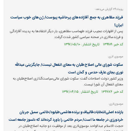
رویداد۲۴ گزارش می‌دهد؛
فرزند مظاهری به جمع آقازاده‌های پرحاشیه پیوست/ ژن‌های خوب سیاست
ایران!
پس از اظهارات عجیب فرزند طهماسب مظاهری، بار دیگر انتقادها به پدیده آقازادگی
و فرزندسالاری در صحنه سیاسی کشور شدت گرفت.
کد خبر: ۱۳۹۹۸۹ تاریخ انتشار : ۱۳۹۷/۰۵/۱۰
موسوی لاری:
سکوت شورای عالی اصلاح‌طلبان به معنای انفعال نیست/ جایگزینی عبدالله
نوری بجای عارف حدس و گمان است
وزیر کشور دولت اصلاحات گفت: سکوت شورای عالی‌سیاست‌گذاری اصلاح‌طلبان به
معنای انفعال آن شورا نیست.
کد خبر: ۱۳۴۸۷۶ تاریخ انتشار : ۱۳۹۷/۰۴/۱۵
موسوی‌لاری:
بازنده اصلی‌انتخابات‌قالیباف‌و برنده‌هاشمی‌طبابود/خاتمی سمبل جریان
خردورزی در جامعه ما است/ مردم خاتمی را باورد کرده‌اند که دلسوز جامعه است
حجت الاسلام عبدالواحد موسوی‌لاری بعد از موفقیت دو جانبه اصلاح‌طلبان در