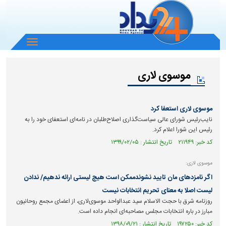
باز
و
بسته
موسوی لاری
کردن
منو
موسوی لاری استعفا کرد
نایب‌رئیس شورای عالی سیاست‌گذاری اصلاح‌طلبان در نامه‌ای استعفای خود را به
رئیس این شورا اعلام کرد.
کد خبر: ۲۱۱۹۴۹ تاریخ انتشار : ۱۳۹۹/۰۲/۰۵
موسوی لاری:
اگر نامزد‌های مان تایید نشوندممکن است هیچ لیستی ارائه ندهیم/ ندادن
لیست اصلا به معنای تحریم انتخابات نیست
روزنامه شرق با حجت الاسلام سید عبدالواحد موسوی‌لاری، از اعضای مجمع روحانیون
مبارز در باره انتخابات مجلس مصاحبه‌ای انجام داده است.
کد خبر: ۱۹۷۲۵۰ تاریخ انتشار : ۱۳۹۸/۰۹/۲۱