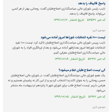
پاسخ قالیباف را بدهد
نایب رئیس شورای عالی سیاستگذاری اصلاح‌طلبان گفت: روحانی بهتر از هر کسی
می‌تواند پاسخ قالیباف را بدهد.
کد خبر: ۵۳۵۴۲ تاریخ انتشار : ۱۳۹۶/۰۲/۱۲
موسوی لاری:
لیست ۱۰۰ نفره انتخابات شوراها امروز آماده می‌شود
نایب رییس شورای عالی سیاست‌گذاری اصلاح‌طلبان تاکید کرد: لیست ۱۰۰ نفره
انتخابات شوراها امروز بعدازظهر آماده می‌شود و بعداز غربالگری افراد را به شورای
عالی سیاست‌گذاری اصلاح‌طلبان معرفی کنیم.
کد خبر: ۵۳۲۷۱ تاریخ انتشار : ۱۳۹۶/۰۲/۰۹
کی لیست اصلاح‌طلبان اعلام میشود؟
یک عضو شورای عالی سیاستگذاری اصلاح‌طلبان گفت:‌ در شورای عالی اصلاح‌طلبان
حسن روحانی را به عنوان کاندیدا انتخاب کردیم و از این کار نه پشیمان هستیم و نه
هراس داریم. لیست اصلاح طلب برای شورای شهر تا پانزدهم اردیبهشت ماه منتشر
می‌شود.
کد خبر: ۵۲۹۲۲ تاریخ انتشار : ۱۳۹۶/۰۲/۰۵
موسوی لاری: