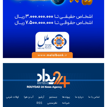
تماس با ما
درباره ما
پیوندها
جستجو
آرشیو
آب و هوا
اوقات شرعی
خبرنامه
نظرسنجی
RSS