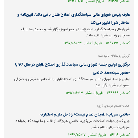
کد خبر: ۱۶۰۳۶۵ تاریخ انتشار : ۱۳۹۷/۱۰/۱۰
عارف رئیس شورای عالی سیاستگذاری اصلاح‌طلبان باقی ماند/ آئین‌نامه و
ساختار شورا تغییر می‌کند
شورایعالی سیاست‌گذاری اصلاح‌طلبان عصر امروز برگزار شد و محمدرضا عارف
همچنان رئیس شورا باقی ماند.
کد خبر: ۱۵۴۷۳۵ تاریخ انتشار : ۱۳۹۷/۰۸/۲۳
گزارش رویداد۲۴ تایید شد؛
برگزاری اولین جلسه شورای عالی سیاست‌گذاری اصلاح‌طلبان در سال 97 با
حضور سیدمحمد خاتمی
اولین جلسه شورای عالی سیاست‌گذاری اصلاح‌طلبان با اشخاص حقیقی و حقوقی
عضو این شورا برگزار شد.
کد خبر: ۱۴۴۴۶۶ تاریخ انتشار : ۱۳۹۷/۰۶/۱۳
حجت‌الاسلام موسوی لاری:
خاتمي سوپاپ اطمينان نظام نیست/ راه‌حل داريم اختيار نه
وزیر کشور دولت اصلاحات می‌گوید: خاتمي هيچ‌گاه از نظام جدا نبوده كه بخواهد
سوپاپ اطمينان نظام باشد.
کد خبر: ۱۴۱۱۱۹ تاریخ انتشار : ۱۳۹۷/۰۵/۱۷