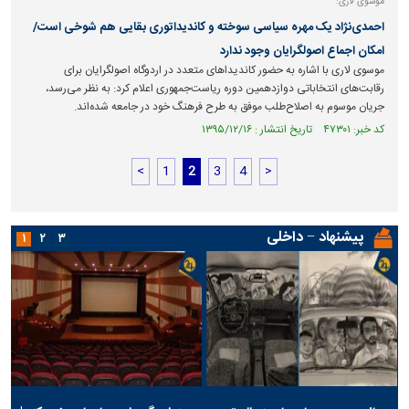
موسوی لاری:
احمدی‌نژاد یک مهره سیاسی سوخته و کاندیداتوری بقایی هم شوخی است/
امکان اجماع اصولگرایان وجود ندارد
موسوی لاری با اشاره به حضور کاندیداهای متعدد در اردوگاه اصولگرایان برای
رقابت‌های انتخاباتی دوازدهمین دوره ریاست‌جمهوری اعلام کرد: به نظر می‌رسد،
جریان موسوم به اصلاح‌طلب موفق به طرح فرهنگ خود در جامعه شده‌اند.
کد خبر: ۴۷۳۰۱ تاریخ انتشار : ۱۳۹۵/۱۲/۱۶
<
1
2
3
4
>
پیشنهاد − داخلی
۱
۲
۳