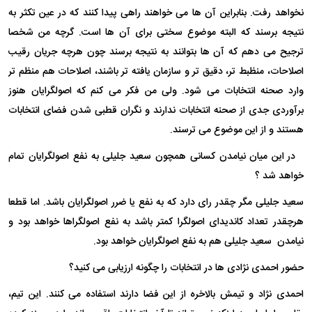
نخواهد رفت. بنابراین آن ها می خواهند راهی پیدا کنند که در عین تکثر به
نتیجه برسند که البته موضوع سختی برای آن ها است. گرچه من شخصا
ترجیح می دهم که آن ها بتوانند به نتیجه برسند چون هرچه جریان رقیب
اصلاحات، منظبط تر، دقیق تر و سازمان یافته تر باشند، اصلاحات هم منظم تر
وارد صحنه انتخابات می شود. ولی من فکر می کنم که اصولگرایان هنوز
برآوردی جدی از صحنه انتخابات ندارند و نگران قطبی شدن فضای انتخابات
هستند و از این موضوع می ترسند.
در این میان نیامدن کسانی همچون سعید جلیلی به نفع اصولگرایان تمام
خواهد شد ؟
سعید جلیلی مگر چقدر رای دارد که به نفع یا ضرر اصولگرایان باشد. اما قطعا
هرچقدر تعداد کاندیدای اصولگرا کمتر باشد به نفع اصولگراها خواهد بود و
نیامدن سعید جلیلی هم به نفع اصولگرایان خواهد بود.
حضور احمدی نژادی ها در انتخابات را چگونه ارزیابی می کنید؟
احمدی نژاد و تیمش بالاخره از این فضا دارند استفاده می کنند. این تیم،