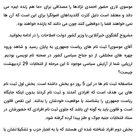
موسوی لاری حضور احمدی نژادها را مصداقی برای «ما هم زنده ایم» می
داند و معتقد است دلیل کثرت کاندیداهای اصولگرا برای این است که آن ها
نمی خواهند فضا را دوقطبی کنند چون می دانند که بازنده خواهند بود.
مشروح گفتگوی خبرآنلاین با وزیر کشور دولت اصلاحات را در ادامه بخوانید.
آقای موسوی! ثبت نام های ریاست جمهوری به پایان رسید و شاهد ورود
چهره های مختلفی از دو جناح سیاسی کشور در صحنه نام نویسی بودیم.
ارزیابی شما از آرایش سیاسی موجود تا این مرحله از انتخابات 29 اردیبهشت
چیست؟
متاسفانه ثبت نام ها در این 5 روز دو بخش داشته است. بخش اول ثبت نام
های بی هدف است که افرادی آمدند و ثبت نام کردند بدون اینکه جایگاه
ریاست جمهوری را بشناسند یا موقعیت خودشان را بدانند. این نقص قانون
است و قانون باید به گونه ای باشد که جلوی ثبت نام افرادی که حضورشان در
ستاد انتخابات جنبه جوک و طنز پیدا کرده گرفته شود.
بخش دوم افراد شناخته شده ای هستند که یا به اعتبار حزب و تشکیلاتشان یا