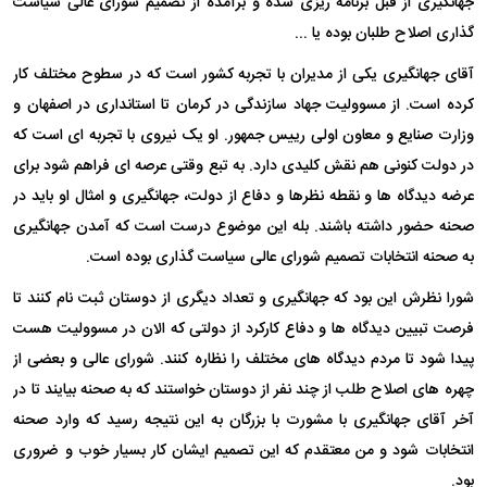
جهانگیری از قبل برنامه ریزی شده و برآمده از تصمیم شورای عالی سیاست
گذاری اصلاح طلبان بوده یا ...
آقای جهانگیری یکی از مدیران با تجربه کشور است که در سطوح مختلف کار
کرده است. از مسوولیت جهاد سازندگی در کرمان تا استانداری در اصفهان و
وزارت صنایع و معاون اولی رییس جمهور. او یک نیروی با تجربه ای است که
در دولت کنونی هم نقش کلیدی دارد. به تبع وقتی عرصه ای فراهم شود برای
عرضه دیدگاه ها و نقطه نظرها و دفاع از دولت، جهانگیری و امثال او باید در
صحنه حضور داشته باشند. بله این موضوع درست است که آمدن جهانگیری
به صحنه انتخابات تصمیم شورای عالی سیاست گذاری بوده است.
شورا نظرش این بود که جهانگیری و تعداد دیگری از دوستان ثبت نام کنند تا
فرصت تبیین دیدگاه ها و دفاع کارکرد از دولتی که الان در مسوولیت هست
پیدا شود تا مردم دیدگاه های مختلف را نظاره کنند. شورای عالی و بعضی از
چهره های اصلاح طلب از چند نفر از دوستان خواستند که به صحنه بیایند تا در
آخر آقای جهانگیری با مشورت با بزرگان به این نتیجه رسید که وارد صحنه
انتخابات شود و من معتقدم که این تصمیم ایشان کار بسیار خوب و ضروری
بود.