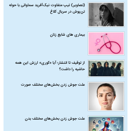
(تصاویر) تیپ متفاوت نیک‌آفرید سماواتی با حوله
تن‌پوش در سریال کلاغ
بیماری‌ های شایع زنان
از توقیف تا انتشار؛ آیا «کوری» ارزش این همه
حاشیه را داشت؟
علت جوش زدن بخش‌های مختلف صورت
علت جوش زدن بخش‌های مختلف بدن