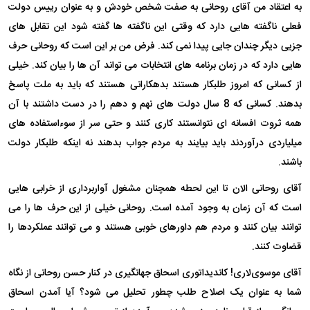
به اعتقاد من آقای روحانی به صفت شخص خودش و به عنوان رییس دولت
فعلی ناگفته هایی دارد که وقتی این ناگفته ها گفته شود این تقابل های
جزیی دیگر چندان جایی پیدا نمی کند. فرض من بر این است که روحانی حرف
هایی دارد که در زمان برنامه های انتخابات می تواند آن ها را بیان کند. خیلی
از کسانی که امروز طلبکار هستند بدهکارانی هستند که باید به ملت پاسخ
بدهند. کسانی که 8 سال دولت های نهم و دهم را در دست داشتند با آن
همه ثروت افسانه ای نتوانستند کاری کنند و حتی سر از سوء‌استفاده های
میلیاردی درآوردند باید بیایند به مردم جواب بدهند نه اینکه طلبکار دولت
باشند.
آقای روحانی الان تا این لحطه همچنان مشغول آواربرداری از خرابی هایی
است که آن زمان به وجود آمده است. روحانی خیلی از این حرف ها را می
توانند بیان کنند و مردم هم داورهای خوبی هستند و می توانند عملکردها را
قضاوت کنند.
آقای موسوی‌لاری! کاندیداتوری اسحاق جهانگیری در کنار حسن روحانی از نگاه
شما به عنوان یک اصلاح طلب چطور تحلیل می شود؟ آیا آمدن اسحاق