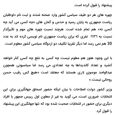
پیشنهاد را قبول کرده است.
چهره های هر دو طیف سیاسی کشور وارد صحنه شدند و ثبت نام داوطلبان
ریاست جمهوری به پایان رسید و حدس و گمان های «چه کسی می آید چه
کسی نه» هم تمام شده است. هرچند نسبتِ چهره های مهم و تاثیرگذار
نسبت به ١٦٣٦ نفری که برای ریاست جمهوری نام نویسی کرده اند به عدد
30 هم نمی رسد اما دیگر تقریبا تکلیف دو اردوگاه سیاسی کشور معلوم است.
با این وجود هنوز هم معلوم نیست چه کسی به نفع چه کسی کنار خواهد
کشید و تعداد کاندیداها به چه تعدادی می رسد اما سیاسیونی همچون
عبدالواحد موسوی لاری هستند که معتقد است «هیچ کس رقیب حسن
روحانی نیست.»
وزیر کشور دولت اصلاحات با بیان اینکه حضور اسحاق جهانگیری برای این
انتخابات ضروری است، می گوید به غیر از معاون اول رییس جمهور با افراد
دیگری برای حضور در انتخابات صحبت شده بود که تنها جهانگیری این پیشنهاد
را قبول کرد.