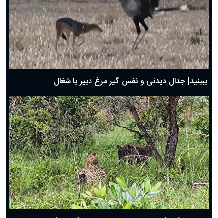
دعای روز سوم ماه مبارک رمضان؛ ۱۴ اسفند ۱۴۰۴
دعای روز دوم ماه مبارک رمضان ۱ اسفند ماه ۱۴۰۴
دعای روز اول ماه مبارک رمضان، ۳۰ بهمن ۱۴۰۴
حضرت زینب(س) چگونه از دنیا رفت؟
بهترین پیامک تبریک روز پدر ۱۴۰۴؛ جملات زیبا و صمیمانه
روز پدر ۱۴۰۴ چه روزی است؟
ببینید| جدال دیدنی و نفس گیر مرغ دبیر با شغال