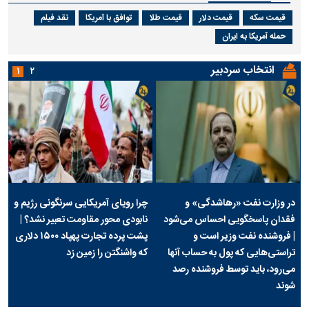
قیمت سکه
قیمت دلار
قیمت طلا
توافق با آمریکا
نقد فیلم
حمله آمریکا به ایران
انتخاب سردبیر
۱
۲
در وزارت نفت «رهاشدگی» و
چرا رویای آمریکایی سرنگونی رژیم و
فقدان پاسخگویی احساس می‌شود
نابودی محور مقاومت تعبیر نشد؟ |
| فروشنده نفت وزیر است و
پشت پرده تجارت پهپاد‌ ۱۵۰۰ دلاری
تراستی‌هایی که پول به حساب آنها
که واشنگتن را زمین زد
می‌رود، باید توسط فروشنده رصد
شوند