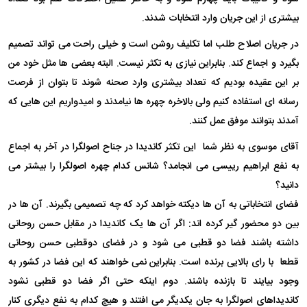
بیشتری از این جریان وارد انتخابات شدند.
در جریان اصلاح طلب اما تکلیف روشن است و خیلی راحت می تواند تصمیم
بگیرد و اجماع کند. بنابراین نیازی به تکثر نیست. البته بعضی ها مثل خود من
بر این عقیده بودیم که تعداد بیشتری وارد صحنه شوند تا بتوان از فرصت
رسانه ای استفاده کنیم ولی بالاخره چهره ها نیامدند و امیدواریم این هایی که
آمدند بتوانند موفق عمل کنند.
آقای موسوی به نظر شما این تکثر کاندیدا در جناح اصولگرا در آخر به اجماع
به نفع ابراهیم رییسی می انجامد؟ شانس کدام چهره اصولگرا را بیشتر می
دانید؟
فضای انتخاباتی به آن ها دیکته خواهد کرد که چه تصمیمی بگیرند. آن ها در
بین دو محضور گیر کرده اند: اگر آن ها یک کاندیدا در مقابل حسن روحانی
داشته باشند فضا دو قطبی می شود و در فضای دوقطبی حسن روحانی
قطعا با رای بالایی برنده است. بنابراین نمی خواهند که این فضا در کشور به
وجود بیایند تا بازنده باشند. دوم اینکه حتی اگر فضا دو قطبی نشود
کاندیداهای اصولگرا به جان یکدیگر می افتند و هیچ کدام به نفع دیگری کنار