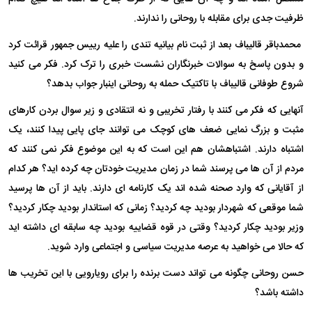
ظرفیت جدی برای مقابله با روحانی را ندارند.
محمدباقر قالیباف بعد از ثبت نام بیانیه تندی را علیه رییس جمهور قرائت کرد
و بدون پاسخ به سوالات خبرنگاران نشست خبری را ترک کرد. فکر می کنید
شروع طوفانی قالیباف با تاکتیک حمله به روحانی اینبار جواب بدهد؟
آنهایی که فکر می کنند با رفتار تخریبی و نه انتقادی و زیر سوال بردن کارهای
مثبت و بزرگ نمایی ضعف های کوچک می توانند جای پایی پیدا کنند، یک
اشتباه دارند. اشتباهشان هم این است که به این موضوع فکر نمی کنند که
مردم از آن ها می پرسند شما در زمان مدیریت خودتان چه کرده اید؟ هر کدام
از آقایانی که وارد صحنه شده اند یک کارنامه ای دارند. باید از آن ها پرسید
شما موقعی که شهردار بودید چه کردید؟ زمانی که استاندار بودید چکار کردید؟
وزیر بودید چکار کردید؟ وقتی در قوه قضاییه بودید چه سابقه ای داشته اید
که حالا می خواهید به عرصه مدیریت سیاسی و اجتماعی وارد شوید.
حسن روحانی چگونه می تواند دست برنده را برای رویارویی با این تخریب ها
داشته باشد؟