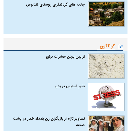
جاذبه های گردشگری روستای کندلوس
گوناگون
از بین بردن حشرات برنج
تاثیر استرس بر بدن
تصاویر تازه از بازیگران زن بامداد خمار در پشت
صحنه