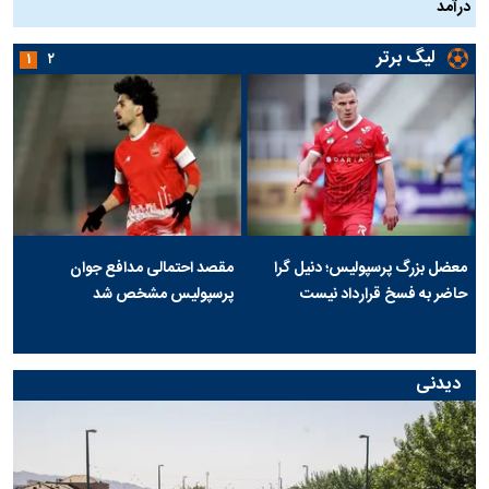
درآمد
لیگ برتر
۱
۲
معضل بزرگ پرسپولیس؛ دنیل گرا
مقصد احتمالی مدافع جوان
حاضر به فسخ قرارداد نیست
پرسپولیس مشخص شد
دیدنی