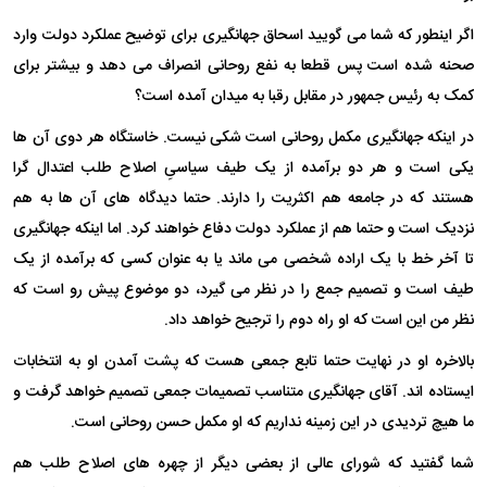
اگر اینطور که شما می گویید اسحاق جهانگیری برای توضیح عملکرد دولت وارد
صحنه شده است پس قطعا به نفع روحانی انصراف می دهد و بیشتر برای
کمک به رئیس جمهور در مقابل رقبا به میدان آمده است؟
در اینکه جهانگیری مکمل روحانی است شکی نیست. خاستگاه هر دوی آن ها
یکی است و هر دو برآمده از یک طیف سیاسیِ اصلاح طلب اعتدال گرا
هستند که در جامعه هم اکثریت را دارند. حتما دیدگاه های آن ها به هم
نزدیک است و حتما هم از عملکرد دولت دفاع خواهند کرد. اما اینکه جهانگیری
تا آخر خط با یک اراده شخصی می ماند یا به عنوان کسی که برآمده از یک
طیف است و تصمیم جمع را در نظر می گیرد، دو موضوع پیش رو است که
نظر من این است که او راه دوم را ترجیح خواهد داد.
بالاخره او در نهایت حتما تابع جمعی هست که پشت آمدن او به انتخابات
ایستاده اند. آقای جهانگیری متناسب تصمیمات جمعی تصمیم خواهد گرفت و
ما هیچ تردیدی در این زمینه نداریم که او مکمل حسن روحانی است.
شما گفتید که شورای عالی از بعضی دیگر از چهره های اصلاح طلب هم