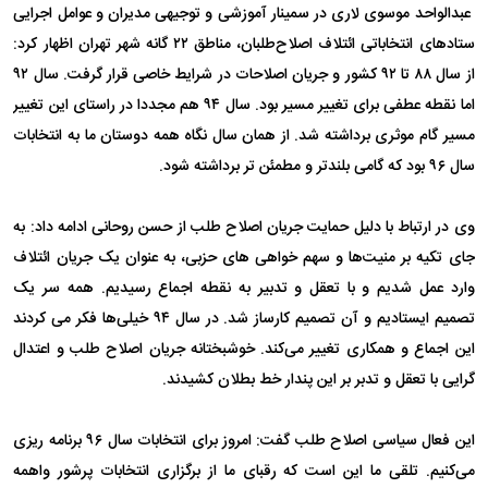
عبدالواحد موسوی لاری در سمینار آموزشی و توجیهی مدیران و عوامل اجرایی
ستادهای انتخاباتی ائتلاف اصلاح‌طلبان، مناطق ۲۲ گانه شهر تهران اظهار کرد:
از سال ۸۸ تا ۹۲ کشور و جریان اصلاحات در شرایط خاصی قرار گرفت. سال ۹۲
اما نقطه عطفی برای تغییر مسیر بود. سال ۹۴ هم مجددا در راستای این تغییر
مسیر گام موثری برداشته شد. از همان سال نگاه همه دوستان ما به انتخابات
سال ۹۶ بود که گامی بلندتر و مطمئن تر برداشته شود.
وی در ارتباط با دلیل حمایت جریان اصلاح طلب از حسن روحانی ادامه داد: به
جای تکیه بر منیت‌ها و سهم خواهی های حزبی، به عنوان یک جریان ائتلاف
وارد عمل شدیم و با تعقل و تدبیر به نقطه اجماع رسیدیم. همه سر یک
تصمیم ایستادیم و آن تصمیم کارساز شد. در سال ۹۴ خیلی‌ها فکر می کردند
این اجماع و همکاری تغییر می‌کند. خوشبختانه جریان اصلاح طلب و اعتدال
گرایی با تعقل و تدبر بر این پندار خط بطلان کشیدند.
این فعال سیاسی اصلاح طلب گفت: امروز برای انتخابات سال ۹۶ برنامه ریزی
می‌کنیم. تلقی ما این است که رقبای ما از برگزاری انتخابات پرشور واهمه