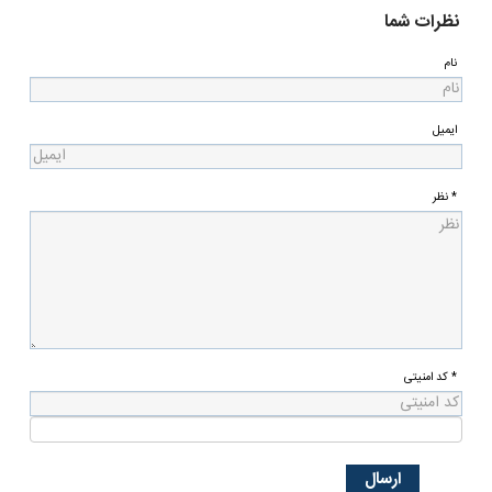
نظرات شما
نام
ایمیل
* نظر
* کد امنیتی