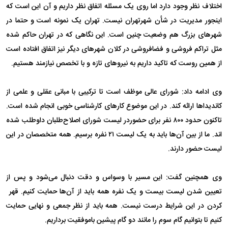
اختلاف نظر وجود دارد اما روی یک مسئله اتفاق نظر داریم و آن این است که
اینجور مدیریت در شأن شهرتهران نیست. تهران یک نمونه است و حتما در
شهرهای بزرگ هم وضعیت چنین است. این نگاهی که در تهران حاکم شده
مثل تراکم فروشی و فضافروشی در کلان شهرهای دیگر نیز اتفاق افتاده است
از همین روست که تاکید داریم به نیروهای تازه و با تخصص نیازمند هستیم.
وی ادامه داد: شورای عالی موظف است تا ترکیبی با مبانی عقلی و علمی از
کاندیداها ارائه کند. در این موضوع کارهای کارشناسی خوبی انجام شده است.
تاکنون حدود ۸۰۰ نفر برای حضوردر لیست شورای اصلاح‌طلبان داوطلب شده
اند. ما از بین آن‌ها باید به یک لیست ۲۱ نفره برسیم. همه متخصصان در این
لیست حضور دارند.
وی همچنین گفت‌: این مسیر با وسواس و دقت دنبال می‌شود و پس از
تعیین شدن لیست بیست و یک نفره همه باید از آن‌ها حمایت کنیم. قهر
کردن در این شرایط درست نیست. همه باید از نظر جمعی و نهایی حمایت
کنیم تا بتوانیم گام سوم را مانند دو گام پیشین باموفقیت برداریم.