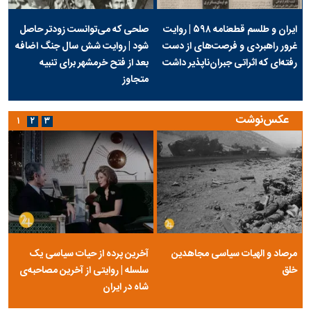
ایران و طلسم قطعنامه ۵۹۸ | روایت
صلحی که می‌توانست زودتر حاصل
غرور راهبردی و فرصت‌های از دست
شود | روایت شش سال جنگ اضافه
رفته‌ای که اثراتی جبران‌ناپذیر داشت
بعد از فتح خرمشهر برای تنبیه
متجاوز
عکس‌نوشت
۱
۲
۳
مرصاد و الهیات سیاسی مجاهدین
آخرین پرده از حیات سیاسی یک
خلق
سلسله | روایتی از آخرین مصاحبه‌ی
شاه در ایران