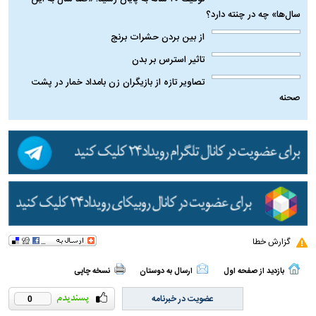
سال‌ها» چه در چنته دارد؟
از بین بردن حشرات برنج
تاثیر استرس بر بدن
تصاویر تازه از بازیگران زن بامداد خمار در پشت
صحنه
گزارش خطا
بازدید از صفحه اول
ارسال به دوستان
نسخه چاپی
عضویت در خبرنامه
0