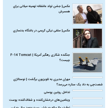
عکس| جشن تولد عاشقانه تهمینه میلانی برای
همسرش
عکس| سلفی نیکی کریمی در باشگاه بدنسازی
جنگنده شکاری رهگیر آمریکا | F-14 Tomcat
چیست؟
مهران مدیری به تلویزیون برگشت | نوستالژی
شصت‌چی به داد یک ستاره می‌رسد؟
تداخل روتین پوستی
ویتامین‌های درخشان‌کننده و شفاف‌کننده پوست
توقیف ۲۰ ساله به پایان رسید؛ «صد سال به این