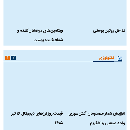
تداخل روتین پوستی
ویتامین‌های درخشان‌کننده و
د
شفاف‌کننده پوست
ط
تکنولوژی
۱
۲
افزایش شمار مصدومان آتش‌سوزی
قیمت روز ارز‌های دیجیتال ۱۶ تیر
ه
واحد صنعتی رباط‌کریم
۱۴۰۵
ن