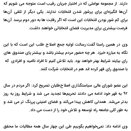
دارند. از مجموعه عواملی که در اختیار جریان رقیب است متوجه می شویم که
آن‌ها انگیزه‌ای برای پرشور شدن انتخابات ندارند. یکی دیگر از تلقی‌ آن‌ها
برای کم شور بودن انتخابات این است که اگر رقابت ها به دور دوم برسد آن‌ها
فرصت بیشتری برای مدیریت فضای انتخاباتی خواهند داشت.
وی در همین راستا گفت‌:‌رسالت اولیه جمع اصلاح طلب این است که با این
نگاه به مبارزه خیزد. هر چه حضور مردم بیشتر باشد و بیشتر پای صندوق های
رای بیایند شرایط بهتر خواهد بود. باید تلاش کنیم تا افراد ناامید و افرادی که
با صندوق رای قهر کرده اند هم در انتخابات شرکت کنند.
این عضو شورای عالی سیاستگذاری اصلاح‌طلبان تصریح کرد: اگر مردم در سال
۹۲ به قهر خود ادامه می دادند تحریم‌ها تجدید می شد و شرایط روز به روز
بدتر می‌شد. همدلی کاهش پیدا می‌کند و فضای امنیتی پررنگ تر می شد و
به طور کلی جامعه راه توسعه و تلاش خود را از دست می داد.
وی ادامه داد: نمی‌خواهیم بگوییم طی این چهار سال همه مطالبات ما محقق