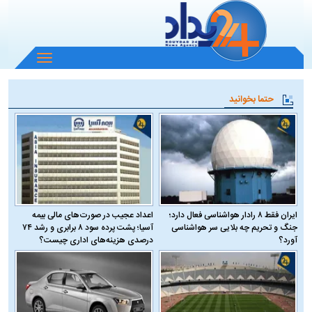
باز
و
بسته
حتما بخوانید
کردن
منو
ایران فقط ۸ رادار هواشناسی فعال دارد؛
اعداد عجیب در صورت‌های مالی بیمه
جنگ و تحریم چه بلایی سر هواشناسی
آسیا؛ پشت پرده سود ۸ برابری و رشد ۷۴
آورد؟
درصدی هزینه‌های اداری چیست؟