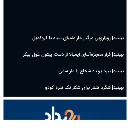
ببینید| رویارویی مرگبار مار مامبای سیاه با کروکدیل
ببینید| فرار معجزه‌آسای ایمپالا از دست پیتون غول پیکر
ببینید| نبرد پرنده شجاع با مار سمی
ببینید| شگرد کفتار برای شکار تک نفره کودو