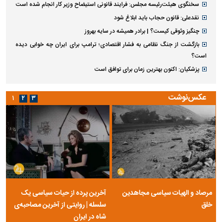
سخنگوی هیئت‌رئیسه مجلس: فرایند قانونی استیضاح وزیر کار انجام شده است
نقدعلی: قانون حجاب باید ابلاغ شود
چنگیز وثوقی کیست؟ | برادر همیشه در سایه بهروز
بازگشت از جنگ نظامی به فشار اقتصادی؛ ترامپ برای ایران چه خوابی دیده
است؟
پزشکیان: اکنون بهترین زمان برای توافق است
عکس‌نوشت
۱
۲
۳
مرصاد و الهیات سیاسی مجاهدین
آخرین پرده از حیات سیاسی یک
خلق
سلسله | روایتی از آخرین مصاحبه‌ی
شاه در ایران