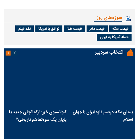
سوژه‌های روز
قیمت سکه
قیمت دلار
قیمت طلا
توافق با آمریکا
نقد فیلم
حمله آمریکا به ایران
انتخاب سردبیر
۱
۲
پیمان مکه؛ دردسر تازه ایران با جهان
کنوانسیون خزر؛ ترکمانچای جدید یا
اسلام
پایان یک سوءتفاهم تاریخی؟