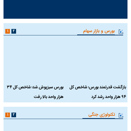
بورس و بازار سهام
۱
۲
بازگشت قدرتمند بورس؛ شاخص کل
بورس سبزپوش شد؛ شاخص کل ۳۴
ر
۹۴ هزار واحد رشد کرد
هزار واحد بالا رفت
م
تکنولوژی جنگی
۱
۲