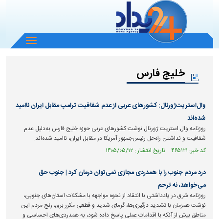
باز
و
بسته
خلیج فارس
کردن
منو
وال‌استریت‌ژورنال: کشورهای عربی از عدم شفافیت ترامپ مقابل ایران ناامید
شده‌اند
روزنامه وال استریت ژورنال نوشت کشورهای عربی حوزه خلیج فارس به‌دلیل عدم
شفافیت و نداشتن راه‌حل رئیس‌جمهور آمریکا در مقابل ایران، ناامید شده‌اند.
کد خبر: ۴۶۵۱۲۱ تاریخ انتشار : ۱۴۰۵/۰۵/۱۲
درد مردم جنوب را با همدردی مجازی نمی‌توان درمان کرد | جنوب حق
می‌خواهد، نه ترحم
روزنامه شرق در یادداشتی با انتقاد از نحوه مواجهه با مشکلات استان‌های جنوبی،
نوشت همزمان با تشدید درگیری‌ها، گرمای شدید و قطعی مکرر برق، رنج مردم این
مناطق بیش از آنکه با اقدامات عملی پاسخ داده شود، به همدردی‌های احساسی و