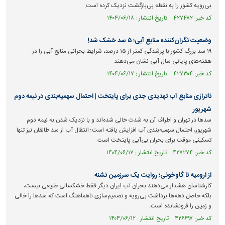
بی‌رویه کشور را به نقطه بی‌بازگشت نزدیک کرده است.
کد خبر: ۴۲۷۴۸۲ تاریخ انتشار : ۱۴۰۴/۰۶/۱۸
وضعیت نگران‌کننده منابع آبی؛ ۵ سد خشک شد!
۱۹ سد بزرگ کشور با پرشدگی کمتر از ۱۵ درصد، شرایط بحرانی منابع آبی را در
هفته‌های پایانی سال آبی نشان می‌دهند.
کد خبر: ۴۲۷۳۰۴ تاریخ انتشار : ۱۴۰۴/۰۶/۱۷
ناترازی منابع آب تهدیدی جدی برای پایتخت | احتمال سهمیه‌بندی در نیمه دوم
شهریور
سدها در تهران و اطراف آن به شدت خالی شده‌اند و با نزدیک شدن به نیمه دوم
شهریور، احتمال سهمیه‌بندی آب افزایش یافته است؛ انتقال آب از سد طالقان نیز تنها
تسکینی موقت برای بحران بی‌آبی پایتخت است.
کد خبر: ۴۲۷۲۷۴ تاریخ انتشار : ۱۴۰۴/۰۶/۱۷
از ارومیه تا گاوخونی؛ روایت یک سرزمین تشنه
کارشناسان هشدار می‌دهند بحران آب ایران دیگر فقط خشکسالی طبیعی نیست،
بلکه حاصل دهه‌ها برداشت بی‌رویه و تصمیم‌سازی ناهماهنگ است که سد‌ها را خالی
و زمین را فرونشانده است.
کد خبر: ۴۲۶۶۹۷ تاریخ انتشار : ۱۴۰۴/۰۶/۱۲