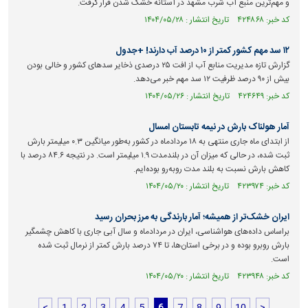
و مهم‌ترین منبع آب شرب مشهد در آستانه خشک شدن قرار گرفت.
کد خبر: ۴۲۴۸۶۸ تاریخ انتشار : ۱۴۰۴/۰۵/۲۸
۱۲ سد مهم کشور کمتر از ۱۰ درصد آب دارند! +جدول
گزارش تازه مدیریت منابع آب از افت ۲۵ درصدی ذخایر سد‌های کشور و خالی بودن
بیش از ۹۰ درصد ظرفیت ۱۲ سد مهم خبر می‌دهد.
کد خبر: ۴۲۴۶۴۹ تاریخ انتشار : ۱۴۰۴/۰۵/۲۶
آمار هولناک بارش در نیمه تابستان امسال
از ابتدای ماه جاری منتهی به ۱۸ مردادماه در کشور به‌طور میانگین ۰.۳ میلیمتر بارش
ثبت شده، در حالی که میزان آن در بلندمدت ۱.۹ میلیمتر است. در نتیجه ۸۴.۶ درصد با
کاهش بارش نسبت به بلند مدت رو‌به‌رو بوده‌ایم.
کد خبر: ۴۲۳۹۷۴ تاریخ انتشار : ۱۴۰۴/۰۵/۲۰
ایران خشک‌تر از همیشه؛ آمار بارندگی به مرز بحران رسید
براساس داده‌های هواشناسی، ایران در مردادماه و سال آبی جاری با کاهش چشمگیر
بارش روبرو بوده و در برخی استان‌ها، تا ۷۴ درصد بارش کمتر از نرمال ثبت شده
است.
کد خبر: ۴۲۳۹۴۸ تاریخ انتشار : ۱۴۰۴/۰۵/۲۰