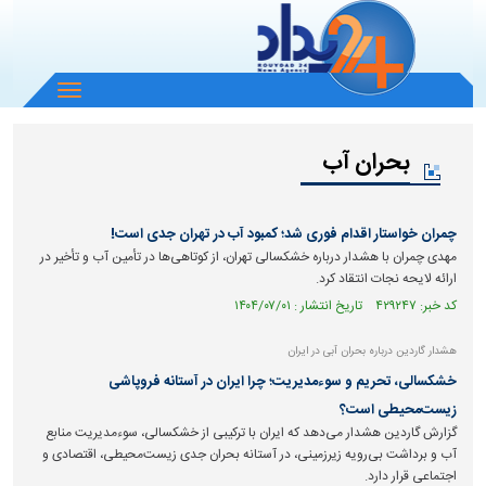
باز
و
بسته
بحران آب
کردن
منو
چمران خواستار اقدام فوری شد؛ کمبود آب در تهران جدی است!
مهدی چمران با هشدار درباره خشکسالی تهران، از کوتاهی‌ها در تأمین آب و تأخیر در
ارائه لایحه نجات انتقاد کرد.
کد خبر: ۴۲۹۲۴۷ تاریخ انتشار : ۱۴۰۴/۰۷/۰۱
هشدار گاردین درباره بحران آبی در ایران
خشکسالی، تحریم و سوءمدیریت؛ چرا ایران در آستانه فروپاشی
زیست‌محیطی است؟
گزارش گاردین هشدار می‌دهد که ایران با ترکیبی از خشکسالی، سوءمدیریت منابع
آب و برداشت بی‌رویه زیرزمینی، در آستانه بحران جدی زیست‌محیطی، اقتصادی و
اجتماعی قرار دارد.