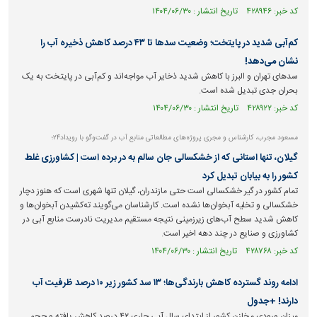
کد خبر: ۴۲۸۹۴۶ تاریخ انتشار : ۱۴۰۴/۰۶/۳۰
کم‌آبی شدید در پایتخت؛ وضعیت سدها تا ۴۳ درصد کاهش ذخیره آب را
نشان می‌دهد!
سد‌های تهران و البرز با کاهش شدید ذخایر آب مواجه‌اند و کم‌آبی در پایتخت به یک
بحران جدی تبدیل شده است.
کد خبر: ۴۲۸۹۲۲ تاریخ انتشار : ۱۴۰۴/۰۶/۳۰
مسعود مجرب، کارشناس و مجری پروژه‌های مطالعاتی منابع آب در گفت‌وگو با رویداد۲۴؛
گیلان، تنها استانی که از خشکسالی جان سالم به در برده است | کشاورزی غلط
کشور را به بیابان تبدیل کرد
تمام کشور در گیر خشکسالی است حتی مازندران، گیلان تنها شهری است که هنوز دچار
خشکسالی و تخلیه آبخوان‌ها نشده است. کارشناسان می‌گویند ته‌کشیدن آبخوان‌ها و
کاهش شدید سطح آب‌های زیرزمینی نتیجه مستقیم مدیریت نادرست منابع آبی در
کشاورزی و صنایع در چند دهه اخیر است.
کد خبر: ۴۲۸۷۶۸ تاریخ انتشار : ۱۴۰۴/۰۶/۳۰
ادامه روند گسترده کاهش بارندگی‌ها؛ ۱۳ سد کشور زیر ۱۰ درصد ظرفیت آب
دارند! +جدول
میزان ورودی مخازن کشور از ابتدای سال آبی جاری ۴۲ درصد کاهش یافته و حجم