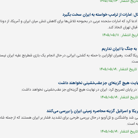
ل: امارات از ترامپ خواسته به ایران سخت بگیرد
ادعا کرد که امارات متحده عربی در بحبوحه تلاش‌ها برای کاهش تنش میان ایران و آمریکا، از دون
بال تهران اتخاذ کند.
به جنگ با ایران نداریم
ریکا گفت: رهبران اوکراین با حمله به کشتی ایرانی در حال انجام یک بازی شطرنج علیه ایران نیس
یست.
نهایت هیچ گزینه‌ای جز عقب‌نشینی نخواهند داشت
در پایان تصریح کرد: ایران در نهایت هیچ گزینه‌ای جز عقب‌نشینی نخواهد داشت.
یکا و اسرائیل گزینه محاصره زمینی ایران را بررسی می‌کنند
عی شد واشنگتن و تل‌آویو در حال بررسی طرحی برای تشدید فشار بر ایران هستند که از جمله شا
ه است.