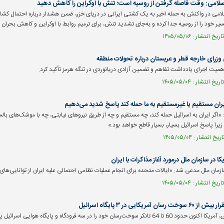
سلامی: وقت فاصله گرفتن از روسیه است؛ تنش با اوکراین را کاهش دهید
امی در واکنش به حمله اخیر به یک کشتی ایرانی در دریای خزر، ضمن هشدار درباره احتمال کشاندن
مسیر خود را از روسیه جدا کرده و به‌جای تشدید تنش، برای ترمیم روابط با اوکراین و کاهش بحران 
زرای خارجه قطر و عربستان درباره تحولات منطقه
اهمیت اجرای یادداشت تفاهم و تضمین آزادی دریانوردی در تنگه هرمز تأکید کرد.
 ایران مستقیم یا غیرمستقیم به ما حمله کند پاسخ شدید می‌دهیم
«اگر ایران به اسرائیل حمله کند، چه مستقیم و چه از طریق نیروهای نیابتی، چه با موشک‌های بال
را پاسخ اسرائیل بسیار، بسیار قاطع خواهد بود.»
کا در سازمان ملل درمورد آغاز مذاکرات با ایران
سازمان ملل مدعی شد: «ایالات متحده برای انجام عملیات نظامی احتمالی علیه ایران از توانایی‌های
مریکایی در ۳ پایگاه اسرائیل
ت‌رسان خود را در سه فرودگاه و پایگاه هوایی اسرائیل پراکنده است.