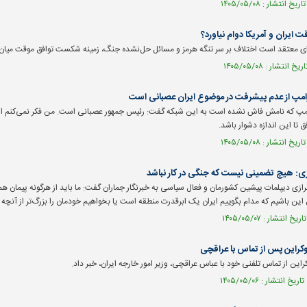
ایران و آمریکا دوام نیاورد؟
ی معتقد است اختلاف بر سر تنگه هرمز و مسائل حل‌نشده جنگ، زمینه شکست توافق موقت میان ایر
رامپ از عدم پیشرفت در موضوع ایران عصبانی است
امپ که نامش فاش نشده است به این شبکه گفت: رئیس جمهور عصبانی است. من فکر نمی‌کنم او
فق تا این اندازه دشوار باشد.
زی: هیچ تضمینی نیست که جنگی در کار نباشد
ی دیپلمات پیشین کشورمان و فعال سیاسی به خبرنگار جماران گفت: ما باید از هرگونه پیمان هم
ال این باشیم که مدام بگوییم ایران یک ابرقدرت منطقه است یا بخواهیم خودمان را بزرگ‌تر از آنچ
اوکراین پس از تماس با عراقچی
راین از تماس تلفنی خود با عباس عراقچی، وزیر امور خارجه ایران، خبر داد.