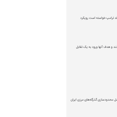
الد ترامپ خواسته است رویکرد
تند و هدف آنها ورود به یک تقابل
مل محدودسازی گذرگاه‌های مرزی ایران