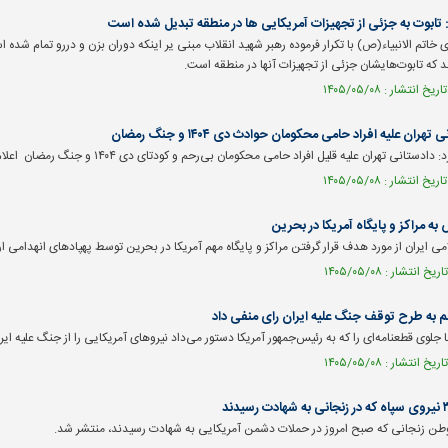
 تابوت به جزئی از تجهیزات آمریکایی ها در منطقه تبدیل شده است
زی خاتم الانبیاء(ص) با تکرار فرموده رهبر شهید انقلاب مبنی یر اینکه دوران بزن و دررو تمام شده
د که تابوت‌هایشان جزئی از تجهیزات آنها در منطقه است.
ران علیه افراد حامی محکومان حوادث دی‌ ۱۴۰۴ و جنگ رمضان
ستانی تهران علیه قلیل افراد حامی محکومان بی‌رحم و کودتای دی‌ ۱۴۰۴ و جنگ رمضان اعلام جرم کرد.
به مراکز و پایگاه‌ آمریکا در بحرین
 ایران از مورد هدف قرار گرفتن مراکز و پایگاه‌ مهم آمریکا در بحرین توسط پهپادهای انهدامی ا
هم به طرح توقف جنگ علیه ایران رای منفی داد
جلوی قطعنامه‌ای را که به رئیس‌جمهور آمریکا دستور می‌داد نیروهای آمریکایی را از جنگ علیه ایرا
طن زنجانی که صبح امروز در حملات دشمن آمریکایی به شهادت رسیدند، منتشر شد.