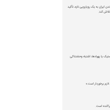
 ایران به یک رویارویی تازه، تأکید
تلاش کند.
ستیک یا پهپادها، اشتباه وحشتناکی
 لازم برخوردار است.»