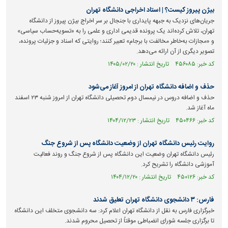
بیژن پیروز کیست؟ | استاد اخراجی دانشگاه تهران
جریان‌های نزدیک به جبهه پایداری با جنجال بر سر اخراج بیژن پیروز از دانشگاه
تهران، تلاش کرده‌اند یک پرونده قدیمی اداری و علمی را به «تسویه‌حساب سیاسی»
و «مجازات به‌خاطر مخالفت با برجام» تعبیر کنند؛ روایتی که اسناد و جزئیات پرونده،
تصویر دیگری از آن ارائه می‌دهد.
کد خبر: ۴۵۶۰۸۵ تاریخ انتشار : ۱۴۰۵/۰۲/۲۰
حذف و اضافه دانشگاه تهران از امروز آغاز می‌شود
حذف و اضافه دروس در نیمسال دوم تحصیلی دانشگاه تهران از امروز شنبه ۲۳ اسفند
ماه آغاز شد.
کد خبر: ۴۵۰۴۶۶ تاریخ انتشار : ۱۴۰۴/۱۲/۲۳
روایت رئیس دانشگاه تهران از وضعیت دانشگاه پس از شروع جنگ
رئیس دانشگاه تهران وضعیت این دانشگاه پس از شروع جنگ و روند فعالیت
آموزشی دانشگاه را تشریح کرد.
کد خبر: ۴۵۰۱۲۶ تاریخ انتشار : ۱۴۰۴/۱۲/۲۰
فارس: ۳ دانشجوی دانشگاه تهران تعلیق شدند
خبرگزاری فارس به نقل از دانشگاه تهران اعلام کرد: سه دانشجوی متخلف این دانشگاه
تا برگزاری جلسه شورای انضباطی موقتاً از تحصیل محروم شدند.