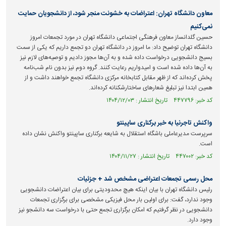
معاون دانشگاه تهران: اعتراضات به خشونت منجر شود، از دانشجویان حمایت
نمی‌کنیم
حسین گلدانساز معاون فرهنگی اجتماعی دانشگاه تهران در مورد تجمعات امروز
دانشگاه تهران توضیح داد: ما امروز در دانشگاه تهران دو تجمع داریم که یکی از سمت
بسیج دانشجویی درخواست داده شده و به آن‌ها مجوز دادیم و توصیه‌های لازم نیز
به آن‌ها داده شده است و امیدواریم رعایت کنند. گروه دوم نیز بدون نام شب‌نامه
پخش کرده‌اند که از ظهر مقابل کتابخانه مرکزی دانشگاه تجمع خواهند داشت و از
همین ابتدا نیز تبلیغ شعارهای ساختارشکنانه کرده‌اند.
کد خبر: ۴۴۷۷۹۶ تاریخ انتشار : ۱۴۰۴/۱۲/۰۳
واکنش تاجرنیا به خبر برکناری ساپینتو
سرپرست مدیرعاملی باشگاه استقلال به شایعه برکناری ساپینتو واکنش نشان داده
است.
کد خبر: ۴۴۷۰۰۲ تاریخ انتشار : ۱۴۰۴/۱۱/۲۷
محل رسمی تجمعات اعتراضی مشخص شد + جزئیات
رئیس دانشگاه تهران با بیان اینکه هیچ محدودیتی برای بیان اعتراضات دانشجویی
وجود ندارد، گفت: برای اولین بار محل فیزیکی مشخصی برای برگزاری تجمعات
دانشجویی در نظر گرفتیم که امکان برگزاری تجمع حتی با درخواست سه دانشجو نیز
وجود دارد.