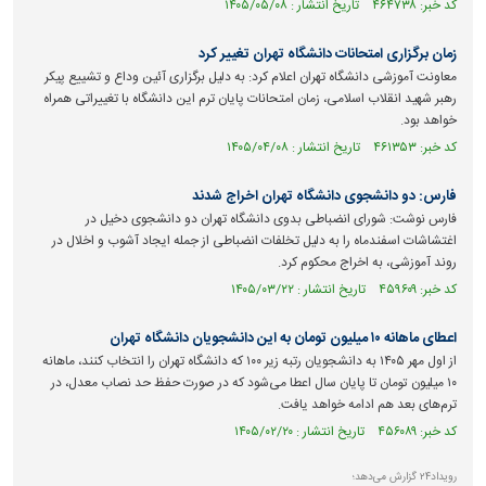
کد خبر: ۴۶۴۷۳۸ تاریخ انتشار : ۱۴۰۵/۰۵/۰۸
زمان برگزاری امتحانات دانشگاه تهران تغییر کرد
معاونت آموزشی دانشگاه تهران اعلام کرد: به دلیل برگزاری آئین وداع و تشییع پیکر
رهبر شهید انقلاب اسلامی، زمان امتحانات پایان ترم این دانشگاه با تغییراتی همراه
خواهد بود.
کد خبر: ۴۶۱۳۵۳ تاریخ انتشار : ۱۴۰۵/۰۴/۰۸
فارس: دو دانشجوی دانشگاه تهران اخراج شدند
فارس نوشت: شورای انضباطی بدوی دانشگاه تهران دو دانشجوی دخیل در
اغتشاشات اسفند‌ماه را به دلیل تخلفات انضباطی از جمله ایجاد آشوب و اخلال در
روند آموزشی، به اخراج محکوم کرد.
کد خبر: ۴۵۹۶۰۹ تاریخ انتشار : ۱۴۰۵/۰۳/۲۲
اعطای ماهانه ۱۰ میلیون تومان به این دانشجویان دانشگاه تهران
از اول مهر ۱۴۰۵ به دانشجویان رتبه زیر ۱۰۰ که دانشگاه تهران را انتخاب کنند، ماهانه
۱۰ میلیون تومان تا پایان سال اعطا می‌شود که در صورت حفظ حد نصاب معدل، در
ترم‌های بعد هم ادامه خواهد یافت.
کد خبر: ۴۵۶۰۸۹ تاریخ انتشار : ۱۴۰۵/۰۲/۲۰
رویداد۲۴ گزارش می‌دهد؛