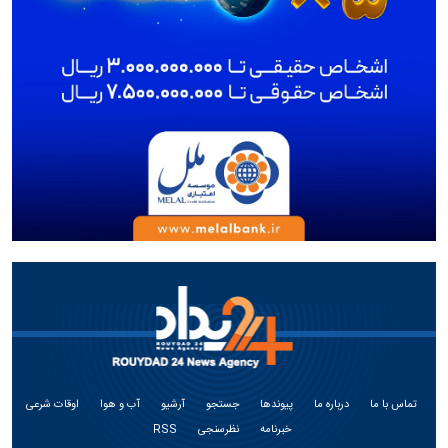
تماس با ما
درباره ما
پیوندها
جستجو
آرشیو
آب و هوا
اوقات شرعی
خبرنامه
نظرسنجی
RSS