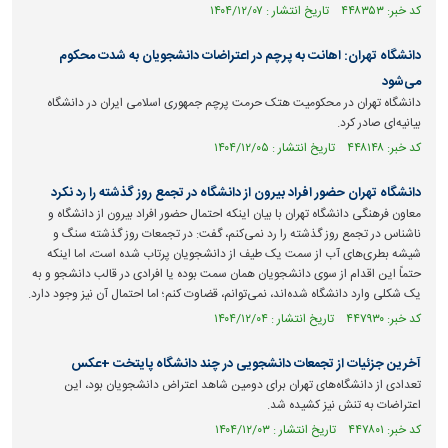
کد خبر: ۴۴۸۳۵۳ تاریخ انتشار : ۱۴۰۴/۱۲/۰۷
دانشگاه تهران: اهانت به پرچم در اعتراضات دانشجویان به شدت محکوم
می‌شود
دانشگاه تهران در محکومیت هتک حرمت پرچم جمهوری اسلامی ایران در دانشگاه
بیانیه‌ای صادر کرد.
کد خبر: ۴۴۸۱۴۸ تاریخ انتشار : ۱۴۰۴/۱۲/۰۵
دانشگاه تهران حضور افراد بیرون از دانشگاه در تجمع روز گذشته را رد نکرد
معاون فرهنگی دانشگاه تهران با بیان اینکه احتمال حضور افراد بیرون از دانشگاه و
ناشناس در تجمع روز گذشته را رد نمی‌کنم، گفت: در تجمعات روز گذشته سنگ و
شیشه بطری‌های آب از سمت یک طیف از دانشجویان پرتاب شده است، اما اینکه
حتماً این اقدام از سوی دانشجویان همان سمت بوده یا افرادی در قالب دانشجو و به
یک شکلی وارد دانشگاه شده‌اند، نمی‌توانم، قضاوت کنم؛ اما احتمال آن نیز وجود دارد.
کد خبر: ۴۴۷۹۳۰ تاریخ انتشار : ۱۴۰۴/۱۲/۰۴
آخرین جزئیات از تجمعات دانشجویی در چند دانشگاه پایتخت +عکس
تعدادی از دانشگاه‌های تهران برای دومین شاهد اعتراض دانشجویان بود، این
اعتراضات به تنش نیز کشیده شد.
کد خبر: ۴۴۷۸۰۱ تاریخ انتشار : ۱۴۰۴/۱۲/۰۳