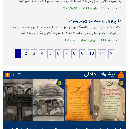
به صورت آنلاین برگزار خواهد شد تا شرایط مناسب برای امتحانات فراهم شود.
کد خبر: ۴۴۲۱۷۱ تاریخ انتشار : ۱۴۰۴/۱۰/۱۴
دفاع از پایان‌نامه‌ها مجازی می‌شود؟
امتحانات پایانی نیم‌سال دانشگاه تهران طبق برنامه اعلام‌شده به‌صورت حضوری برگزار
می‌شود، اما کلاس‌ها و برخی جلسات دفاع به‌صورت آنلاین برگزار خواهد شد.
کد خبر: ۴۴۱۹۶۰ تاریخ انتشار : ۱۴۰۴/۱۰/۱۲
1
2
3
4
5
6
7
8
9
10
11
>
پیشنهاد − داخلی
۱
۲
۳