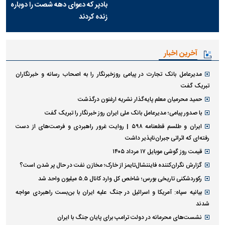
بادپر که دعوای دهه شصت را دوباره
زنده کردند
آخرین اخبار
مدیرعامل بانک تجارت در پیامی روزخبرنگار را به اصحاب رسانه و خبرنگاران
تبریک گفت
حمید محرمیان معلم پایه‌گذار نشریه ارغنون درگذشت
با صدور پیامی؛ مدیرعامل بانک ملی ایران روز خبرنگار را تبریک گفت
ایران و طلسم قطعنامه ۵۹۸ | روایت غرور راهبردی و فرصت‌های از دست
رفته‌ای که اثراتی جبران‌ناپذیر داشت
قیمت روز گوشی موبایل ۱۷ مرداد ۱۴۰۵
گزارش نگران‌کننده فایننشال‌تایمز از خارک؛ مخازن نفت در حال پر شدن است؟
رکوردشکنی تاریخی بورس؛ شاخص کل وارد کانال ۵.۵ میلیون واحد شد
بیانیه سپاه: آمریکا و اسرائیل در جنگ علیه ایران با بن‌بست راهبردی مواجه
شدند
نشست‌های محرمانه در دولت ترامپ برای پایان جنگ با ایران