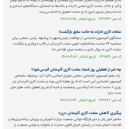
بنا بر تصمیم مدیریت بحران استانداری سیستان و بلوچستان با توجه به تداوم توفان
و گرد و خاک، ساعت کاری تمامی ادارات و بانک‌ها به استثنای دستگاه‌های امدادی و
خدمات‌رسان نیمروز امروز با دو ساعت تعجیل به اتمام می‌رسد.
کد خبر: ۳۴۷۱۴۳ تاریخ انتشار : ۱۴۰۲/۰۶/۰۵
ساعات کاری ادارات به حالت سابق بازگشت!
سخنگوی کمیسیون اجتماعی از موافقت رئیس‌جمهور با پیشنهاد رئیس مجلس برای
محاسبه ۴۴ ساعت مابه‌التفاوت تغییر ساعت کارمندان در قالب دورکاری و بازگشت
ساعت کاری به روال عادی در جلسه سران قوا خبر داد.
کد خبر: ۳۴۱۵۴۹ تاریخ انتشار : ۱۴۰۲/۰۴/۰۶
چه خبر از تعطیلی روز شنبه/ ساعت کاری کارمندان کم می‌شود؟
یک عضو کمیسیون اجتماعی مجلس شورای اسلامی تاکید کرد: پیشنهاد مشخص
کمیسیون اجتماعی این است که ۵ روز هفته کاری بوده و ساعت کاری کارمندان نیز
روزی ۸ ساعت است اما اینکه بین پنجشنبه و شنبه کدام روز تعطیل باشد هنوز جای
بحث دارد.
کد خبر: ۳۴۰۳۸۶ تاریخ انتشار : ۱۴۰۲/۰۳/۲۴
پیگیری کاهش ساعت کاری کارمندان «زن»
مشاور امور زنان و دبیر قرارگاه جوانی جمعیت وزارت آموزش و پرورش برنامه‌ریزی‌ها و
اقدامات انجام شده در راستای اجرای قانون حمایت از خانواده و جوانی جمعیت را