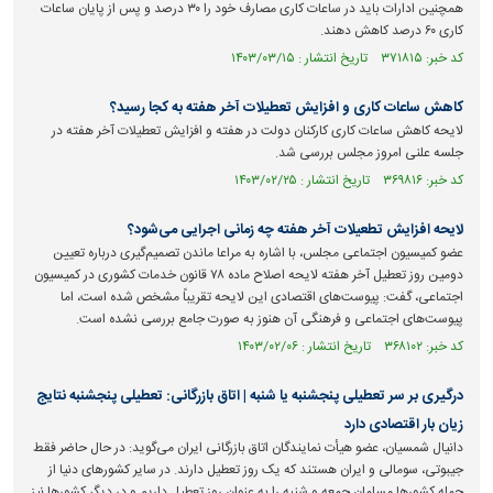
همچنین ادارات باید در ساعات کاری مصارف خود را ۳۰ درصد و پس از پایان ساعات
کاری ۶۰ درصد کاهش دهند.
کد خبر: ۳۷۱۸۱۵ تاریخ انتشار : ۱۴۰۳/۰۳/۱۵
کاهش ساعات کاری و افزایش تعطیلات آخر هفته به کجا رسید؟
لایحه کاهش ساعات کاری کارکنان دولت در هفته و افزایش تعطیلات آخر هفته در
جلسه علنی امروز مجلس بررسی شد.
کد خبر: ۳۶۹۸۱۶ تاریخ انتشار : ۱۴۰۳/۰۲/۲۵
لایحه افزایش تطعیلات آخر هفته چه زمانی اجرایی می‌شود؟
عضو کمیسیون اجتماعی مجلس، با اشاره به مراعا ماندن تصمیم‌گیری درباره تعیین
دومین روز تعطیل آخر هفته لایحه اصلاح ماده ۷۸ قانون خدمات کشوری در کمیسیون
اجتماعی، گفت: پیوست‌های اقتصادی این لایحه تقریباً مشخص شده است، اما
پیوست‌های اجتماعی و فرهنگی آن هنوز به صورت جامع بررسی نشده است.
کد خبر: ۳۶۸۱۰۲ تاریخ انتشار : ۱۴۰۳/۰۲/۰۶
درگیری بر سر تعطیلی پنجشنبه یا شنبه | اتاق بازرگانی: تعطیلی پنجشنبه نتایج
زیان بار اقتصادی دارد
دانیال شمسیان، عضو هیأت نمایندگان اتاق بازرگانی ایران می‌گوید: در حال حاضر فقط
جیبوتی، سومالی و ایران هستند که یک روز تعطیل دارند. در سایر کشور‌های دنیا از
جمله کشور‌ها مسلمان جمعه و شنبه را به عنوان روز تعطیل داریم و در دیگر کشور‌ها نیز