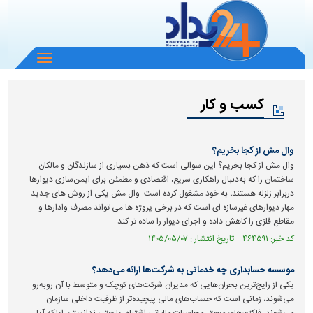
باز
و
بسته
کسب و کار
کردن
منو
وال مش از کجا بخریم؟
وال مش از کجا بخریم؟ این سوالی است که ذهن بسیاری از سازندگان و مالکان
ساختمان را که به‌دنبال راهکاری سریع، اقتصادی و مطمئن برای ایمن‌سازی دیوارها
در‌برابر زلزله هستند، به خود مشغول کرده است. وال مش یکی از روش های جدید
مهار دیوارهای غیرسازه ای است که در برخی پروژه ها می تواند مصرف وادارها و
مقاطع فلزی را کاهش داده و اجرای دیوار را ساده تر کند.
کد خبر: ۴۶۴۵۹۱ تاریخ انتشار : ۱۴۰۵/۰۵/۰۷
موسسه حسابداری چه خدماتی به شرکت‌ها ارائه می‌دهد؟
یکی از رایج‌ترین بحران‌هایی که مدیران شرکت‌های کوچک و متوسط با آن روبه‌رو
می‌شوند، زمانی است که حساب‌های مالی پیچیده‌تر از ظرفیت داخلی سازمان