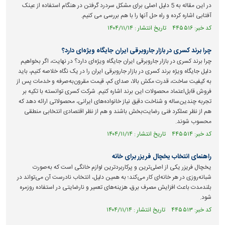
در این مقاله به 5 دلیل اصلی برای مشکل سردرد گرفتن در هنگام استفاده از عینک
آفتابی اشاره کرده و راه حل آنها را با هم بررسی می کنیم.
کد خبر: ۴۴۵۵۱۶ تاریخ انتشار : ۱۴۰۴/۱۱/۱۴
چرا برند کسری در بازار جاروبرقی ایران جایگاه ویژه‌ای دارد؟
چرا برند کسری در بازار جاروبرقی ایران جایگاه ویژه‌ای دارد؟ در نهایت، اگر بخواهیم
دلیل جایگاه ویژه برند کسری در بازار جاروبرقی ایران را در یک نگاه خلاصه کنیم، باید
به کیفیت ساخت، قدرت مکش بالا، صدای کم، قیمت مقرون‌به‌صرفه و خدمات پس از
فروش قابل‌اعتماد محصولات این برند اشاره کنیم. شرکت کسری توانسته با تکیه بر
تجربه چندین‌ساله و شناخت دقیق نیاز خانواده‌های ایرانی، محصولاتی ارائه دهد که
هم از نظر عملکرد فنی رضایت‌بخش باشند و هم از نظر اقتصادی انتخابی منطقی
محسوب شوند.
کد خبر: ۴۴۵۵۱۴ تاریخ انتشار : ۱۴۰۴/۱۱/۱۴
راهنمای انتخاب یخچال فریزر برای خانه
یخچال فریزر یکی از اصلی‌ترین و پرکاربردترین لوازم خانگی است که به‌صورت
شبانه‌روزی در هر خانه‌ای کار می‌کند؛ به همین دلیل، انتخاب نادرست آن می‌تواند در
بلندمدت باعث افزایش مصرف برق، هزینه‌های تعمیر و نارضایتی در استفاده روزمره
شود.
کد خبر: ۴۴۵۵۱۳ تاریخ انتشار : ۱۴۰۴/۱۱/۱۴