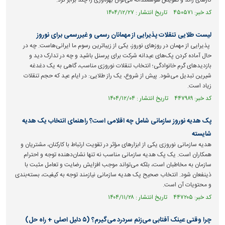
کارهای زائد و تفویض هوشمندانه می‌توان بهره‌وری را چند برابر کرد.
کد خبر: ۴۵۰۵۷۱ تاریخ انتشار : ۱۴۰۴/۱۲/۲۷
لیست طلایی تنقلات پذیرایی از مهمانان رسمی و غیررسمی برای نوروز
پذیرایی از مهمان در روز‌های نوروز، یکی از زیباترین رسوم ما ایرانی‌هاست. چه در
حال آماده کردن پک‌های عیدانه شرکت برای پرسنل باشید و چه در تدارک دید و
بازدید‌های گرم خانوادگی؛ انتخاب تنقلات نوروزی مناسب، گاهی به یک دغدغه
شیرین تبدیل می‌شود. پیش از شروع، یک راز طلایی: در ایام عید که حجم تنقلات
زیاد است.
کد خبر: ۴۴۷۹۸۹ تاریخ انتشار : ۱۴۰۴/۱۲/۰۴
پک هدیه نوروز سازمانی شامل چه اقلامی است؟ راهنمای انتخاب یک هدیه
شایسته
هدیه سازمانی نوروزی یکی از ابزارهای مؤثر در تقویت ارتباط با کارکنان، مشتریان و
همکاران است. یک پک هدیه سازمانی مناسب نه تنها نشان‌دهنده توجه و احترام
سازمان به مخاطبان است، بلکه می‌تواند موجب افزایش رضایت و تعامل مثبت با
ذینفعان شود. انتخاب صحیح پک هدیه سازمانی نیازمند توجه به کیفیت، بسته‌بندی
و محتویات آن است.
کد خبر: ۴۴۷۲۰۵ تاریخ انتشار : ۱۴۰۴/۱۱/۲۸
چرا وقتی عینک آفتابی می‌زنم سردرد می‌گیرم؟ (۵ دلیل اصلی + راه حل)