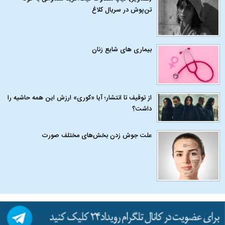
تن‌پوش در سریال کلاغ
بیماری‌ های شایع زنان
از توقیف تا انتشار؛ آیا «کوری» ارزش این همه حاشیه را
داشت؟
علت جوش زدن بخش‌های مختلف صورت