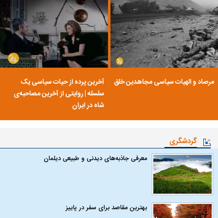
مرصاد و الهیات سیاسی مجاهدین خلق
آخرین پرده از حیات سیاسی یک
سلسله | روایتی از آخرین مصاحبه‌ی
شاه در ایران
گردشگری
معرفی جاذبه‌های دیدنی و طبیعی دیلمان
بهترین مقاصد برای سفر در پاییز