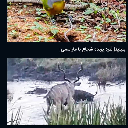
ببینید| نبرد پرنده شجاع با مار سمی