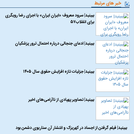
خبر های مرتبط
ببینید| سرود معروف «ایران ایران» با اجرای رضا رویگری
برای انقلاب۵۷
ببینید| ادعای جنجالی درباره احتمال ترور پزشکیان
ببینید| جزئیات تازه افزایش حقوق سال ۱۴۰۵
ببینید| تصاویر پهپادی از ناآرامی‌های اخیر
ببینید| فیلم گرفتن از اجساد در کهریزک و انتشار آن سناریوی دشمن بود