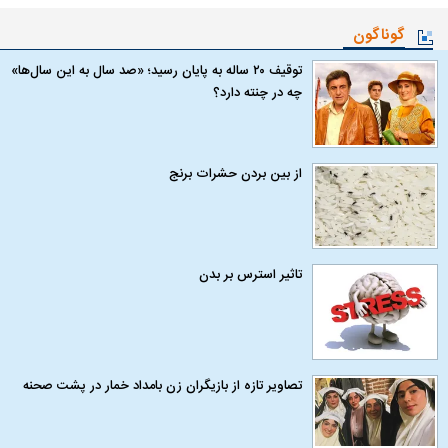
گوناگون
توقیف ۲۰ ساله به پایان رسید؛ «صد سال به این سال‌ها»
چه در چنته دارد؟
از بین بردن حشرات برنج
تاثیر استرس بر بدن
تصاویر تازه از بازیگران زن بامداد خمار در پشت صحنه