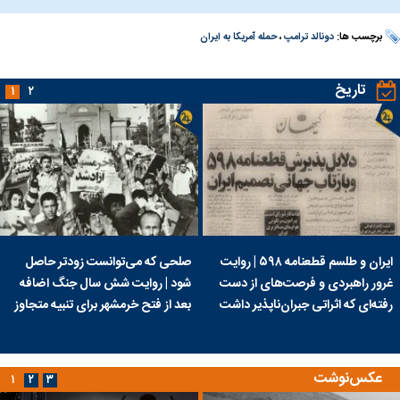
برچسب ها:
دونالد ترامپ
،
حمله آمریکا به ایران
تاریخ
۱
۲
ایران و طلسم قطعنامه ۵۹۸ | روایت
صلحی که می‌توانست زودتر حاصل
غرور راهبردی و فرصت‌های از دست
شود | روایت شش سال جنگ اضافه
رفته‌ای که اثراتی جبران‌ناپذیر داشت
بعد از فتح خرمشهر برای تنبیه متجاوز
عکس‌نوشت
۱
۲
۳