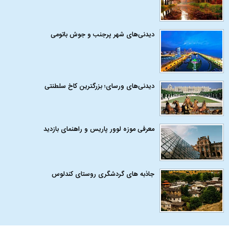
دیدنی‌های شهر پرجنب و جوش باتومی
دیدنی‌های ورسای؛ بزرگترین کاخ سلطنتی
معرفی موزه لوور پاریس و راهنمای بازدید
جاذبه های گردشگری روستای کندلوس