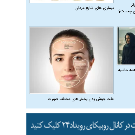
رتر
بیماری‌ های شایع مردان
ران چیست؟
همه حاشیه
علت جوش زدن بخش‌های مختلف صورت