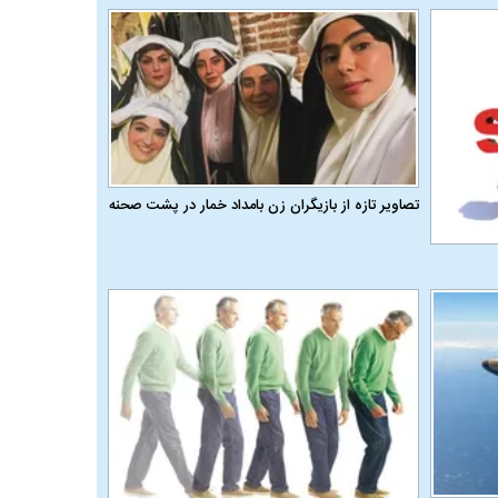
تصاویر تازه از بازیگران زن بامداد خمار در پشت صحنه