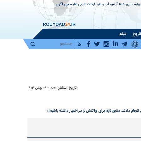
رباره ما
پیوندها
آرشیو
آب و هوا
اوقات شرعی
نظرسنجی
آگهی
اریخ
فیلم
تاریخ انتشار:
۱۸:۲۰ - ۰۴ بهمن ۱۴۰۴
م دادند، منابع لازم برای واکنش را در اختیار داشته باشیم!»