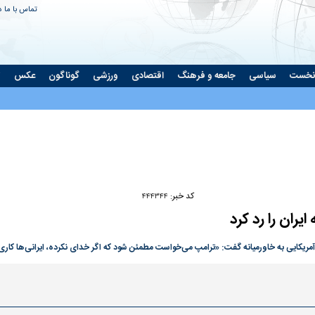
تماس با ما
د
نخست
سیاسی
جامعه و فرهنگ
اقتصادی
ورزشی
گوناگون
عکس
ت
Play
Video
کد خبر:
۴۴۴۳۴۴
یران را رد کرد
ایی به خاورمیانه گفت: «ترامپ می‌خواست مطمئن شود که اگر خدای نکرده، ایرانی‌ها کاری انجا