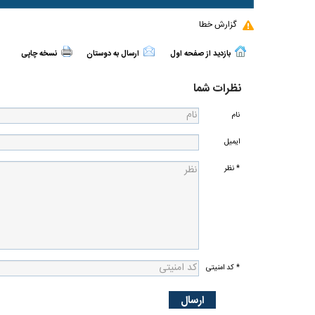
گزارش خطا
بازدید از صفحه اول
ارسال به دوستان
نسخه چاپی
نظرات شما
نام
ایمیل
* نظر
* کد امنیتی