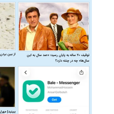
از بین بردن
توقیف ۲۰ ساله به پایان رسید؛ «صد سال به این
سال‌ها» چه در چنته دارد؟
ببینید| مهرا