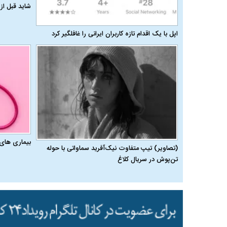
شاید قبل از 
اپل با یک اقدام تازه کاربران ایرانی را غافلگیر کرد
بیماری‌ های
(تصاویر) تیپ متفاوت نیک‌آفرید سماواتی با حوله
تن‌پوش در سریال کلاغ