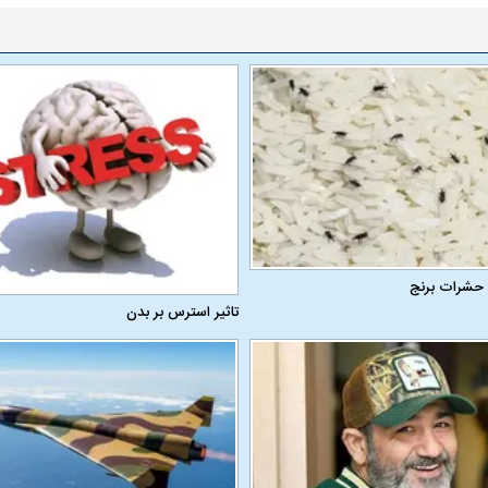
 حشرات برنج
تاثیر استرس بر بدن