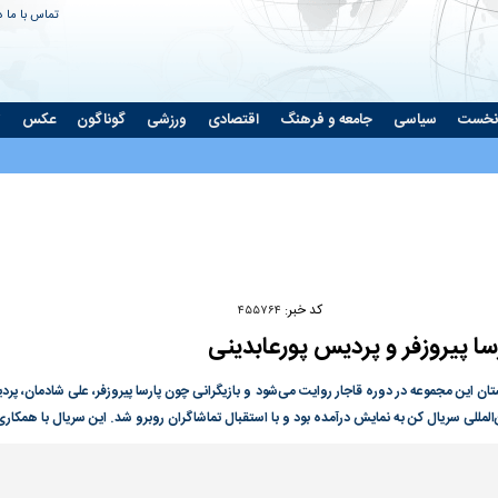
تماس با ما
د
نخست
سیاسی
جامعه و فرهنگ
اقتصادی
ورزشی
گوناگون
عکس
ت
Play
Video
کد خبر:
۴۵۵۷۶۴
سا پیروزفر و پردیس پورعابدینی
ان این مجموعه در دوره قاجار روایت می‌شود و بازیگرانی چون پارسا پیروزفر، علی شادمان، پردی
لمللی سریال کن به نمایش درآمده بود و با استقبال تماشاگران روبرو شد. این سریال با همکاری