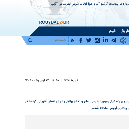
رباره ما
پیوندها
آرشیو
آب و هوا
اوقات شرعی
نظرسنجی
آگهی
اریخ
فیلم
تاریخ انتشار:
۱۸:۵۷ - ۱۷ ارديبهشت ۱۴۰۵
س پورعابدینی، پوریا رحیمی سام و ندا جبرائیلی در آن نقش آفرینی کرده‌اند.
 پلتفرم فیلیمو ساخته شده.