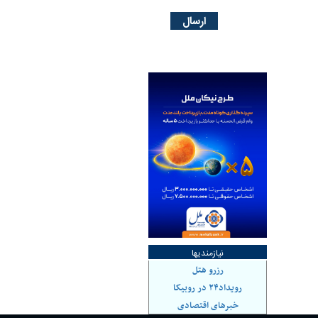
نیازمندیها
رزرو هتل
رویداد۲۴ در روبیکا
خبرهای اقتصادی