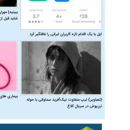
ببینید| مهرا
شاید قبل از 
اپل با یک اقدام تازه کاربران ایرانی را غافلگیر کرد
بیماری‌ های
(تصاویر) تیپ متفاوت نیک‌آفرید سماواتی با حوله
تن‌پوش در سریال کلاغ