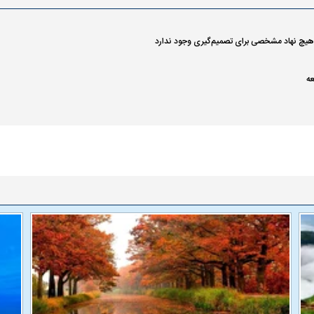
ر هیچ نهاد مشخصی برای تصمیم‌گیری وجود ندارد
عه