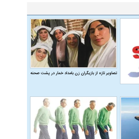
تصاویر تازه از بازیگران زن بامداد خمار در پشت صحنه