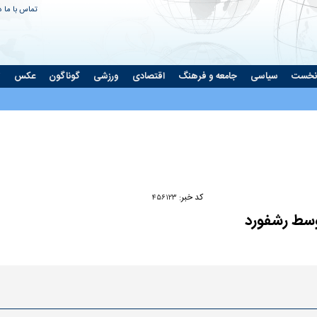
تماس با ما
د
نخست
سیاسی
جامعه و فرهنگ
اقتصادی
ورزشی
گوناگون
عکس
ت
Play
Video
کد خبر:
۴۵۶۱۲۳
توسط رشفورد