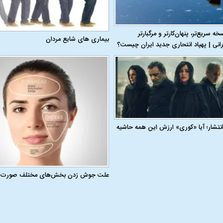
 ۱۱۰؛ نسخه سریع‌تر، پنهان‌کارتر و مرگبارتر
بیماری‌ های شایع مردان
رانی | پهپاد انتحاری جدید ایران چیست؟
 انتشار؛ آیا «کوری» ارزش این همه حاشیه
علت جوش زدن بخش‌های مختلف صورت