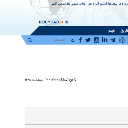
رباره ما
پیوندها
آرشیو
آب و هوا
اوقات شرعی
نظرسنجی
آگهی
اریخ
فیلم
تاریخ انتشار:
۲۳:۲۷ - ۲۰ ارديبهشت ۱۴۰۵