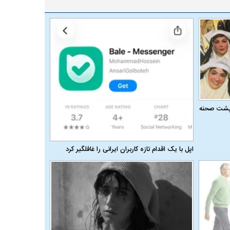
ر پشت صحنه
اپل با یک اقدام تازه کاربران ایرانی را غافلگیر کرد