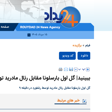
صفحه 
۱۵ مرداد ۱۴۰۵
»
فیلم
برگزیده
دانلود
کد ویدیو
null
ببینید| گل اول بارسلونا مقابل رئال مادرید 
گل اول بارسلونا مقابل رئال مادرید توسط رشفورد در دقیقه ۹
خبر های مرتبط