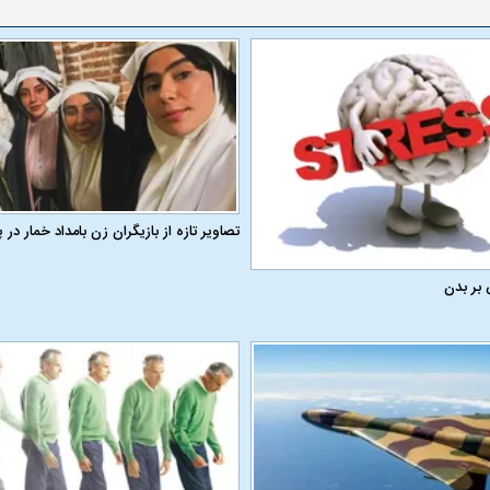
تصاویر تازه از بازیگران زن بامداد خمار د
 بر بدن