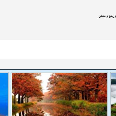
ورینیو و دشان