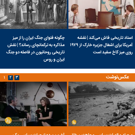
اسناد تاریخی فاش می‌کند | نقشه
چگونه فتوای جنگ ایران را از میز
آمریکا برای اشغال جزیره خارک از ۱۹۷۹
مذاکره به ترکمانچای رساند؟ | نقش
روی میز کاخ سفید است
تاریخی روحانیون در فاصله دو جنگ
ایران و روس
عکس‌نوشت
۱
۲
۳