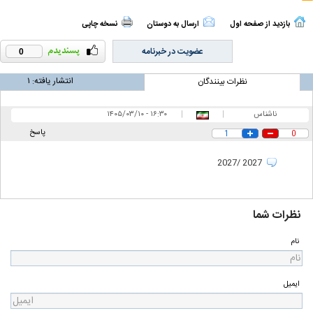
بازدید از صفحه اول
ارسال به دوستان
نسخه چاپی
عضویت در خبرنامه
0
انتشار یافته:
۱
نظرات بینندگان
ناشناس
|
|
۱۶:۳۰ - ۱۴۰۵/۰۳/۱۰
پاسخ
1
0
2027 /2027
نظرات شما
نام
ایمیل