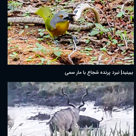
ببینید| نبرد پرنده شجاع با مار سمی