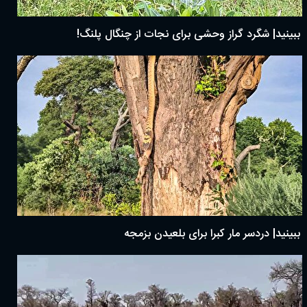
ببینید| شگرد گراز وحشی برای نجات از چنگال پلنگ!
ببینید| دردسر مار کبرا برای بلعیدن بزمجه