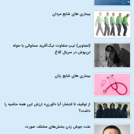
بیماری‌ های شایع مردان
(تصاویر) تیپ متفاوت نیک‌آفرید سماواتی با حوله
تن‌پوش در سریال کلاغ
بیماری‌ های شایع زنان
از توقیف تا انتشار؛ آیا «کوری» ارزش این همه حاشیه را
داشت؟
علت جوش زدن بخش‌های مختلف صورت