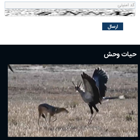
حیات وحش