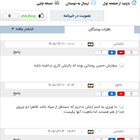
بازدید از صفحه اول
ارسال به دوستان
نسخه چاپی
عضویت در خبرنامه
0
انتشار یافته:
۳
نظرات بینندگان
ناشناس
|
|
۱۰:۰۰ - ۱۴۰۵/۰۳/۱۱
پاسخ
1
0
سفارش حسن روحانی بوده که باارتش کاری نداشته باشه
۱۲:۰۴ - ۱۴۰۵/۰۳/۱۱
|
|
jam
پاسخ
2
0
ما چیزی به اسم ارتش نداریم که مستقل از سپاه باشد ظاهرا دو نیروی
جدا از هم هستند اما ماهیت آنها یکیست.
ناشناس
|
|
۱۵:۴۶ - ۱۴۰۵/۰۳/۱۴
پاسخ