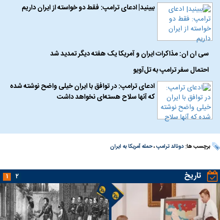
ببینید| ادعای ترامپ: فقط دو خواسته از ایران داریم
سی ان ان: مذاکرات ایران و آمریکا یک هفته دیگر تمدید شد
احتمال سفر ترامپ به تل‌آویو
ادعای ترامپ: در توافق با ایران خیلی واضح نوشته شده
که آنها سلاح هسته‌ای نخواهد داشت
برچسب ها:
دونالد ترامپ
،
حمله آمریکا به ایران
تاریخ
۱
۲