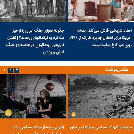
اسناد تاریخی فاش می‌کند | نقشه
چگونه فتوای جنگ ایران را از میز
آمریکا برای اشغال جزیره خارک از ۱۹۷۹
مذاکره به ترکمانچای رساند؟ | نقش
روی میز کاخ سفید است
تاریخی روحانیون در فاصله دو جنگ
ایران و روس
عکس‌نوشت
۱
۲
۳
مرصاد و الهیات سیاسی مجاهدین خلق
آخرین پرده از حیات سیاسی یک