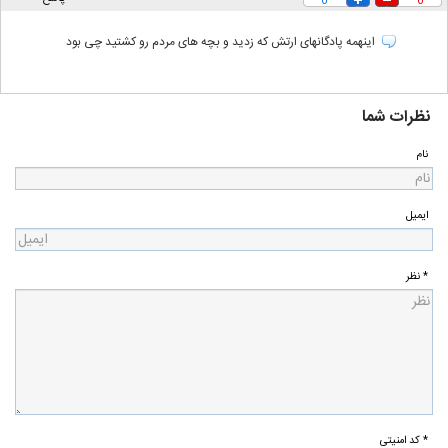
0
0
اینهمه پادگانهای ارتش که زدید و بچه های مردم رو کشتید چی بود
نظرات شما
نام
ایمیل
* نظر
* کد امنیتی