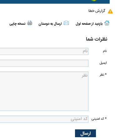
گزارش خطا
بازدید از صفحه اول
ارسال به دوستان
نسخه چاپی
نظرات شما
نام
ایمیل
* نظر
* کد امنیتی