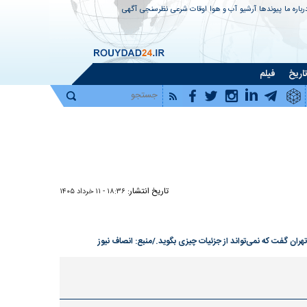
رباره ما
پیوندها
آرشیو
آب و هوا
اوقات شرعی
نظرسنجی
آگهی
اریخ
فیلم
تاریخ انتشار:
۱۸:۳۶ - ۱۱ خرداد ۱۴۰۵
هران گفت که نمی‌تواند از جزئیات چیزی بگوید./منبع: انصاف نیوز