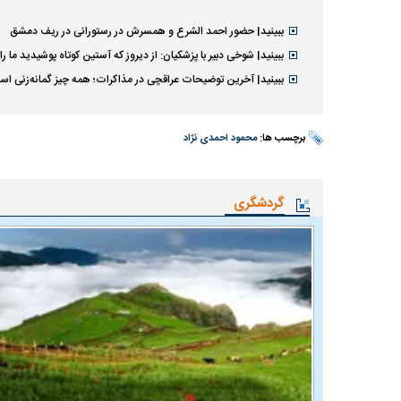
ببینید| حضور احمد الشرع و همسرش در رستورانی در ریف دمشق
ببینید| شوخی دبیر با پزشکیان: از دیروز که آستین کوتاه پوشیدید ما 
ببینید| آخرین توضیحات عراقچی در مذاکرات؛ همه چیز گمانه‌زنی ا
برچسب ها:
محمود احمدی نژاد
گردشگری