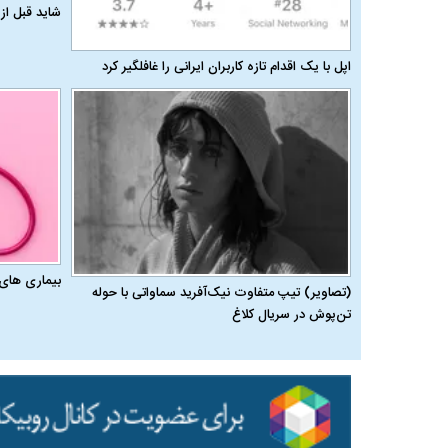
شاید قبل از 
اپل با یک اقدام تازه کاربران ایرانی را غافلگیر کرد
بیماری‌ های
(تصاویر) تیپ متفاوت نیک‌آفرید سماواتی با حوله
تن‌پوش در سریال کلاغ