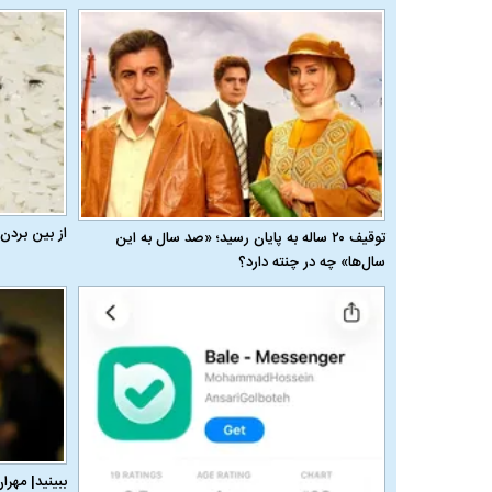
از بین بردن
توقیف ۲۰ ساله به پایان رسید؛ «صد سال به این
سال‌ها» چه در چنته دارد؟
ببینید| مهرا