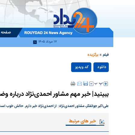
صفحه 
۱۷ مرداد ۱۴۰۵
»
فیلم
برگزیده
دانلود
کد ویدیو
null
ببینید| خبر مهم مشاور احمدی‌نژاد درباره و
علی‌اکبر جوانفکر، مشاور احمدی‌نژاد: از احمدی‌نژاد خبر دارم. حالش خوب است
خبر های مرتبط