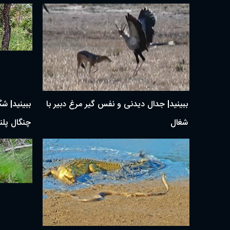
ببینید| جدال دیدنی و نفس گیر مرغ دبیر با
ببینید| ش
شغال
چنگال پلن