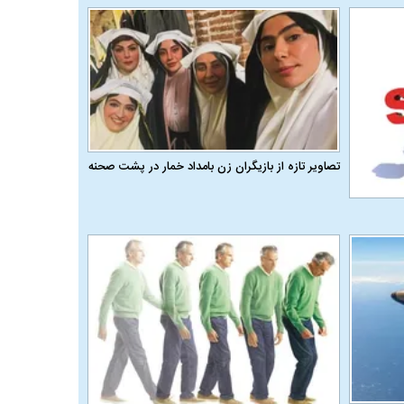
تصاویر تازه از بازیگران زن بامداد خمار در پشت صحنه