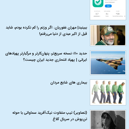
ببینید| مهران غفوریان: اگر وزنم را کم نکرده بودم، شاید
قبل از اکبر عبدی از دنیا می‌رفتم!
حدید ۱۱۰؛ نسخه سریع‌تر، پنهان‌کارتر و مرگبارتر پهپادهای
ایرانی | پهپاد انتحاری جدید ایران چیست؟
بیماری‌ های شایع مردان
(تصاویر) تیپ متفاوت نیک‌آفرید سماواتی با حوله
تن‌پوش در سریال کلاغ