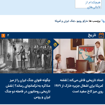
برچسب ها:
مارکو روبیو
،
جنگ ایران و آمریکا
تاریخ
۱
۲
اسناد تاریخی فاش می‌کند | نقشه
چگونه فتوای جنگ ایران را از میز
آمریکا برای اشغال جزیره خارک از ۱۹۷۹
مذاکره به ترکمانچای رساند؟ | نقش
روی میز کاخ سفید است
تاریخی روحانیون در فاصله دو جنگ
ایران و روس