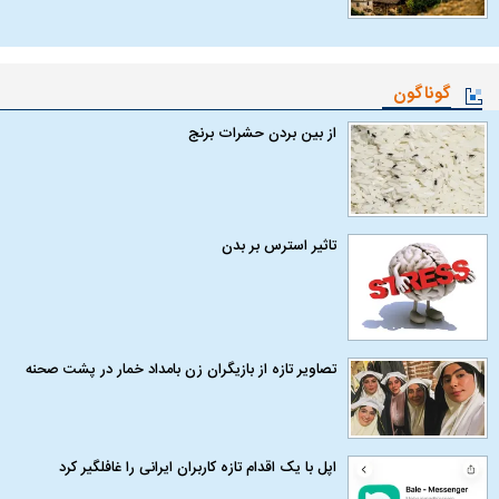
گوناگون
از بین بردن حشرات برنج
تاثیر استرس بر بدن
تصاویر تازه از بازیگران زن بامداد خمار در پشت صحنه
اپل با یک اقدام تازه کاربران ایرانی را غافلگیر کرد