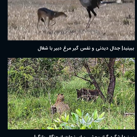
ببینید| جدال دیدنی و نفس گیر مرغ دبیر با شغال