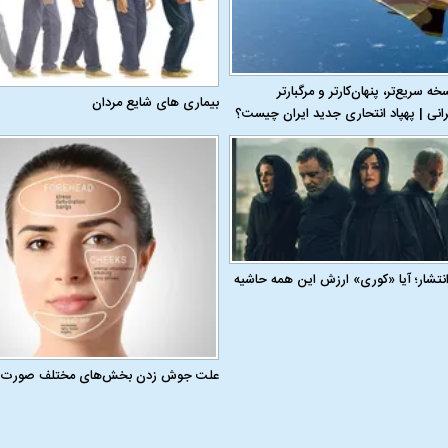
 ۱۱۰؛ نسخه سریع‌تر، پنهان‌کارتر و مرگبارتر
بیماری‌ های شایع مردان
رانی | پهپاد انتحاری جدید ایران چیست؟
 انتشار؛ آیا «کوری» ارزش این همه حاشیه
علت جوش زدن بخش‌های مختلف صورت