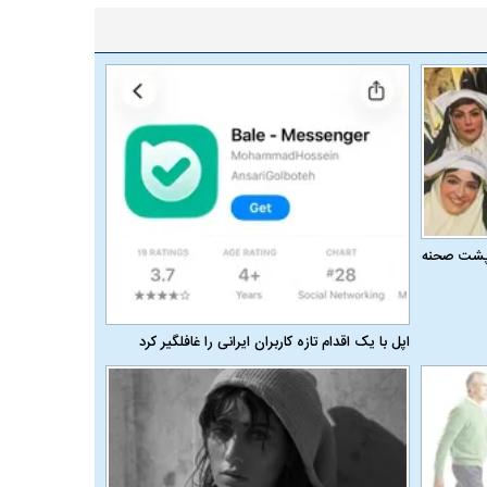
ر پشت صحنه
اپل با یک اقدام تازه کاربران ایرانی را غافلگیر کرد