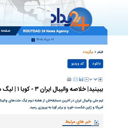
صفحه 
۱۷ مرداد ۱۴۰۵
»
فیلم
برگزیده
دانلود
کد ویدیو
null
ببینید| خلاصه والیبال ایران ۳ - کوبا ۱ | لیگ ملت‌های ۲۰۲۶
آمریکا و ژاپن شکست خورد و برابر کوبا به پیروزی رسید.
خبر های مرتبط