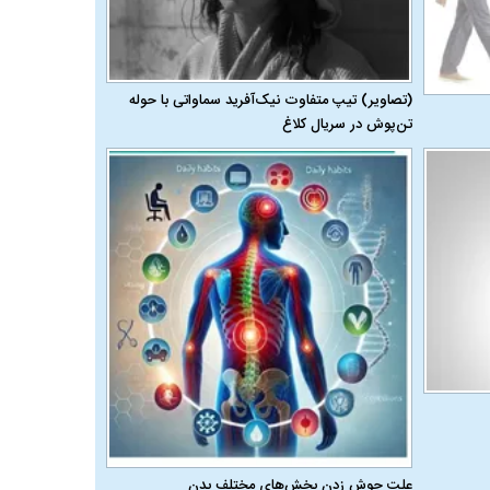
(تصاویر) تیپ متفاوت نیک‌آفرید سماواتی با حوله
تن‌پوش در سریال کلاغ
علت جوش زدن بخش‌های مختلف بدن