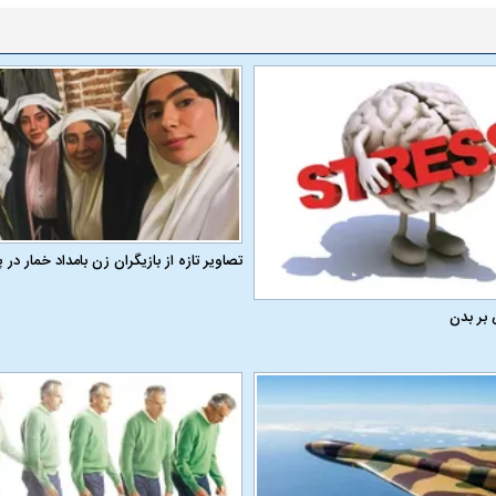
تصاویر تازه از بازیگران زن بامداد خمار د
 بر بدن