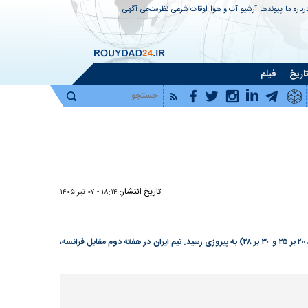
رباره ما
پیوندها
آرشیو
آب و هوا
اوقات شرعی
نظرسنجی
آگهی
اریخ
فیلم
تاریخ انتشار:
۱۸:۱۴ - ۰۷ تير ۱۴۰۵
تیم ملی والیبال ایران در آخرین مسابقه‌اش از هفته دوم لیگ ملت‌های والیبال ۲۰۲۶ ساعت ۱۵ امروز (یکشنبه، هفتم تیر) به مصاف کوبا رفت و سه بر یک (۲۵ بر ۲۲، ۲۵ بر ۲۱، ۲۰ بر ۲۵ و ۳۰ بر ۲۸) به پیروزی رسید. تیم ایران در هفته دوم مقابل فرانسه،