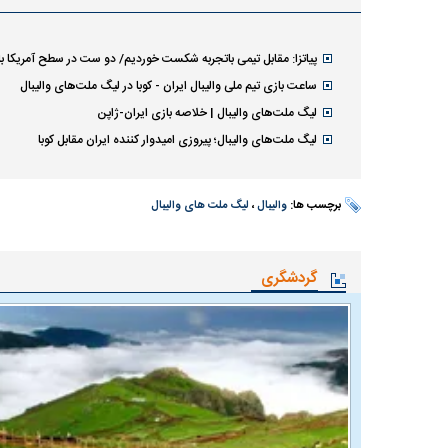
پیاتزا: مقابل تیمی باتجربه شکست خوردیم/ دو ست در سطح آمریکا ب
ساعت بازی تیم ملی والیبال ایران - کوبا در لیگ ملت‌های والیبال
لیگ ملت‌های والیبال | خلاصه بازی ایران-ژاپن
لیگ ملت‌های والیبال؛ پیروزی امیدوار کننده ایران مقابل کوبا
برچسب ها:
والیبال
،
لیگ ملت های والیبال
گردشگری