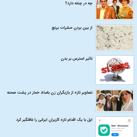
چه در چنته دارد؟
از بین بردن حشرات برنج
تاثیر استرس بر بدن
تصاویر تازه از بازیگران زن بامداد خمار در پشت صحنه
اپل با یک اقدام تازه کاربران ایرانی را غافلگیر کرد