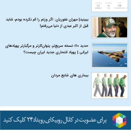
ببینید| مهران غفوریان: اگر وزنم را کم نکرده بودم، شاید
قبل از اکبر عبدی از دنیا می‌رفتم!
حدید ۱۱۰؛ نسخه سریع‌تر، پنهان‌کارتر و مرگبارتر پهپادهای
ایرانی | پهپاد انتحاری جدید ایران چیست؟
بیماری‌ های شایع مردان