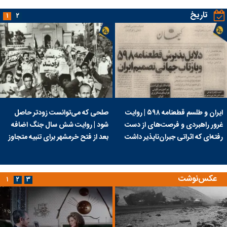
تاریخ
۱
۲
ایران و طلسم قطعنامه ۵۹۸ | روایت
صلحی که می‌توانست زودتر حاصل
غرور راهبردی و فرصت‌های از دست
شود | روایت شش سال جنگ اضافه
رفته‌ای که اثراتی جبران‌ناپذیر داشت
بعد از فتح خرمشهر برای تنبیه متجاوز
عکس‌نوشت
۱
۲
۳