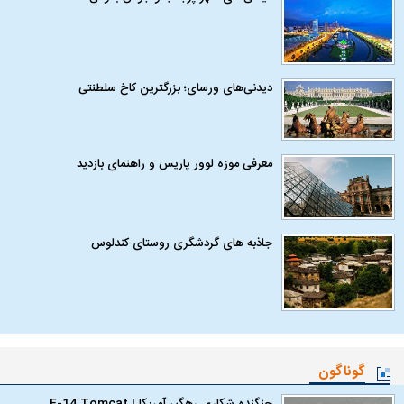
دیدنی‌های ورسای؛ بزرگترین کاخ سلطنتی
معرفی موزه لوور پاریس و راهنمای بازدید
جاذبه های گردشگری روستای کندلوس
گوناگون