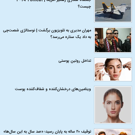
جنگنده شکاری رهگیر آمریکا | F-14 Tomcat
چیست؟
مهران مدیری به تلویزیون برگشت | نوستالژی شصت‌چی
به داد یک ستاره می‌رسد؟
تداخل روتین پوستی
ویتامین‌های درخشان‌کننده و شفاف‌کننده پوست
توقیف ۲۰ ساله به پایان رسید؛ «صد سال به این سال‌ها»