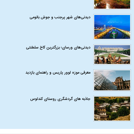
دیدنی‌های شهر پرجنب و جوش باتومی
دیدنی‌های ورسای؛ بزرگترین کاخ سلطنتی
معرفی موزه لوور پاریس و راهنمای بازدید
جاذبه های گردشگری روستای کندلوس