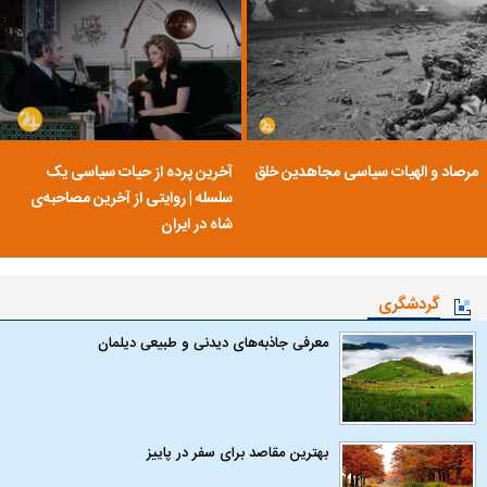
مرصاد و الهیات سیاسی مجاهدین خلق
آخرین پرده از حیات سیاسی یک
سلسله | روایتی از آخرین مصاحبه‌ی
شاه در ایران
گردشگری
معرفی جاذبه‌های دیدنی و طبیعی دیلمان
بهترین مقاصد برای سفر در پاییز