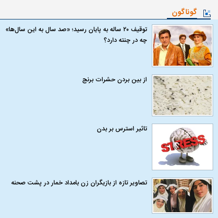
گوناگون
توقیف ۲۰ ساله به پایان رسید؛ «صد سال به این سال‌ها»
چه در چنته دارد؟
از بین بردن حشرات برنج
تاثیر استرس بر بدن
تصاویر تازه از بازیگران زن بامداد خمار در پشت صحنه