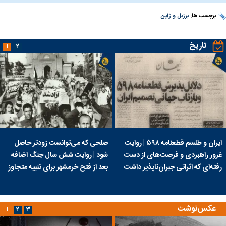
برچسب ها:
برزیل و ژاپن
تاریخ
۱
۲
ایران و طلسم قطعنامه ۵۹۸ | روایت
صلحی که می‌توانست زودتر حاصل
غرور راهبردی و فرصت‌های از دست
شود | روایت شش سال جنگ اضافه
رفته‌ای که اثراتی جبران‌ناپذیر داشت
بعد از فتح خرمشهر برای تنبیه متجاوز
عکس‌نوشت
۱
۲
۳