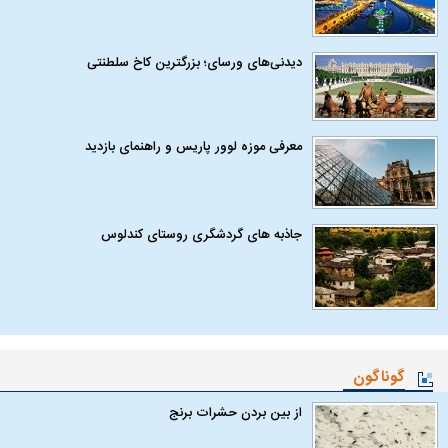
دیدنی‌های ورسای؛ بزرگترین کاخ سلطنتی
معرفی موزه لوور پاریس و راهنمای بازدید
جاذبه های گردشگری روستای کندلوس
گوناگون
از بین بردن حشرات برنج