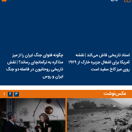
اسناد تاریخی فاش می‌کند | نقشه
چگونه فتوای جنگ ایران را از میز
آمریکا برای اشغال جزیره خارک از ۱۹۷۹
مذاکره به ترکمانچای رساند؟ | نقش
روی میز کاخ سفید است
تاریخی روحانیون در فاصله دو جنگ
ایران و روس
عکس‌نوشت
۱
۲
۳