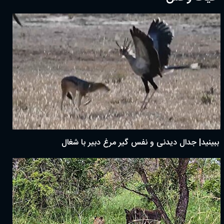
ببینید| جدال دیدنی و نفس گیر مرغ دبیر با شغال