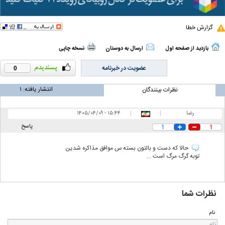
گزارش خطا
بازدید از صفحه اول
ارسال به دوستان
نسخه چاپی
عضویت در خبرنامه
0
انتشار یافته:
۱
نظرات بینندگان
رضا
|
|
۱۵:۴۴ - ۱۴۰۵/۰۴/۰۹
پاسخ
1
1
حالا که دست و بالتون بسته س موافق مذاکره شدین
توبه گرگ مرگ است ...
نظرات شما
نام