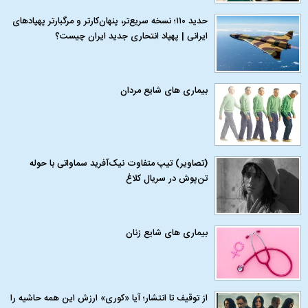
حدید ۱۱۰؛ نسخه سریع‌تر، پنهان‌کارتر و مرگبارتر پهپادهای
ایرانی | پهپاد انتحاری جدید ایران چیست؟
بیماری‌ های شایع مردان
(تصاویر) تیپ متفاوت نیک‌آفرید سماواتی با حوله
تن‌پوش در سریال کلاغ
بیماری‌ های شایع زنان
از توقیف تا انتشار؛ آیا «کوری» ارزش این همه حاشیه را