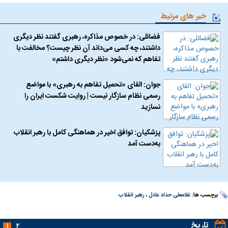
خبر های مرتبط
فضائلی: در خصوص مذاکره، رهبری گفتند نظر دیگری
داشتند، چه کسی می‌داند آن نظر چیست؟ مخالفت با
تفاهم که نمی‌شود «نظر دیگری داشتم»
جوان: القای «تحمیل تفاهم به رهبری» با مواضع
رسمی نظام سازگار نیست | روایت شکست ایران را
نسازید
پزشکیان: توافق اخیر در هماهنگی کامل با رهبر انقلاب
به‌دست آمد
برچسب ها:
غلامعلی حداد عادل
،
رهبر انقلاب
تاریخ
۱
۲