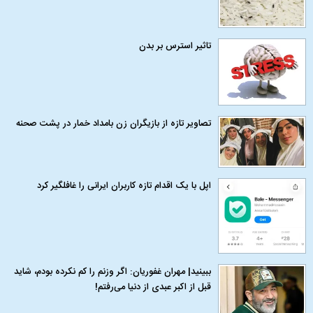
تاثیر استرس بر بدن
تصاویر تازه از بازیگران زن بامداد خمار در پشت صحنه
اپل با یک اقدام تازه کاربران ایرانی را غافلگیر کرد
ببینید| مهران غفوریان: اگر وزنم را کم نکرده بودم، شاید
قبل از اکبر عبدی از دنیا می‌رفتم!