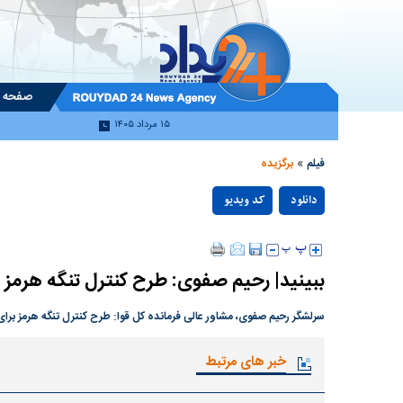
صفحه 
۱۵ مرداد ۱۴۰۵
»
فیلم
برگزیده
دانلود
کد ویدیو
null
ببینید| رحیم صفوی: طرح کنترل تنگه هرمز برای اولین بار در سا
سرلشگر رحیم صفوی، مشاور عالی فرمانده کل قوا: طرح کنترل تنگه هرمز برای اولین بار در سال ۱۳۹۰ ت
خبر های مرتبط