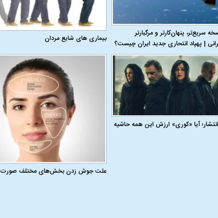
 ۱۱۰؛ نسخه سریع‌تر، پنهان‌کارتر و مرگبارتر
بیماری‌ های شایع مردان
رانی | پهپاد انتحاری جدید ایران چیست؟
 انتشار؛ آیا «کوری» ارزش این همه حاشیه
علت جوش زدن بخش‌های مختلف صورت