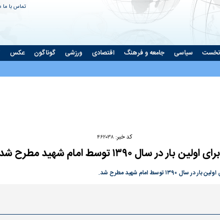
تماس با ما
د
نخست
سیاسی
جامعه و فرهنگ
اقتصادی
ورزشی
گوناگون
عکس
ت
Play
Video
کد خبر:
۴۶۲۰۳۸
ل ۱۳۹۰ توسط امام شهید مطرح شد
وسط امام شهید مطرح شد.