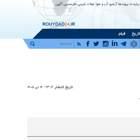
رباره ما
پیوندها
آرشیو
آب و هوا
اوقات شرعی
نظرسنجی
آگهی
اریخ
فیلم
تاریخ انتشار:
۲۳:۱۲ - ۱۴ تير ۱۴۰۵