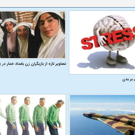
تصاویر تازه از بازیگران زن بامداد خمار د
 بر بدن