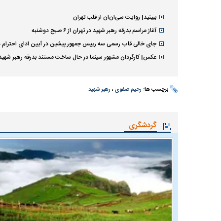
ببینید| روایت سی‌ان‌ان از قلب تهران
آغاز مراسم بدرقه رهبر شهید در تهران از ۶ صبح دوشنبه
جای خالی قاب رسمی سه رییس جمهور پیشین در آیین ادای احترام د
عکس| کارگردان مشهور سینما در حال ساخت مستند بدرقه رهبر شهید
برچسب ها:
رحیم صفوی
،
رهبر شهید
گردشگری