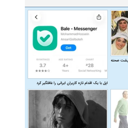
ر پشت صحنه
اپل با یک اقدام تازه کاربران ایرانی را غافلگیر کرد