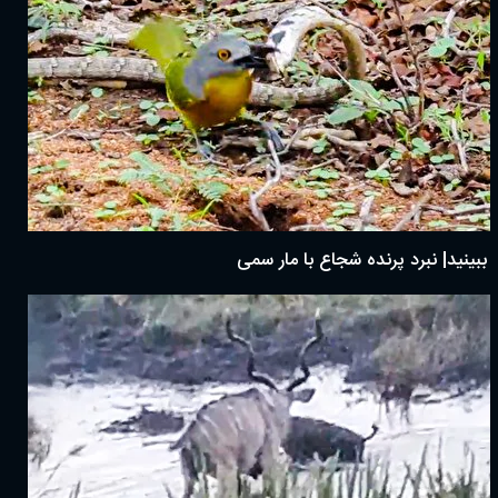
ببینید| نبرد پرنده شجاع با مار سمی