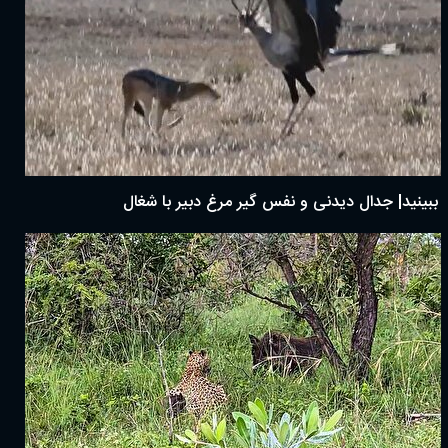
ببینید| جدال دیدنی و نفس گیر مرغ دبیر با شغال