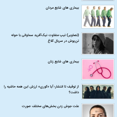
بیماری‌ های شایع مردان
(تصاویر) تیپ متفاوت نیک‌آفرید سماواتی با حوله
تن‌پوش در سریال کلاغ
بیماری‌ های شایع زنان
از توقیف تا انتشار؛ آیا «کوری» ارزش این همه حاشیه را
داشت؟
علت جوش زدن بخش‌های مختلف صورت