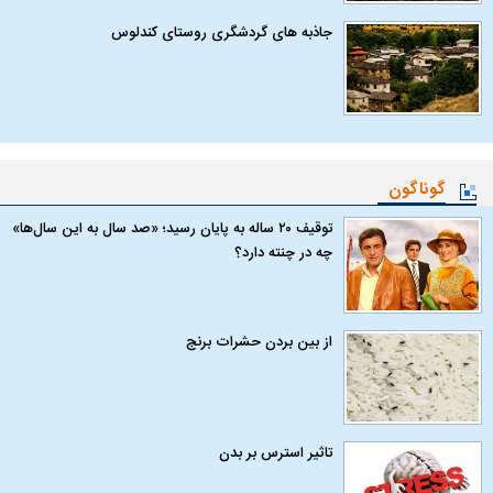
جاذبه های گردشگری روستای کندلوس
گوناگون
توقیف ۲۰ ساله به پایان رسید؛ «صد سال به این سال‌ها»
چه در چنته دارد؟
از بین بردن حشرات برنج
تاثیر استرس بر بدن