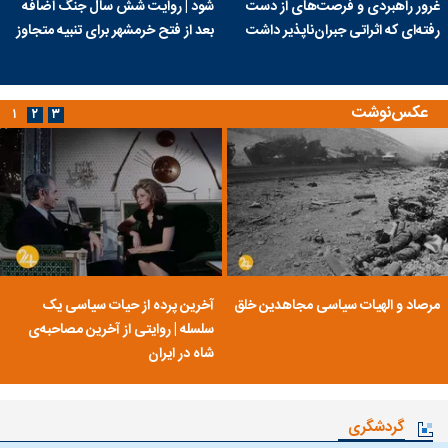
غرور راهبردی و فرصت‌های از دست
شود | روایت شش سال جنگ اضافه
رفته‌ای که اثراتی جبران‌ناپذیر داشت
بعد از فتح خرمشهر برای تنبیه متجاوز
عکس‌نوشت
۱
۲
۳
مرصاد و الهیات سیاسی مجاهدین خلق
آخرین پرده از حیات سیاسی یک
سلسله | روایتی از آخرین مصاحبه‌ی
شاه در ایران
گردشگری