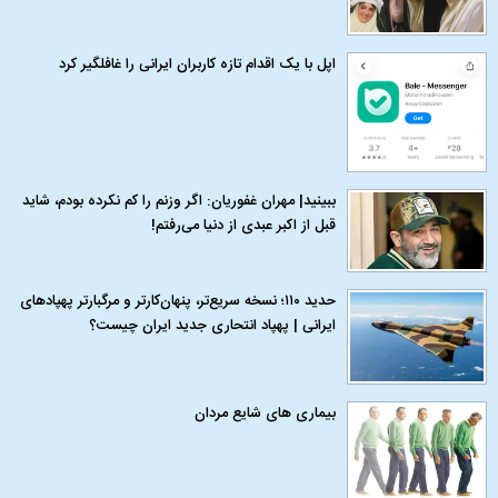
اپل با یک اقدام تازه کاربران ایرانی را غافلگیر کرد
ببینید| مهران غفوریان: اگر وزنم را کم نکرده بودم، شاید
قبل از اکبر عبدی از دنیا می‌رفتم!
حدید ۱۱۰؛ نسخه سریع‌تر، پنهان‌کارتر و مرگبارتر پهپادهای
ایرانی | پهپاد انتحاری جدید ایران چیست؟
بیماری‌ های شایع مردان