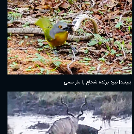
ببینید| نبرد پرنده شجاع با مار سمی