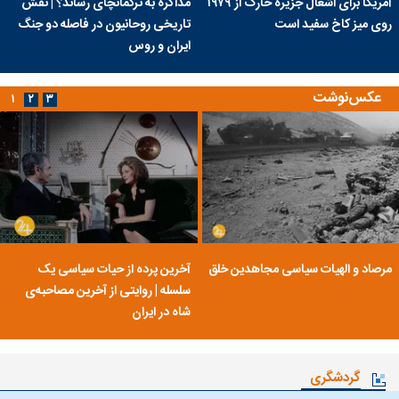
آمریکا برای اشغال جزیره خارک از ۱۹۷۹
مذاکره به ترکمانچای رساند؟ | نقش
روی میز کاخ سفید است
تاریخی روحانیون در فاصله دو جنگ
ایران و روس
عکس‌نوشت
۱
۲
۳
مرصاد و الهیات سیاسی مجاهدین خلق
آخرین پرده از حیات سیاسی یک
سلسله | روایتی از آخرین مصاحبه‌ی
شاه در ایران
گردشگری