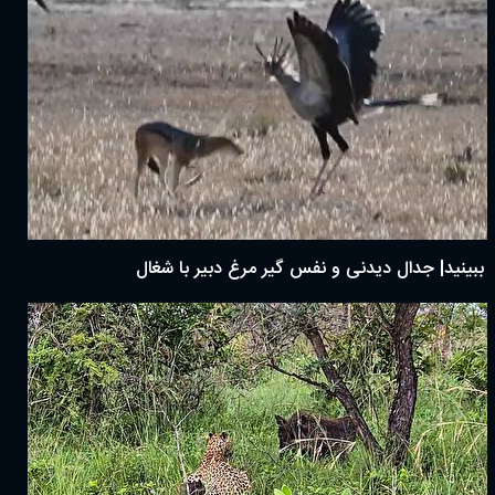
ببینید| جدال دیدنی و نفس گیر مرغ دبیر با شغال