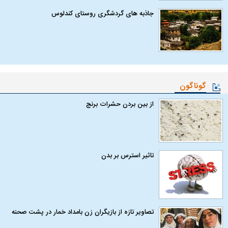
جاذبه های گردشگری روستای کندلوس
گوناگون
از بین بردن حشرات برنج
تاثیر استرس بر بدن
تصاویر تازه از بازیگران زن بامداد خمار در پشت صحنه