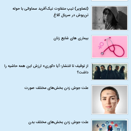
(تصاویر) تیپ متفاوت نیک‌آفرید سماواتی با حوله
تن‌پوش در سریال کلاغ
بیماری‌ های شایع زنان
از توقیف تا انتشار؛ آیا «کوری» ارزش این همه حاشیه را
داشت؟
علت جوش زدن بخش‌های مختلف صورت
علت جوش زدن بخش‌های مختلف بدن