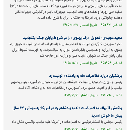
تصمیم رئیس‌جمهور ترامپ برای صدور مجوز همراهی با اسرائیل در حمله به ایران،
تحت تأثیر ارائه‌ای از سوی نتانیاهو در ماه فوریه بود که به سلسله‌ای از بحث‌ها در کاخ
سفید طی روز‌ها و هفته‌های بعد انجامید. نیویورک تایمز در گزارشی جزییات تکان
دهنده چگونگی ورود آمریکا به جنگ با ایران را شرح داده است.
کد خبر: ۴۵۲۶۷۱ تاریخ انتشار : ۱۴۰۵/۰۱/۱۹
مجید مجیدی: تحویل «رضا پهلوی» را در شروط پایان جنگ بگنجانید
مجید مجیدی، کارگردان سینما، با انتشار متنی خواستار اضافه شدن شرط «تحویل رضا
پهلوی به ایران» و همچنین بازگرداندن اموال به سرقت‌رفته، به فهرست شروط ایران
برای پایان جنگ در شورای امنیت ملی و وزارت امور خارجه شد
کد خبر: ۴۵۱۹۵۶ تاریخ انتشار : ۱۴۰۵/۰۱/۱۱
پزشکیان درباره تظاهرات «نه به پادشاه» توئیت زد
رئیس جمهوری در توئیتی نوشت: کارشناسان هوش مصنوعی در آمریکا، رئیس‌جمهور
ترامپ را از واقعیت حضور مردم کشورش در تظاهرات «نه به پادشاه» آگاه کنند.
کد خبر: ۴۵۱۷۹۰ تاریخ انتشار : ۱۴۰۵/۰۱/۰۹
واکنش قالیباف به اعتراضات «نه به پادشاهی» در آمریکا: به مهمانی ۴۷ سال
پیش ما خوش آمدید
رئیس مجلس با انتشار توئیتی به اعتراضات در آمریکا علیه ترامپ واکنش نشان داد.
کد خبر: ۴۵۱۷۸۱ تاریخ انتشار : ۱۴۰۵/۰۱/۰۹