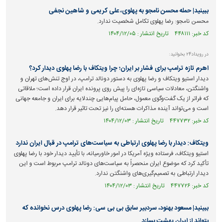
ببینید| حمله محسن نامجو به پهلوی، علی کریمی و شاهین نجفی
محسن نامجو: رضا پهلوی تکامل شخصیت ندارد.
کد خبر: ۴۴۸۱۱۱ تاریخ انتشار : ۱۴۰۴/۱۲/۰۵
در رویداد۲۴ بخوانید:
اهرم تازه ترامپ برای فشار بر ایران؛ چرا ویتکاف با رضا پهلوی دیدار کرد؟
دیدار استیو ویتکاف و رضا پهلوی به دستور دونالد ترامپ، در اوج تنش‌های تهران و
واشنگتن، معادلات سیاسی تازه‌ای را پیش روی پرونده ایران قرار داده است؛ ملاقاتی
که فراتر از یک گفت‌وگوی معمول، حامل پیام‌هایی چندلایه برای ایران و جامعه جهانی
است و می‌تواند آینده مذاکرات هسته‌ای را نیز تحت تاثیر قرار دهد.
کد خبر: ۴۴۷۷۳۲ تاریخ انتشار : ۱۴۰۴/۱۲/۰۳
ویتکاف: دیدار با رضا پهلوی ارتباطی به سیاست‌های ترامپ در قبال ایران ندارد
استیو ویتکاف، فرستاده ویژه آمریکا در امور خاورمیانه، با تأیید دیدار خود با رضا پهلوی
تأکید کرد که موضوع ایران منحصراً به سیاست‌های دونالد ترامپ مربوط است و این
دیدار ارتباطی به تصمیم‌گیری‌های واشنگتن ندارد.
کد خبر: ۴۴۷۷۲۶ تاریخ انتشار : ۱۴۰۴/۱۲/۰۳
ببینید| مسعود بهنود، سردبیر سابق بی بی سی: رضا پهلوی درس نخوانده که
بتواند از ایران بهشت بسازد