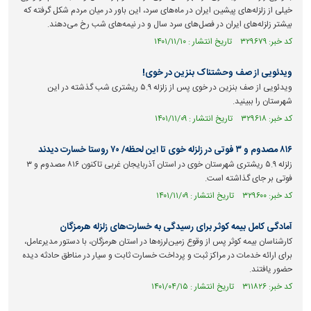
خیلی از زلزله‌های پیشین ایران در ماه‌های سرد، این باور در میان مردم شکل گرفته که
بیشتر زلزله‌های ایران در فصل‌های سرد سال و در نیمه‌های شب رخ می‌دهند.
کد خبر: ۳۲۹۶۷۹ تاریخ انتشار : ۱۴۰۱/۱۱/۱۰
ویدئویی از صف وحشتناک بنزین در خوی!
ویدئویی از صف بنزین در خوی پس از زلزله ۵.۹ ریشتری شب گذشته در این
شهرستان را ببینید.
کد خبر: ۳۲۹۶۱۸ تاریخ انتشار : ۱۴۰۱/۱۱/۰۹
۸۱۶ مصدوم و ۳ فوتی در زلزله خوی تا این لحظه/ ۷۰ روستا خسارت دیدند
زلزله ۵.۹ ریشتری شهرستان خوی در استان آذربایجان غربی تاکنون ۸۱۶ مصدوم و ۳
فوتی بر جای گذاشته است.
کد خبر: ۳۲۹۶۰۰ تاریخ انتشار : ۱۴۰۱/۱۱/۰۹
آمادگی کامل بیمه کوثر برای رسیدگی به خسارت‌های زلزله هرمزگان
کارشناسان بیمه کوثر پس از وقوع زمین‌لرزه‌ها در استان هرمزگان، با دستور مدیرعامل،
برای ارائه خدمات در مراکز ثبت و پرداخت خسارت ثابت و سیار در مناطق حادثه دیده
حضور یافتند.
کد خبر: ۳۱۱۸۲۶ تاریخ انتشار : ۱۴۰۱/۰۴/۱۵