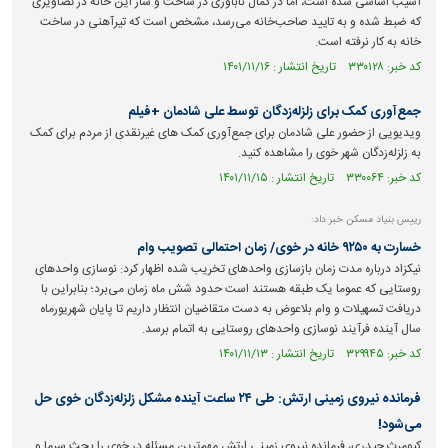
آسیب اساسی شده است، اما در کمال ناباوری در ساخت و ساز این خانه در تصاویری
که ضبط شده و به تایید صاحب‌خانه می‌رسد، مشخص است که تیرآهنی در ساخت
خانه به کار نرفته است.
کد خبر: ۳۳۰۱۲۸ تاریخ انتشار : ۱۴۰۱/۱۱/۱۶
جمع‌آوری کمک برای زلزله‌زدگان توسط علی شادمان +فیلم
ویدیویی از حضور علی شادمان برای جمع‌آوری کمک های غیرنقدی از مردم برای کمک
به زلزله‌زدگان شهر خوی را مشاهده کنید.
کد خبر: ۳۳۰۰۶۴ تاریخ انتشار : ۱۴۰۱/۱۱/۱۵
رییس بنیاد مسکن خبر داد:
خسارت به ۹۲۵۰ خانه در خوی/ زمان احتمالی تصویب وام
نیکزاد درباره مدت زمان بازسازی واحد‌های تخریب شده اظهار کرد: نوسازی واحد‌های
روستایی که عموما یک طبقه هستند است حدود شش ماه زمان می‌برد؛ بنابراین با
دریافت تسهیلات و وام بلاعوض به دست متقاضیان انتظار داریم تا پایان شهریورماه
سال آینده فرآیند نوسازی واحد‌های روستایی به اتمام برسد.
کد خبر: ۳۲۹۹۴۵ تاریخ انتشار : ۱۴۰۱/۱۱/۱۳
فرمانده نیروی زمینی ارتش: طی ۲۴ ساعت آینده مشکل زلزله‌زدگان خوی حل
می‌شود!
کیومرث حیدری، فرمانده نیروی زمینی ارتش مهم‌ترین مسئله در خوی را بحث سرما و