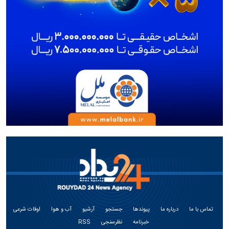
تماس با ما
درباره ما
پیوندها
جستجو
آرشیو
آب و هوا
اوقات شرعی
خبرنامه
نظرسنجی
RSS