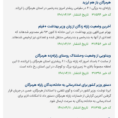
هرمزگان باز هم لرزید
زلزله‌ای به بزرگی ۴.۱ در مقیاس ریشتر امروز بندرخمیر در استان هرمزگان را لرزاند.
کد خبر: ۳۱۱۵۹۴ تاریخ انتشار : ۱۴۰۱/۰۴/۱۳
آخرین وضعیت زلزله زدگان از زبان وزیر بهداشت +فیلم
بهرام عین‌اللهی وزیر بهداشت: در این حادثه تا کنون ۹۳ نفر مصدوم شده‎اند که
تعدادی از آنها به بندرخمیر و بندرعباس منتقل شده و تعدادی نیز ترخیص شده‎اند.
کد خبر: ۳۱۱۴۵۶ تاریخ انتشار : ۱۴۰۱/۰۴/۱۲
ویدئویی از وضعیت وحشتناک روستای زلزله‌زده هرمزگان
از ساعت ۲ بامداد امروز که زلزله بزرگ ۶.۱ ریشتری استان هرمزگان را لرزانده، تا این
لحظه مجموعاً بالای ۲۰ زمین‌لرزه بزرگ و کوچک در این استان رخ داده است.
کد خبر: ۳۱۱۳۹۸ تاریخ انتشار : ۱۴۰۱/۰۴/۱۱
دستور وزیر کشور برای امدادرسانی به حادثه‌دیدگان زلزله هرمزگان
ایرنا نوشت: وزیر کشور در گفت و گوی تلفنی با استاندار هرمزگان، ضمن در جریان قرار
گرفتن آخرین گزارش از خسارات زلزله هرمزگان دستور داد تا امکانات لازم برای
امدادرسانی به حادثه‌دیدگان به سرعت ارسال شود.
کد خبر: ۳۱۱۳۷۵ تاریخ انتشار : ۱۴۰۱/۰۴/۱۱