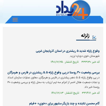
باز
و
بسته
زلزله
کردن
منو
وقوع زلزله شدید ۵ ریشتری در استان آذربایجان غربی
شهرستان خوی دوباره لرزید.
کد خبر: ۳۳۳۱۳۰ تاریخ انتشار : ۱۴۰۱/۱۲/۲۵
بررسی وضعیت ۳۰ روستا در پی وقوع زلزله ۵.۵ ریشتری در فارس و هرمزگان
در پی وقوع زلزله ۵.۵ دهم ریشتری در فارس و هرمزگان، معاون عملیات سازمان امداد
و نجات جمعیت هلال احمر از اعزام سه تیم ارزیاب به محل زلزله و بررسی وضعیت ۳۰
روستا خبر داد.
کد خبر: ۳۳۱۴۱۷ تاریخ انتشار : ۱۴۰۱/۱۲/۰۳
گام محسن تنابنده و چند بازیگر مشهور برای «خوی» +فیلم