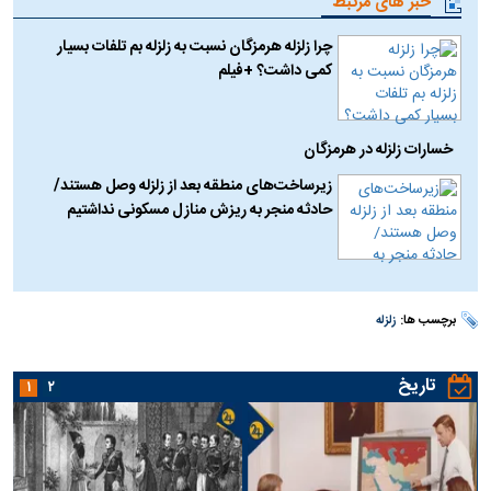
خبر های مرتبط
چرا زلزله هرمزگان نسبت به زلزله بم تلفات بسیار
کمی داشت؟ +فیلم
خسارات زلزله در هرمزگان
زیرساخت‌های منطقه بعد از زلزله وصل هستند/
حادثه منجر به ریزش منازل مسکونی نداشتیم
برچسب ها:
زلزله
تاریخ
۱
۲