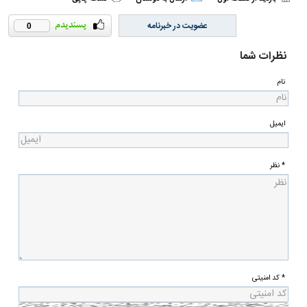
عضویت در خبرنامه
0
نظرات شما
نام
ایمیل
* نظر
* کد امنیتی