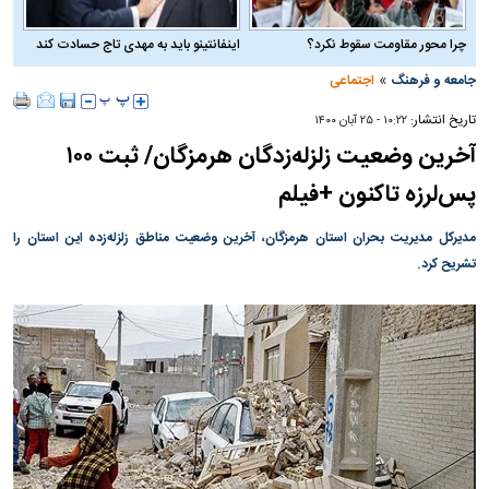
چرا محور مقاومت سقوط نکرد؟
اینفانتینو باید به مهدی تاج حسادت کند
»
جامعه و فرهنگ
اجتماعی
تاریخ انتشار:
۱۰:۲۲ - ۲۵ آبان ۱۴۰۰
آخرین وضعیت زلزله‌زدگان هرمزگان/ ثبت ۱۰۰
پس‌لرزه تاکنون +فیلم
مدیرکل مدیریت بحران استان هرمزگان، آخرین وضعیت مناطق زلزله‌زده این استان را
تشریح کرد.