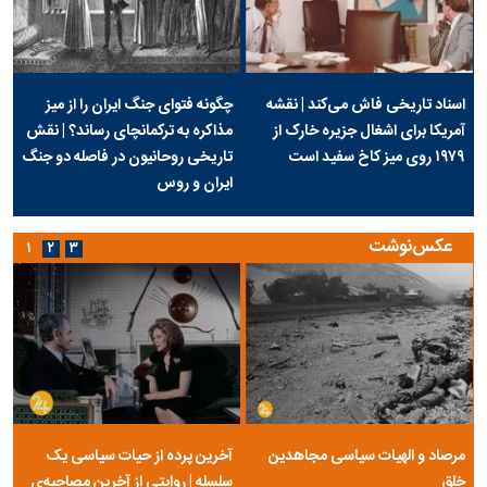
اسناد تاریخی فاش می‌کند | نقشه
چگونه فتوای جنگ ایران را از میز
آمریکا برای اشغال جزیره خارک از
مذاکره به ترکمانچای رساند؟ | نقش
۱۹۷۹ روی میز کاخ سفید است
تاریخی روحانیون در فاصله دو جنگ
ایران و روس
عکس‌نوشت
۱
۲
۳
مرصاد و الهیات سیاسی مجاهدین
آخرین پرده از حیات سیاسی یک
خلق
سلسله | روایتی از آخرین مصاحبه‌ی