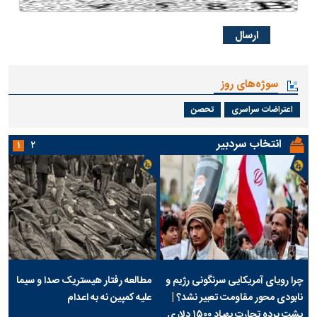
سوژه‌های روز
اعتراضات سراسری
تحصن
انتخاب سردبیر
۱
۲
چرا رویای آمریکایی سرنگونی رژیم و
مطالعه رفتار هیستریک صدا و سیما
نابودی محور مقاومت تعبیر نشد؟ |
علیه کمپین نه به اعدام
پشت پرده تجارت پهپاد‌ ۱۵۰۰ دلاری