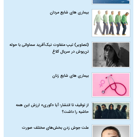
بیماری‌ های شایع مردان
(تصاویر) تیپ متفاوت نیک‌آفرید سماواتی با حوله
تن‌پوش در سریال کلاغ
بیماری‌ های شایع زنان
از توقیف تا انتشار؛ آیا «کوری» ارزش این همه
حاشیه را داشت؟
علت جوش زدن بخش‌های مختلف صورت