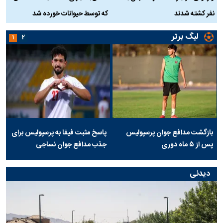
نفر کشته شدند
که توسط حیوانات خورده شد
گ
لیگ برتر
۱
۲
بازگشت مدافع جوان پرسپولیس
پاسخ مثبت فیفا به پرسپولیس برای
پس از ۵ ماه دوری
جذب مدافع جوان نساجی
دیدنی