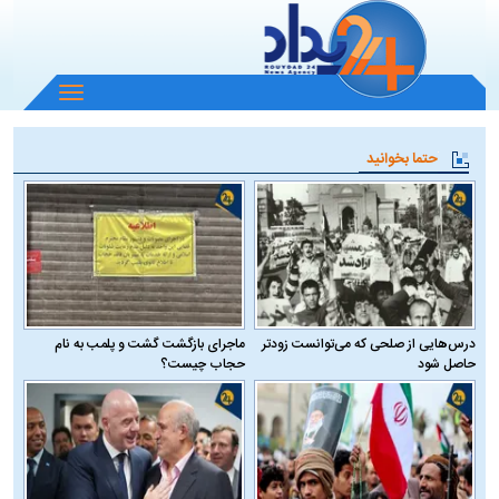
باز
و
بسته
حتما بخوانید
کردن
منو
درس‌هایی از صلحی که می‌توانست زودتر
ماجرای بازگشت گشت و پلمب به نام
حاصل شود
حجاب چیست؟