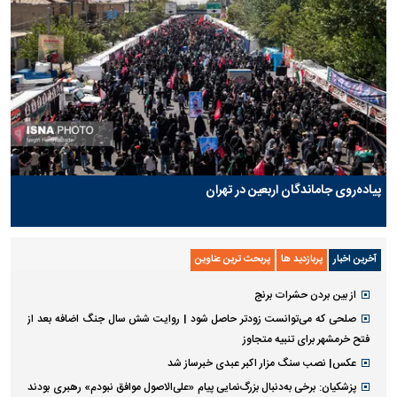
پیاده‌روی جاماندگان اربعین در تهران
آخرین اخبار
پربازدید ها
پربحث ترین عناوین
از بین بردن حشرات برنج
صلحی که می‌توانست زودتر حاصل شود | روایت شش سال جنگ اضافه بعد از
فتح خرمشهر برای تنبیه متجاوز
عکس| نصب سنگ مزار اکبر عبدی خبرساز شد
پزشکیان: برخی به‌دنبال بزرگ‌نمایی پیام «علی‌الاصول موافق نبودم» رهبری بودند