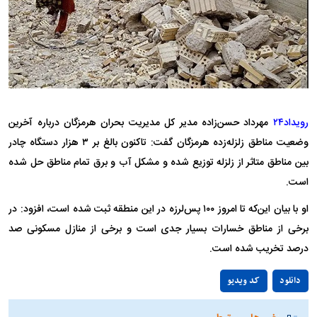
رویداد۲۴
مهرداد حسن‌زاده مدیر کل مدیریت بحران هرمزگان درباره آخرین
وضعیت مناطق زلزله‌زده هرمزگان گفت: تاکنون بالغ بر ۳ هزار دستگاه چادر
بین مناطق متاثر از زلزله توزیع شده و مشکل آب و برق تمام مناطق حل شده
است.
او با بیان این‌که تا امروز ۱۰۰ پس‌لرزه در این منطقه ثبت شده است، افزود: در
برخی از مناطق خسارات بسیار جدی است و برخی از منازل مسکونی صد
درصد تخریب شده است.
Play
دانلود
کد ویدیو
Video