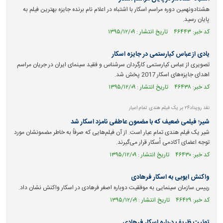
هشتادونهمین دوره مراسم اسکار با اشتباه در اعلام نام برنده جایزه بهترین فیلم به
پایان رسید.
کد خبر: ۴۶۴۴۳ تاریخ انتشار : ۱۳۹۵/۱۲/۰۹
یادی از عباس کیارستمی در جایزه اسکار
تصویری از عباس کیارستمی کارگردان سرشناس و فقید سینمای ایران در جریان مراسم
اهدای جایزه‌های اسکار 2017 پخش شد.
کد خبر: ۴۶۴۳۸ تاریخ انتشار : ۱۳۹۵/۱۲/۰۹
نقد رویداد۲۴ بر یک فیلم هندی تمام اعیار
شیر؛ فیلمی ضعیف که با مضمون عاطفی نامزد اسکار شد
شیر یک فیلم هندی تمام عیار است. از آن فیلم‌هایی که صرفاً به خاطر مضمونشان مورد
توجه اعضای آکادمی اُسکار قرار می‌گیرند.
کد خبر: ۴۶۴۳۰ تاریخ انتشار : ۱۳۹۵/۱۲/۰۹
واکنش ایوبی به اسکار فرهادی
رییس سازمان سینمایی به موفقیت دوباره اصغر فرهادی در اسکار واکنش نشان داد.
کد خبر: ۴۶۴۲۹ تاریخ انتشار : ۱۳۹۵/۱۲/۰۹
توئیت ظریف درباره اسکار فرهادی