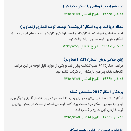
این هم اصغر فرهادی با اسکار جدیدش!
کد خبر: ۴۶۴۶۵ تاریخ انتشار : ۱۳۹۵/۱۲/۰۹
لحظه دریافت جایزه اسکار "فروشنده" توسط انوشه انصاری (تصاویر)
فیلم سینمایی فروشنده به کارگردانی اصغر فرهادی، کارگردان صاحب‌نام ایرانی، جایزۀ
اسکار بهترین فیلم خارجی را دریافت کرد.
کد خبر: ۴۶۴۵۵ تاریخ انتشار : ۱۳۹۵/۱۲/۰۹
زنان طلایی‌پوش اسکار 2017 (تصاویر)
مراسم اسکار2017 شب گذشته برگزار شد و یکی از موارد قابل توجه در این مراسم
انتخاب رنگ پیراهن بازیگران زن شرکت کننده بود.
کد خبر: ۴۶۴۴۸ تاریخ انتشار : ۱۳۹۵/۱۲/۰۹
برندگان اسکار 2017 مشخص شدند
اسکار 2017 ساعاتی پیش به پایان رسید تا اصغر فرهادی با افتخار آفرینی دیگر برای
ایران به دومین اسکار خود دست پیدا کند. فیلم فروشنده توانست در بخش بهترین
فیلم خارجی این جایزه را کسب کند.
کد خبر: ۴۶۴۴۶ تاریخ انتشار : ۱۳۹۵/۱۲/۰۹
اشتباه خنده‌دار در پایان مراسم اسکار