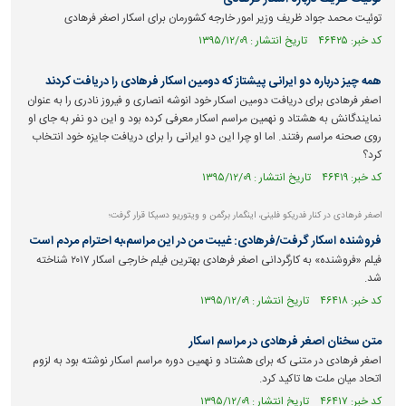
توئیت محمد جواد ظریف وزیر امور خارجه کشورمان برای اسکار اصغر فرهادی
کد خبر: ۴۶۴۲۵ تاریخ انتشار : ۱۳۹۵/۱۲/۰۹
همه چیز درباره دو ایرانی پیشتاز که دومین اسکار فرهادی را دریافت کردند
اصغر فرهادی برای دریافت دومین اسکار خود انوشه انصاری و فیروز نادری را به عنوان
نمایندگانش به هشتاد و نهمین مراسم اسکار معرفی کرده بود و این دو نفر به جای او
روی صحنه مراسم رفتند. اما او چرا این دو ایرانی را برای دریافت جایزه خود انتخاب
کرد؟
کد خبر: ۴۶۴۱۹ تاریخ انتشار : ۱۳۹۵/۱۲/۰۹
اصغر فرهادی در کنار فدریکو فلینی، اینگمار برگمن و ویتوریو دسیکا قرار گرفت؛
فروشنده اسکار گرفت/فرهادی: غیبت من در این مراسم،به احترام مردم است
فیلم «فروشنده» به کارگردانی اصغر فرهادی بهترین فیلم خارجی اسکار ۲۰۱۷ شناخته
شد.
کد خبر: ۴۶۴۱۸ تاریخ انتشار : ۱۳۹۵/۱۲/۰۹
متن سخنان اصغر فرهادی در مراسم اسکار
اصغر فرهادی در متنی که برای هشتاد و نهمین دوره مراسم اسکار نوشته بود به لزوم
اتحاد میان ملت ها تاکید کرد.
کد خبر: ۴۶۴۱۷ تاریخ انتشار : ۱۳۹۵/۱۲/۰۹