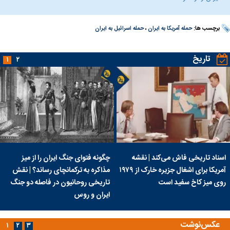
برچسب ها:
حمله آمریکا به ایران
،
حمله اسرائیل به ایران
تاریخ
۱
۲
اسناد تاریخی فاش می‌کند | نقشه
چگونه فتوای جنگ ایران را از میز
آمریکا برای اشغال جزیره خارک از ۱۹۷۹
مذاکره به ترکمانچای رساند؟ | نقش
روی میز کاخ سفید است
تاریخی روحانیون در فاصله دو جنگ
ایران و روس
عکس‌نوشت
۱
۲
۳