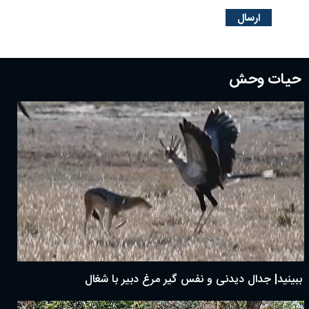
حیات وحش
ببینید| جدال دیدنی و نفس گیر مرغ دبیر با شغال