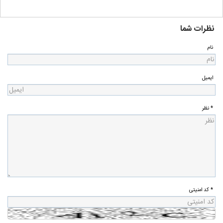
نظرات شما
نام
ایمیل
* نظر
* کد امنیتی