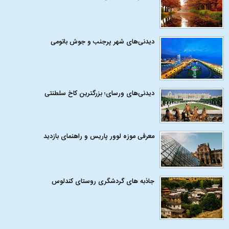
دیدنی‌های شهر پرجنب و جوش باتومی
دیدنی‌های ورسای؛ بزرگترین کاخ سلطنتی
معرفی موزه لوور پاریس و راهنمای بازدید
جاذبه های گردشگری روستای کندلوس