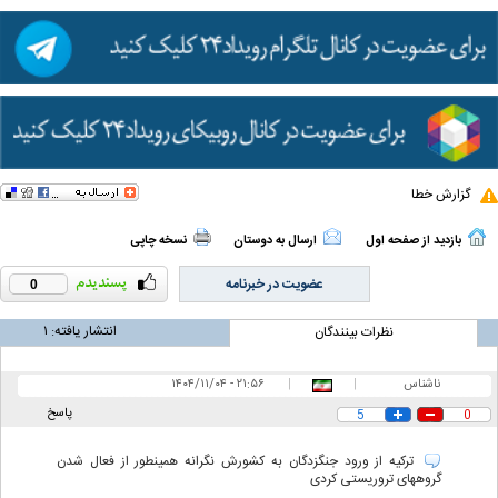
گزارش خطا
بازدید از صفحه اول
ارسال به دوستان
نسخه چاپی
عضویت در خبرنامه
0
انتشار یافته:
۱
نظرات بینندگان
ناشناس
|
|
۲۱:۵۶ - ۱۴۰۴/۱۱/۰۴
پاسخ
5
0
ترکیه از ورود جنگزدگان به کشورش نگرانه همینطور از فعال شدن
گروههای تروریستی کردی