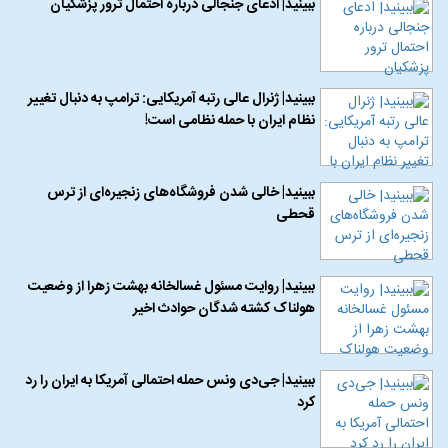
ببینید| ادعای جنجالی درباره احتمال ترور پزشکیان
ببینید| ژنرال عالی رتبه آمریکایی: ترامپ به دنبال تغییر
نظام ایران با حمله نظامی است!
ببینید| خالی شدن فروشگاه‌های زنجیره‌ای از ترس
قحطی
ببینید| روایت مسئول غسالخانه بهشت زهرا از وضعیت
هولناک کشته شدگان حوادث اخیر
ببینید| جی‌دی ونس حمله احتمالی آمریکا به ایران را رد
کرد