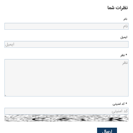
نظرات شما
نام
ایمیل
* نظر
* کد امنیتی