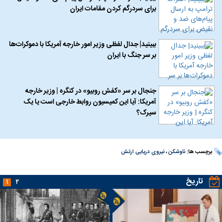
برای سردرگم کردن مقامات ایران
ببینید| جدال لفظی وزیر امور خارجه آمریکا با دموکرات‌ها
بر سر جنگ با ایران
جنجال بر سر «کفش روبیو» در کنگره | وزیر خارجه
آمریکا: آیا این کمیسیون روابط خارجی است یا یک
سیرک؟
برچسب ها:
ناوشکن
،
نیروی دریایی ارتش
تاریخ
۱
۲