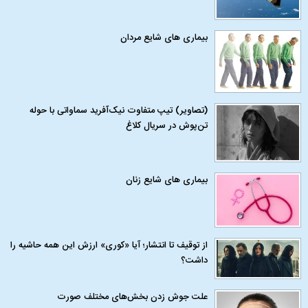
بیماری‌ های شایع مردان
(تصاویر) تیپ متفاوت نیک‌آفرید سماواتی با حوله
تن‌پوش در سریال کلاغ
بیماری‌ های شایع زنان
از توقیف تا انتشار؛ آیا «کوری» ارزش این همه حاشیه را
داشت؟
علت جوش زدن بخش‌های مختلف صورت