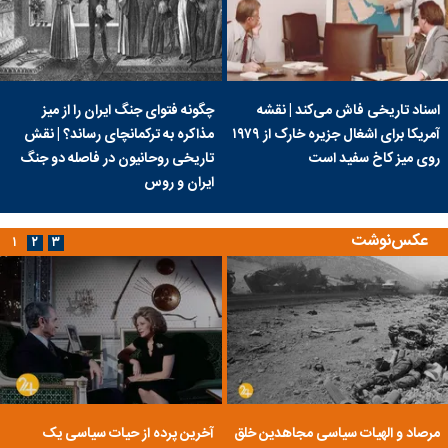
اسناد تاریخی فاش می‌کند | نقشه
چگونه فتوای جنگ ایران را از میز
آمریکا برای اشغال جزیره خارک از ۱۹۷۹
مذاکره به ترکمانچای رساند؟ | نقش
روی میز کاخ سفید است
تاریخی روحانیون در فاصله دو جنگ
ایران و روس
عکس‌نوشت
۱
۲
۳
مرصاد و الهیات سیاسی مجاهدین خلق
آخرین پرده از حیات سیاسی یک