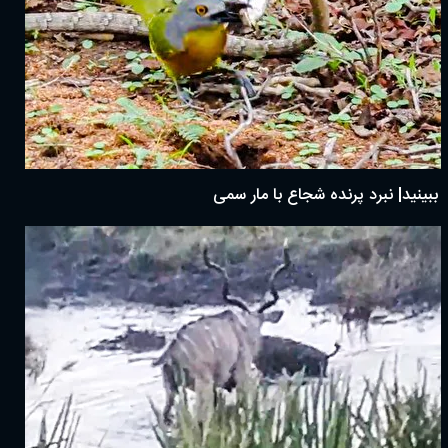
ببینید| نبرد پرنده شجاع با مار سمی