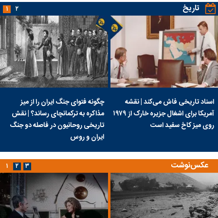
تاریخ
۱
۲
اسناد تاریخی فاش می‌کند | نقشه
چگونه فتوای جنگ ایران را از میز
آمریکا برای اشغال جزیره خارک از ۱۹۷۹
مذاکره به ترکمانچای رساند؟ | نقش
روی میز کاخ سفید است
تاریخی روحانیون در فاصله دو جنگ
ایران و روس
عکس‌نوشت
۱
۲
۳