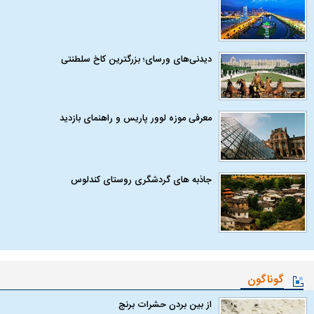
دیدنی‌های ورسای؛ بزرگترین کاخ سلطنتی
معرفی موزه لوور پاریس و راهنمای بازدید
جاذبه های گردشگری روستای کندلوس
گوناگون
از بین بردن حشرات برنج