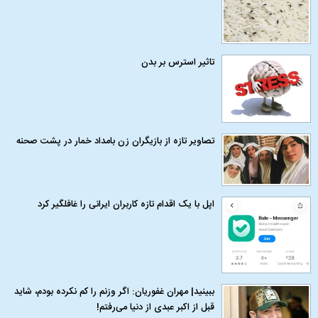
تاثیر استرس بر بدن
تصاویر تازه از بازیگران زن بامداد خمار در پشت صحنه
اپل با یک اقدام تازه کاربران ایرانی را غافلگیر کرد
ببینید| مهران غفوریان: اگر وزنم را کم نکرده بودم، شاید
قبل از اکبر عبدی از دنیا می‌رفتم!