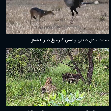
ببینید| جدال دیدنی و نفس گیر مرغ دبیر با شغال