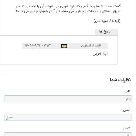
گفت: همانا شاهان، هنگامی که وارد شهری می شوند، آن را تباه می کنند و
عزیزان اهلش را به ذلت و خواری می نشانند و آنان همواره چنین می کنند!
(آیه 34 سوره نمل)
پاسخ ها
ناصر از اصفهان
|
|
۲۲:۲۲ - ۱۴۰۵/۰۴/۱۳
آفرین
نظرات شما
نام
ایمیل
* نظر