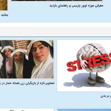
معرفی موزه لوور پاریس و راهنمای بازدید
جاذبه 
تصاویر تازه از بازیگران زن بامداد خمار د
 بر بدن