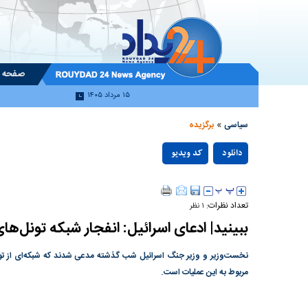
صفحه 
۱۵ مرداد ۱۴۰۵
»
سیاسی
برگزیده
دانلود
کد ویدیو
null
تعداد نظرات:
۱ نظر
ببینید| ادعای اسرائیل: انفجار شبکه تونل‌های
نخست‌وزیر و وزیر جنگ اسرائیل شب گذشته مدعی شدند که شبکه‌ای از تون
مربوط به این عملیات است.