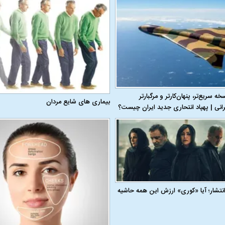
 ۱۱۰؛ نسخه سریع‌تر، پنهان‌کارتر و مرگبارتر
بیماری‌ های شایع مردان
رانی | پهپاد انتحاری جدید ایران چیست؟
 انتشار؛ آیا «کوری» ارزش این همه حاشیه