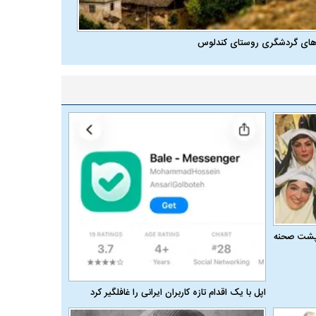
های گردشگری روستای کندلوس
ر پشت صحنه
اپل با یک اقدام تازه کاربران ایرانی را غافلگیر کرد