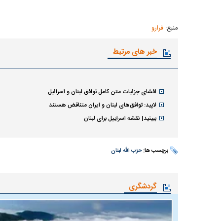
منبع:
فرارو
خبر های مرتبط
افشای جزئیات متن کامل توافق لبنان و اسرائیل
لاپید: توافق‌های لبنان و ایران متناقض هستند
ببینید| نقشه اسراییل برای لبنان
برچسب ها:
حزب الله لبنان
گردشگری