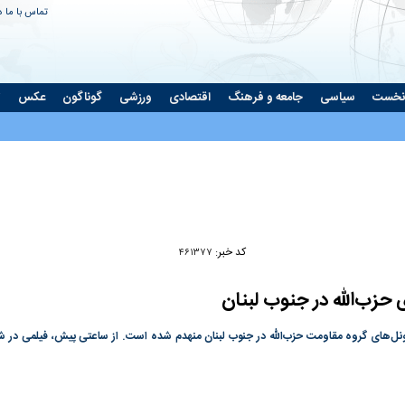
تماس با ما
د
نخست
سیاسی
جامعه و فرهنگ
اقتصادی
ورزشی
گوناگون
عکس
ت
Play
Video
کد خبر:
۴۶۱۳۷۷
 حزب‌الله در جنوب لبنان
ل‌های گروه مقاومت حزب‌الله در جنوب لبنان منهدم شده است. از ساعتی پیش، فیلمی در ش