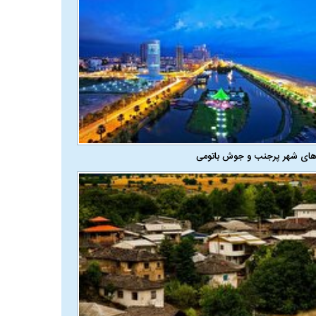
های شهر پرجنب و جوش باتومی