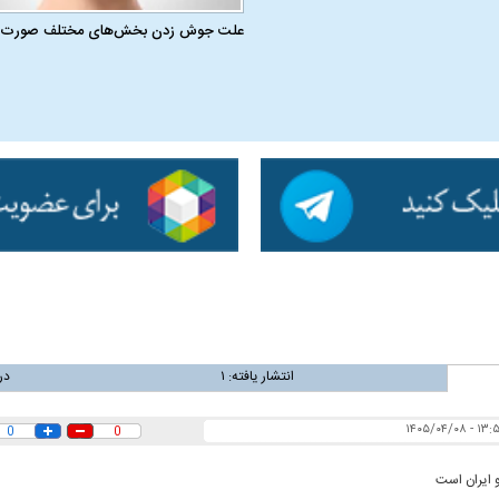
علت جوش زدن بخش‌های مختلف صورت
انتشار یافته:
۱
در
۱۳:۵۲ - ۱۴۰۵/
0
0
و ایران است