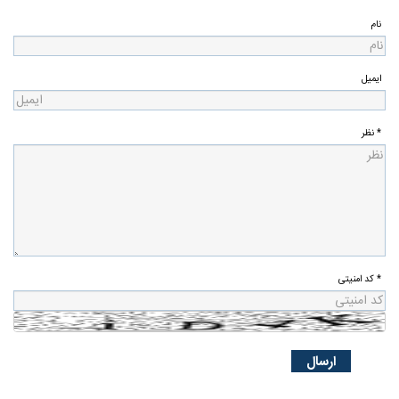
نام
ایمیل
* نظر
* کد امنیتی