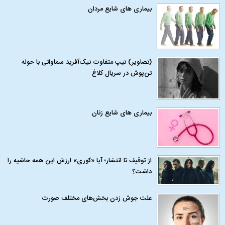
بیماری‌ های شایع مردان
(تصاویر) تیپ متفاوت نیک‌آفرید سماواتی با حوله
تن‌پوش در سریال کلاغ
بیماری‌ های شایع زنان
از توقیف تا انتشار؛ آیا «کوری» ارزش این همه حاشیه را
داشت؟
علت جوش زدن بخش‌های مختلف صورت