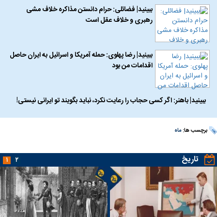
ببینید| فضائلی: حرام دانستن مذاکره خلاف مشی
رهبری و خلاف عقل است
ببینید| رضا پهلوی: حمله آمریکا و اسرائیل به ایران حاصل
اقدامات من بود
ببینید| باهنر: اگر کسی حجاب را رعایت نکرد، نباید بگویند تو ایرانی نیستی!
برچسب ها:
ماه
تاریخ
۱
۲