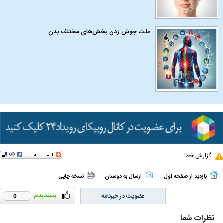
علت جوش زدن بخش‌های مختلف بدن
گزارش خطا
بازدید از صفحه اول
ارسال به دوستان
نسخه چاپی
عضویت در خبرنامه
0
نظرات شما