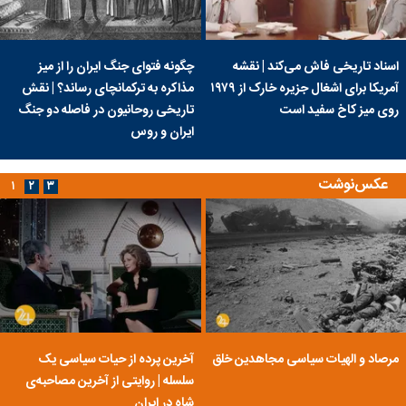
اسناد تاریخی فاش می‌کند | نقشه
چگونه فتوای جنگ ایران را از میز
آمریکا برای اشغال جزیره خارک از ۱۹۷۹
مذاکره به ترکمانچای رساند؟ | نقش
روی میز کاخ سفید است
تاریخی روحانیون در فاصله دو جنگ
ایران و روس
عکس‌نوشت
۱
۲
۳
مرصاد و الهیات سیاسی مجاهدین خلق
آخرین پرده از حیات سیاسی یک
سلسله | روایتی از آخرین مصاحبه‌ی
شاه در ایران