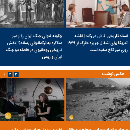
اسناد تاریخی فاش می‌کند | نقشه
چگونه فتوای جنگ ایران را از میز
آمریکا برای اشغال جزیره خارک از ۱۹۷۹
مذاکره به ترکمانچای رساند؟ | نقش
روی میز کاخ سفید است
تاریخی روحانیون در فاصله دو جنگ
ایران و روس
عکس‌نوشت
۱
۲
۳