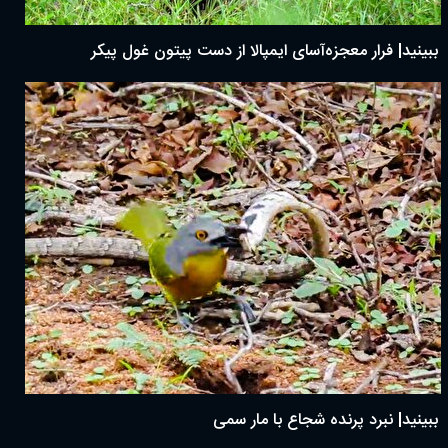
ببینید| فرار معجزه‌آسای ایمپالا از دست پیتون غول پیکر
ببینید| نبرد پرنده شجاع با مار سمی