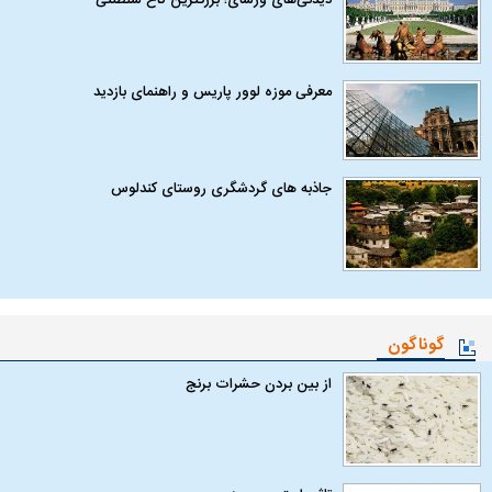
معرفی موزه لوور پاریس و راهنمای بازدید
جاذبه های گردشگری روستای کندلوس
گوناگون
از بین بردن حشرات برنج