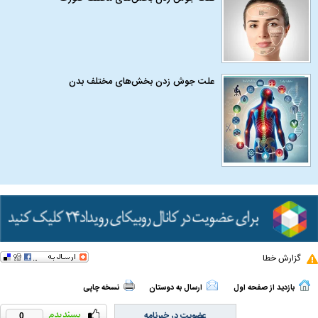
علت جوش زدن بخش‌های مختلف بدن
گزارش خطا
بازدید از صفحه اول
ارسال به دوستان
نسخه چاپی
عضویت در خبرنامه
0