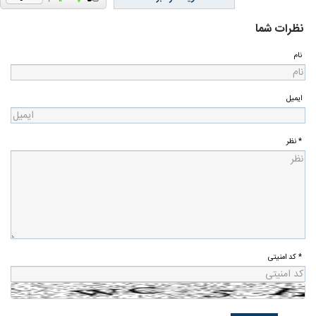
نظرات شما
نام
ایمیل
* نظر
* کد امنیتی